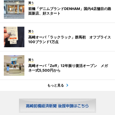
買う
前橋「デニムブランドDENHAM」国内4店舗目の路
面新店、好スタート
買う
高崎オーパ「ラックラック」群馬初 オフプライス
100ブランド1万点
買う
高崎オーパ「Zoff」12年振り復活オープン メガ
ネ一式5,500円から
もっと見る