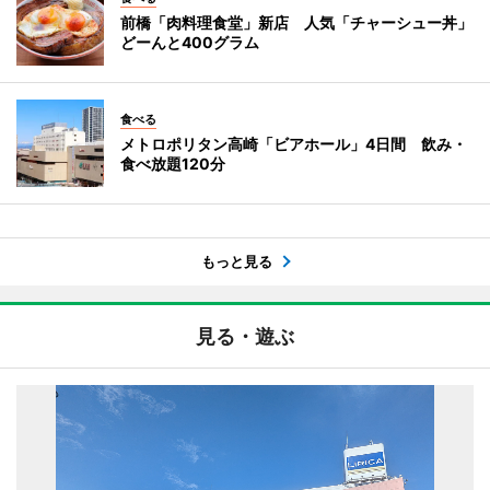
前橋「肉料理食堂」新店 人気「チャーシュー丼」
どーんと400グラム
食べる
メトロポリタン高崎「ビアホール」4日間 飲み・
食べ放題120分
もっと見る
見る・遊ぶ