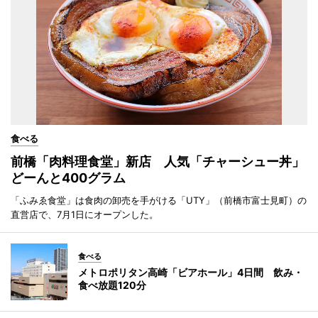
食べる
前橋「肉料理食堂」新店 人気「チャーシュー丼」
どーんと400グラム
「ふみゑ食堂」は食肉の卸売を手がける「UTY」（前橋市富士見町）の
直営店で、7月1日にオープンした。
食べる
メトロポリタン高崎「ビアホール」4日間 飲み・
食べ放題120分