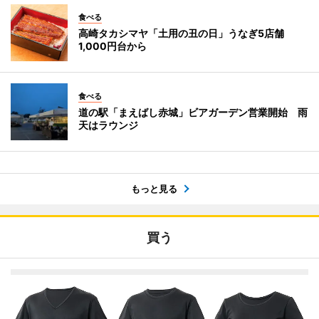
食べる
高崎タカシマヤ「土用の丑の日」うなぎ5店舗
1,000円台から
食べる
道の駅「まえばし赤城」ビアガーデン営業開始 雨
天はラウンジ
もっと見る
買う