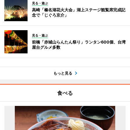
見る・遊ぶ
高崎「榛名湖花火大会」湖上ステージ観覧席完成記
念で「じぐろ京介」
見る・遊ぶ
前橋「赤城山らんたん祭り」ランタン600個、台湾
屋台グルメ多数
もっと見る
食べる