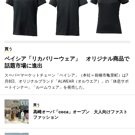
買う
ベイシア「リカバリーウェア」 オリジナル商品で
話題市場に進出
スーパーマーケットチェーン「ベイシア」（本社＝前橋市亀里町）は7
月8日、オリジナルブランド「ALWEAR（オルウエア）」の「休息サポ
ートインナー」「ルームウェア」を発売した。
買う
高崎オーパ「coca」オープン 大人向けファスト
ファッション