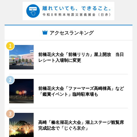
アクセスランキング
前橋花火大会「前橋リリカ」屋上開放 当日
レシート入場制に変更
前橋花火大会「ファーマーズ高崎棟高」など
「鑑賞イベント」臨時駐車場も
高崎「榛名湖花火大会」湖上ステージ観覧席
完成記念で「じぐろ京介」