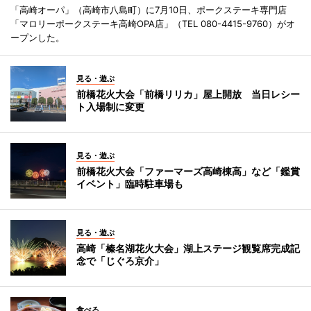
「高崎オーパ」（高崎市八島町）に7月10日、ポークステーキ専門店
「マロリーポークステーキ高崎OPA店」（TEL 080-4415-9760）がオ
ープンした。
見る・遊ぶ
前橋花火大会「前橋リリカ」屋上開放 当日レシー
ト入場制に変更
見る・遊ぶ
前橋花火大会「ファーマーズ高崎棟高」など「鑑賞
イベント」臨時駐車場も
見る・遊ぶ
高崎「榛名湖花火大会」湖上ステージ観覧席完成記
念で「じぐろ京介」
食べる