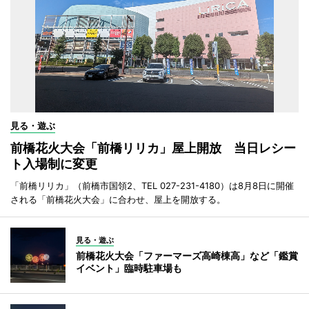
見る・遊ぶ
前橋花火大会「前橋リリカ」屋上開放 当日レシー
ト入場制に変更
「前橋リリカ」（前橋市国領2、TEL 027-231-4180）は8月8日に開催
される「前橋花火大会」に合わせ、屋上を開放する。
見る・遊ぶ
前橋花火大会「ファーマーズ高崎棟高」など「鑑賞
イベント」臨時駐車場も