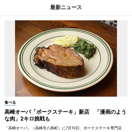
最新ニュース
食べる
高崎オーパ「ポークステーキ」新店 「漫画のよう
な肉」2キロ挑戦も
「高崎オーパ」（高崎市八島町）に7月10日、ポークステーキ専門店