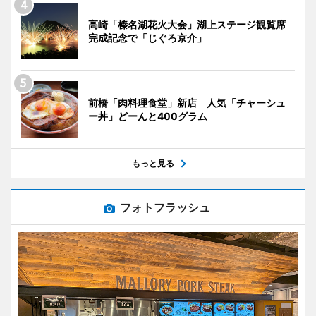
高崎「榛名湖花火大会」湖上ステージ観覧席
完成記念で「じぐろ京介」
前橋「肉料理食堂」新店 人気「チャーシュ
ー丼」どーんと400グラム
もっと見る
フォトフラッシュ