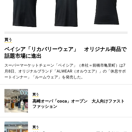
買う
ベイシア「リカバリーウェア」 オリジナル商品で
話題市場に進出
スーパーマーケットチェーン「ベイシア」（本社＝前橋市亀里町）は7
月8日、オリジナルブランド「ALWEAR（オルウエア）」の「休息サポ
ートインナー」「ルームウェア」を発売した。
買う
高崎オーパ「coca」オープン 大人向けファスト
ファッション
買う