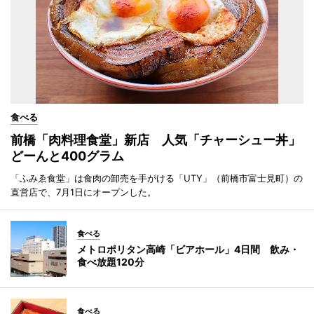
食べる
前橋「肉料理食堂」新店 人気「チャーシュー丼」
どーんと400グラム
「ふみゑ食堂」は食肉の卸売を手がける「UTY」（前橋市富士見町）の
直営店で、7月1日にオープンした。
食べる
メトロポリタン高崎「ビアホール」4日間 飲み・
食べ放題120分
食べる