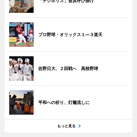
「デジポリス」普及呼び掛け
プロ野球・オリックス１―３楽天
佐野日大、２回戦へ 高校野球
平和への祈り、灯籠流しに
もっと見る