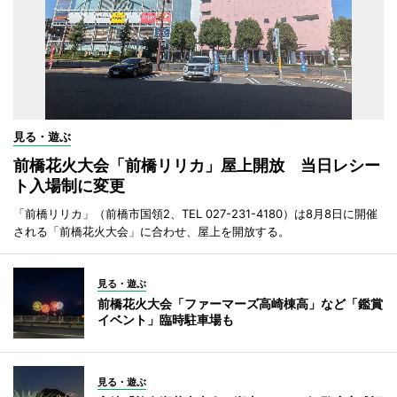
見る・遊ぶ
前橋花火大会「前橋リリカ」屋上開放 当日レシー
ト入場制に変更
「前橋リリカ」（前橋市国領2、TEL 027-231-4180）は8月8日に開催
される「前橋花火大会」に合わせ、屋上を開放する。
見る・遊ぶ
前橋花火大会「ファーマーズ高崎棟高」など「鑑賞
イベント」臨時駐車場も
見る・遊ぶ