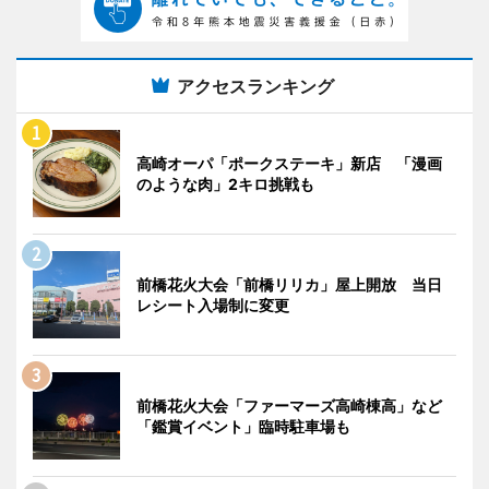
アクセスランキング
高崎オーパ「ポークステーキ」新店 「漫画
のような肉」2キロ挑戦も
前橋花火大会「前橋リリカ」屋上開放 当日
レシート入場制に変更
前橋花火大会「ファーマーズ高崎棟高」など
「鑑賞イベント」臨時駐車場も