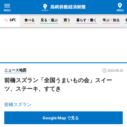
34°C
食べる
見る・遊ぶ
買う
暮らす・働く
学ぶ・知る
ニュース地図
2019.09.10
前橋スズラン「全国うまいもの会」スイー
ツ、ステーキ、すてき
前橋スズラン
Google Map で見る