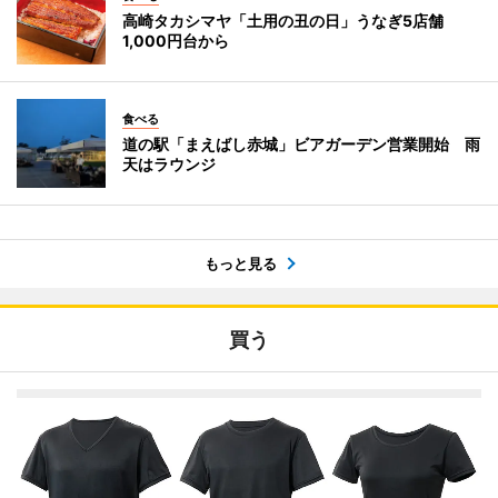
高崎タカシマヤ「土用の丑の日」うなぎ5店舗
1,000円台から
食べる
道の駅「まえばし赤城」ビアガーデン営業開始 雨
天はラウンジ
もっと見る
買う