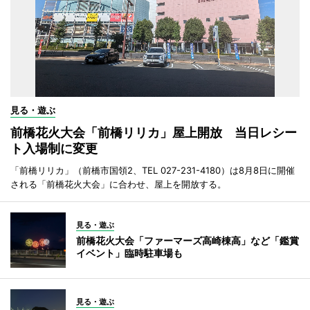
見る・遊ぶ
前橋花火大会「前橋リリカ」屋上開放 当日レシー
ト入場制に変更
「前橋リリカ」（前橋市国領2、TEL 027-231-4180）は8月8日に開催
される「前橋花火大会」に合わせ、屋上を開放する。
見る・遊ぶ
前橋花火大会「ファーマーズ高崎棟高」など「鑑賞
イベント」臨時駐車場も
見る・遊ぶ