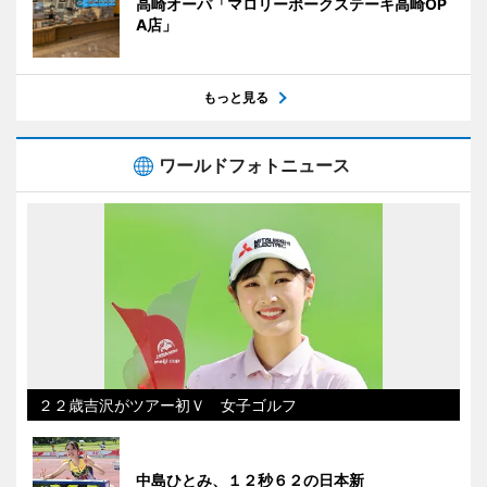
高崎オーパ「マロリーポークステーキ高崎OP
A店」
もっと見る
ワールドフォトニュース
２２歳吉沢がツアー初Ｖ 女子ゴルフ
中島ひとみ、１２秒６２の日本新