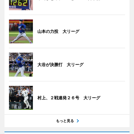
山本の力投 大リーグ
大谷が決勝打 大リーグ
村上、２戦連発２６号 大リーグ
もっと見る