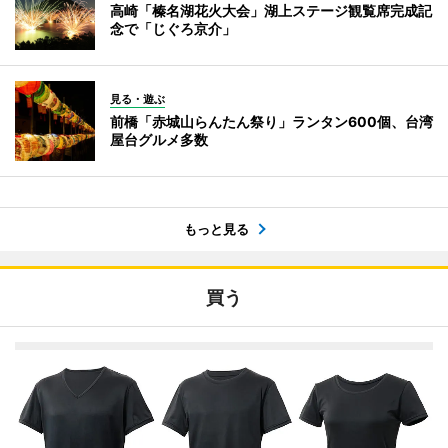
高崎「榛名湖花火大会」湖上ステージ観覧席完成記
念で「じぐろ京介」
見る・遊ぶ
前橋「赤城山らんたん祭り」ランタン600個、台湾
屋台グルメ多数
もっと見る
買う