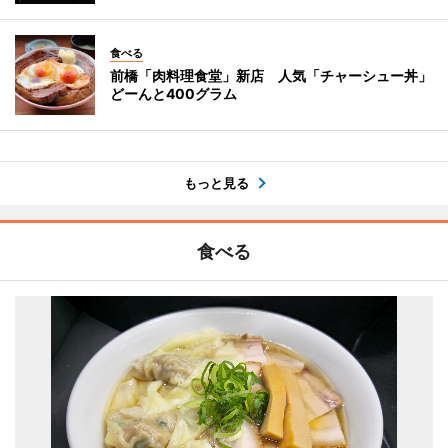
食べる
前橋「肉料理食堂」新店 人気「チャーシュー丼」
どーんと400グラム
もっと見る
食べる