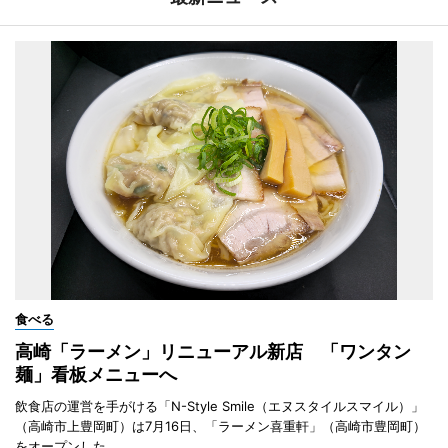
食べる
高崎「ラーメン」リニューアル新店 「ワンタン
麺」看板メニューへ
飲食店の運営を手がける「N-Style Smile（エヌスタイルスマイル）」
（高崎市上豊岡町）は7月16日、「ラーメン喜重軒」（高崎市豊岡町）
をオープンした。