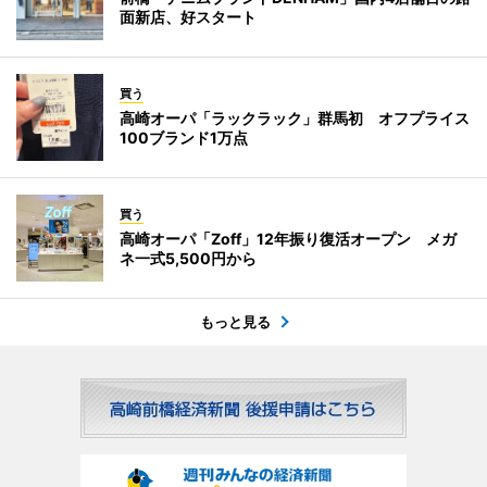
面新店、好スタート
買う
高崎オーパ「ラックラック」群馬初 オフプライス
100ブランド1万点
買う
高崎オーパ「Zoff」12年振り復活オープン メガ
ネ一式5,500円から
もっと見る