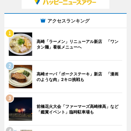
アクセスランキング
高崎「ラーメン」リニューアル新店 「ワン
タン麺」看板メニューへ
高崎オーパ「ポークステーキ」新店 「漫画
のような肉」2キロ挑戦も
前橋花火大会「ファーマーズ高崎棟高」など
「鑑賞イベント」臨時駐車場も