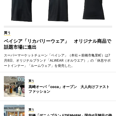
買う
ベイシア「リカバリーウェア」 オリジナル商品で
話題市場に進出
スーパーマーケットチェーン「ベイシア」（本社＝前橋市亀里町）は7
月8日、オリジナルブランド「ALWEAR（オルウエア）」の「休息サポ
ートインナー」「ルームウェア」を発売した。
買う
高崎オーパ「coca」オープン 大人向けファスト
ファッション
買う
前橋「デニムブランドDENHAM」国内4店舗目の路