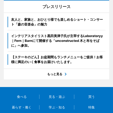
プレスリリース
友人と、家族と、おひとり様でも楽しめるショート・コンサー
ト「森の音楽会」の魅力
インテリアスタイリスト黒田美津子氏が主宰するLaboratoryy
｜Fern｜Barnにて開催する「unconstructed 木と布をそば
に」へ参加。
【ステーキのどん】お盆期間もランチメニューをご提供！お客
様に満足のいく食事をお届けいたします。
もっと見る
食べる
見る・遊ぶ
買う
暮らす・働く
学ぶ・知る
特集