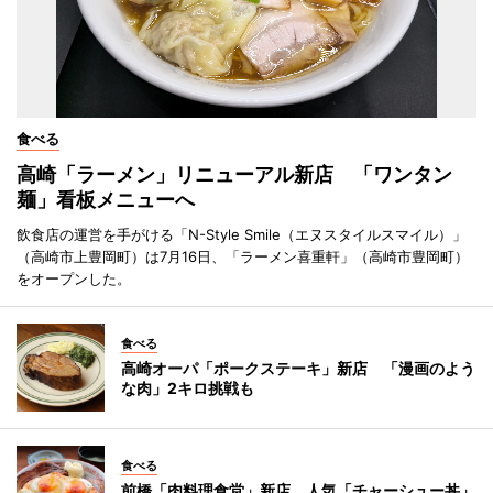
食べる
高崎「ラーメン」リニューアル新店 「ワンタン
麺」看板メニューへ
飲食店の運営を手がける「N-Style Smile（エヌスタイルスマイル）」
（高崎市上豊岡町）は7月16日、「ラーメン喜重軒」（高崎市豊岡町）
をオープンした。
食べる
高崎オーパ「ポークステーキ」新店 「漫画のよう
な肉」2キロ挑戦も
食べる
前橋「肉料理食堂」新店 人気「チャーシュー丼」