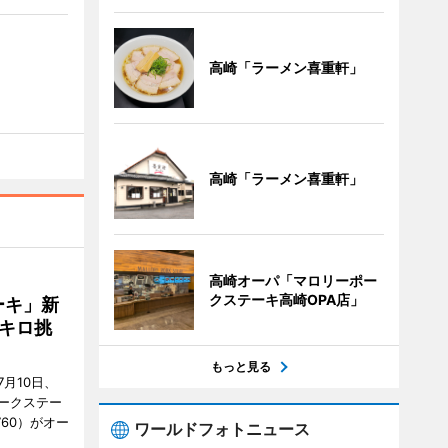
高崎「ラーメン喜重軒」
高崎「ラーメン喜重軒」
高崎オーパ「マロリーポー
クステーキ高崎OPA店」
ーキ」新
キロ挑
もっと見る
月10日、
ークステー
9760）がオー
ワールドフォトニュース