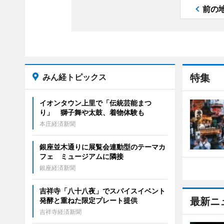
前の
みん経トピックス
特集
イオンタウン上里で「伝統芸能まつ
り」 獅子舞や太鼓、着物体験も
本庄経済新聞
銀座並木通りに展覧会連動型のテーマカ
フェ ミュージアムに隣接
銀座経済新聞
吉祥寺「八十八夜」でスパイスイベント
最新ニ
発酵と重ねた限定プレート提供
吉祥寺経済新聞