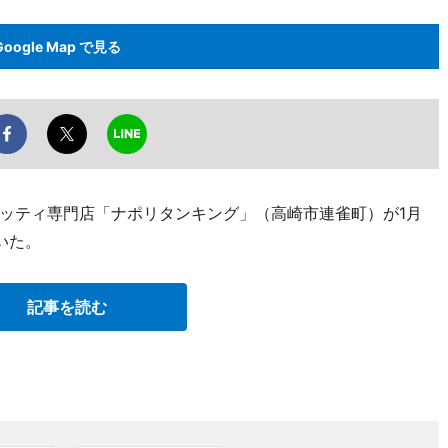
Google Map で見る
ッティ専門店「ナポリタンキング」（高崎市連雀町）が1月
いた。
記事を読む