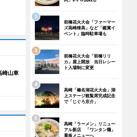
前橋花火大会「ファーマー
ズ高崎棟高」など「鑑賞イ
ベント」臨時駐車場も
前橋花火大会「前橋リリ
カ」屋上開放 当日レシー
ト入場制に変更
高崎山車
高崎「榛名湖花火大会」湖
上ステージ観覧席完成記念
で「じぐろ京介」
高崎「ラーメン」リニュー
アル新店 「ワンタン麺」
看板メニューへ