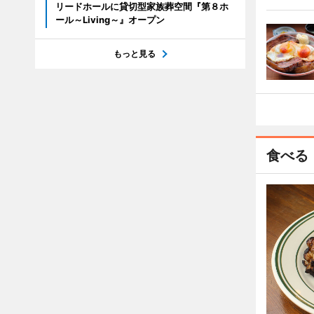
リードホールに貸切型家族葬空間『第８ホ
ール～Living～』オープン
もっと見る
食べる