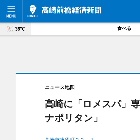
食べる
36°C
ニュース地図
高崎に「ロメスパ」専
ナポリタン」
高崎市連雀町２２－１