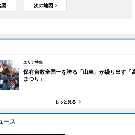
地図
次の地図
エリア特集
保有台数全国一を誇る「山車」が繰り出す「
まつり」
もっと見る
ュース