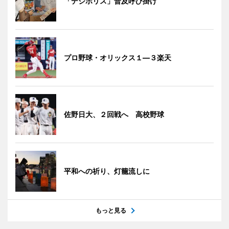
「デジポリス」普及呼び掛け
プロ野球・オリックス１―３楽天
佐野日大、２回戦へ 高校野球
平和への祈り、灯籠流しに
もっと見る