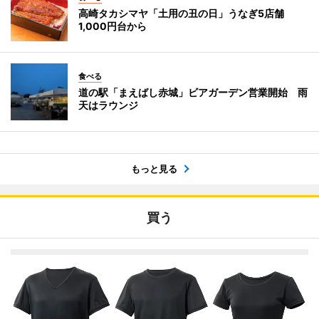
高崎タカシマヤ「土用の丑の日」うなぎ5店舗
1,000円台から
食べる
道の駅「まえばし赤城」ビアガーデン営業開始 雨
天はラウンジ
もっと見る
買う