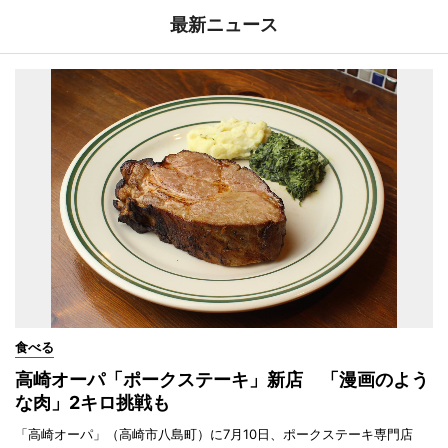
最新ニュース
食べる
高崎オーパ「ポークステーキ」新店 「漫画のよう
な肉」2キロ挑戦も
「高崎オーパ」（高崎市八島町）に7月10日、ポークステーキ専門店