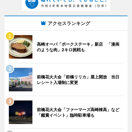
アクセスランキング
高崎オーパ「ポークステーキ」新店 「漫画
のような肉」2キロ挑戦も
前橋花火大会「前橋リリカ」屋上開放 当日
レシート入場制に変更
前橋花火大会「ファーマーズ高崎棟高」など
「鑑賞イベント」臨時駐車場も