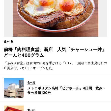
食べる
前橋「肉料理食堂」新店 人気「チャーシュー丼」
どーんと400グラム
「ふみゑ食堂」は食肉の卸売を手がける「UTY」（前橋市富士見町）の
直営店で、7月1日にオープンした。
食べる
メトロポリタン高崎「ビアホール」4日間 飲み・
食べ放題120分
食べる