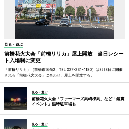
見る・遊ぶ
前橋花火大会「前橋リリカ」屋上開放 当日レシー
ト入場制に変更
「前橋リリカ」（前橋市国領2、TEL 027-231-4180）は8月8日に開催
される「前橋花火大会」に合わせ、屋上を開放する。
見る・遊ぶ
前橋花火大会「ファーマーズ高崎棟高」など「鑑賞
イベント」臨時駐車場も
見る・遊ぶ