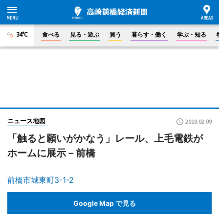
34°C
食べる
見る・遊ぶ
買う
暮らす・働く
学ぶ・知る
ニュース地図
2010.02.09
「触ると願いがかなう」レール、上毛電鉄が
ホームに展示－前橋
前橋市城東町3-1-2
Google Map で見る