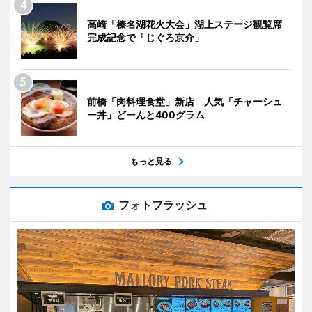
高崎「榛名湖花火大会」湖上ステージ観覧席
完成記念で「じぐろ京介」
前橋「肉料理食堂」新店 人気「チャーシュ
ー丼」どーんと400グラム
もっと見る
フォトフラッシュ