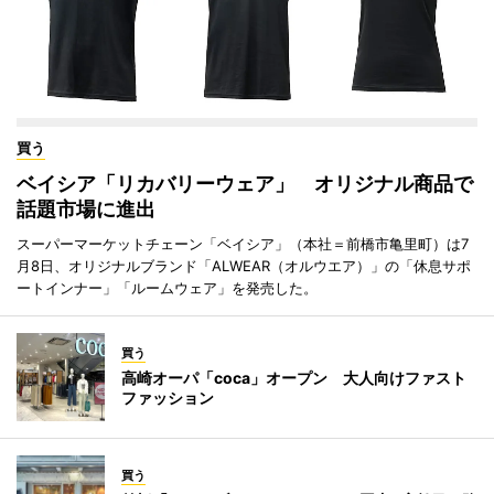
買う
ベイシア「リカバリーウェア」 オリジナル商品で
話題市場に進出
スーパーマーケットチェーン「ベイシア」（本社＝前橋市亀里町）は7
月8日、オリジナルブランド「ALWEAR（オルウエア）」の「休息サポ
ートインナー」「ルームウェア」を発売した。
買う
高崎オーパ「coca」オープン 大人向けファスト
ファッション
買う