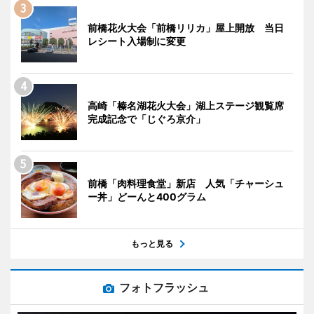
前橋花火大会「前橋リリカ」屋上開放 当日
レシート入場制に変更
高崎「榛名湖花火大会」湖上ステージ観覧席
完成記念で「じぐろ京介」
前橋「肉料理食堂」新店 人気「チャーシュ
ー丼」どーんと400グラム
もっと見る
フォトフラッシュ