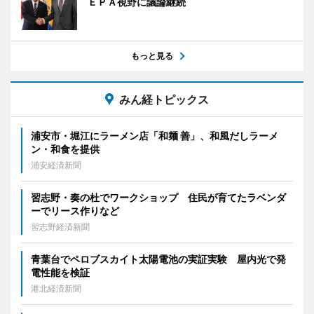
ＥＰＡ視野に議論継続
もっと見る
みん経トピックス
浦安市・堀江にラーメン店「和麺 善」、和風だしラーメ
ン・和食を提供
浦安経済新聞
習志野・奏の杜でワークショップ 住民が育てたラベンダ
ーでリース作りなど
習志野経済新聞
青葉台でペロブスカイト太陽電池の実証実験 屋内光で発
電性能を検証
港北経済新聞