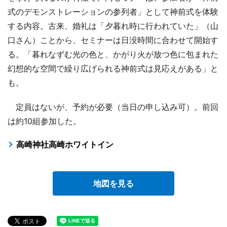
式のデモンストレーションの参列者」として神前式を体験
する内容。古来、婚礼は「夕暮れ時に行われていた」（山
口さん）ことから、セミナーは日没時間に合わせて開始す
る。「暮れなずむ光の色と、かがり火が放つ色に包まれた
幻想的な空間で繰り広げられる神前式は見応えがある」と
も。
定員はないが、予約が必要（当日の申し込み可）。前回
は約10組参加した。
高崎神社高崎ホワイトイン
地図を見る