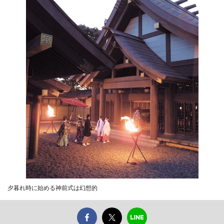
夕暮れ時に始める神前式は幻想的