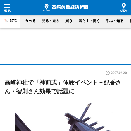
36°C
食べる
見る・遊ぶ
買う
暮らす・働く
学ぶ・知る
2007.04.20
高崎神社で「神前式」体験イベント－紀香さ
ん・智則さん効果で話題に