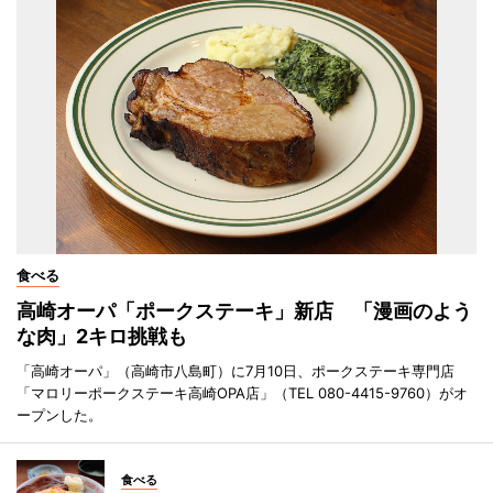
食べる
高崎オーパ「ポークステーキ」新店 「漫画のよう
な肉」2キロ挑戦も
「高崎オーパ」（高崎市八島町）に7月10日、ポークステーキ専門店
「マロリーポークステーキ高崎OPA店」（TEL 080-4415-9760）がオ
ープンした。
食べる