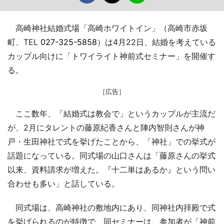
高崎神社結婚式場「高崎ホワイトイン」（高崎市赤坂
町、TEL
027-325-5858
）は4月22日、結婚を考えている
カップル向けに「トワイライト神前式セミナー」を開催す
る。
［広告］
ここ数年、「結婚式は教会で」というカップルが主流だ
が、2月にタレントの藤原紀香さんと陣内智則さんが神
戸・生田神社で式を挙げたことから、「神社」での挙式が
話題になっている。同式場の山口さんは「藤原さんの挙式
以来、資料請求が増えた。『十二単はあるか』という問い
合わせも多い」と話している。
同式場は、高崎神社の敷地内にあり、同神社内拝殿で式
を挙げられるのが特徴で、同セミナーは、参加者が「神前