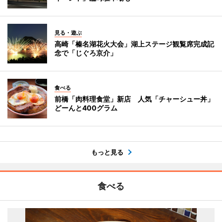
見る・遊ぶ
高崎「榛名湖花火大会」湖上ステージ観覧席完成記
念で「じぐろ京介」
食べる
前橋「肉料理食堂」新店 人気「チャーシュー丼」
どーんと400グラム
もっと見る
食べる