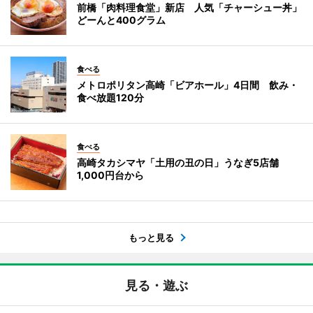
前橋「肉料理食堂」新店 人気「チャーシュー丼」
どーんと400グラム
食べる
メトロポリタン高崎「ビアホール」4日間 飲み・
食べ放題120分
食べる
高崎タカシマヤ「土用の丑の日」うなぎ5店舗
1,000円台から
もっと見る
見る・遊ぶ