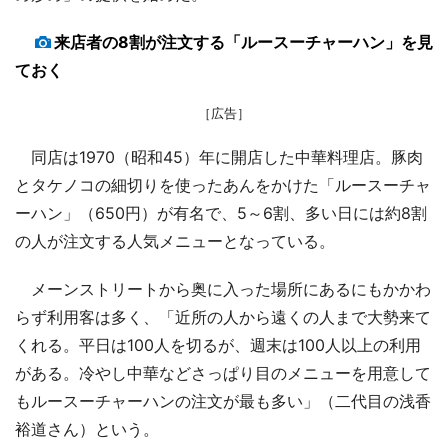
来店者の8割が注文する「ルースーチャーハン」を見
ておく
［広告］
同店は1970（昭和45）年に開店した中華料理店。豚肉
とタケノコの細切りを使ったあんをかけた「ルースーチャ
ーハン」（650円）が有名で、5～6割、多い日には約8割
の人が注文する人気メニューとなっている。
メーンストリートから奥に入った場所にあるにもかかわ
らず利用客は多く、「近所の人から遠くの人まで大勢来て
くれる。平日は100人を切るが、週末は100人以上の利用
がある。冷やし中華などさっぱり目のメニューを用意して
もルースーチャーハンの注文が最も多い」（二代目の浅香
裕道さん）という。