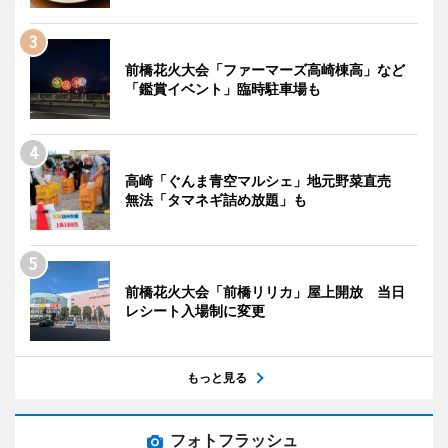
前橋花火大会「ファーマーズ高崎棟高」など
「鑑賞イベント」臨時駐車場も
高崎「ぐんま青空マルシェ」地元野菜直売
無法「タマネギ詰め放題」も
前橋花火大会「前橋リリカ」屋上開放 当日
レシート入場制に変更
もっと見る
フォトフラッシュ