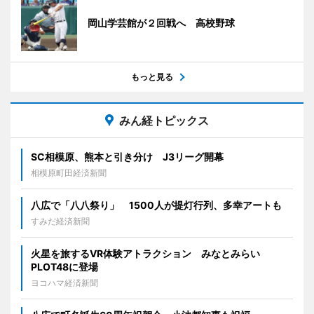
岡山学芸館が２回戦へ 高校野球
もっと見る
みん経トピックス
SC相模原、熊本と引き分け J3リーグ開幕
相模原町田経済新聞
八広で「八八祭り」 1500人が提灯行列、多幸アートも
すみだ経済新聞
火星を旅するVR体験アトラクション みなとみらい
PLOT48に登場
ヨコハマ経済新聞