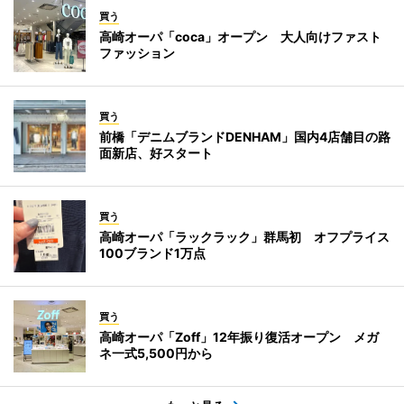
買う
高崎オーパ「coca」オープン 大人向けファスト
ファッション
買う
前橋「デニムブランドDENHAM」国内4店舗目の路
面新店、好スタート
買う
高崎オーパ「ラックラック」群馬初 オフプライス
100ブランド1万点
買う
高崎オーパ「Zoff」12年振り復活オープン メガ
ネ一式5,500円から