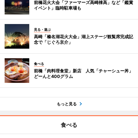
前橋花火大会「ファーマーズ高崎棟高」など「鑑賞
イベント」臨時駐車場も
見る・遊ぶ
高崎「榛名湖花火大会」湖上ステージ観覧席完成記
念で「じぐろ京介」
食べる
前橋「肉料理食堂」新店 人気「チャーシュー丼」
どーんと400グラム
もっと見る
食べる