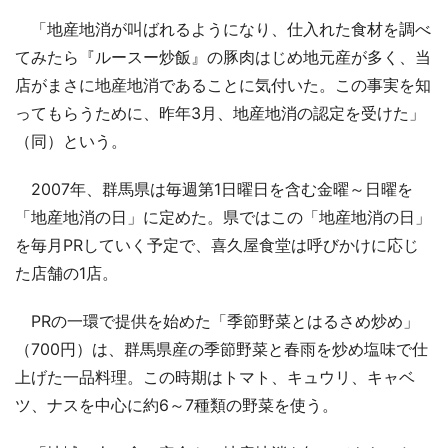
「地産地消が叫ばれるようになり、仕入れた食材を調べ
てみたら『ルースー炒飯』の豚肉はじめ地元産が多く、当
店がまさに地産地消であることに気付いた。この事実を知
ってもらうために、昨年3月、地産地消の認定を受けた」
（同）という。
2007年、群馬県は毎週第1日曜日を含む金曜～日曜を
「地産地消の日」に定めた。県ではこの「地産地消の日」
を毎月PRしていく予定で、喜久屋食堂は呼びかけに応じ
た店舗の1店。
PRの一環で提供を始めた「季節野菜とはるさめ炒め」
（700円）は、群馬県産の季節野菜と春雨を炒め塩味で仕
上げた一品料理。この時期はトマト、キュウリ、キャベ
ツ、ナスを中心に約6～7種類の野菜を使う。