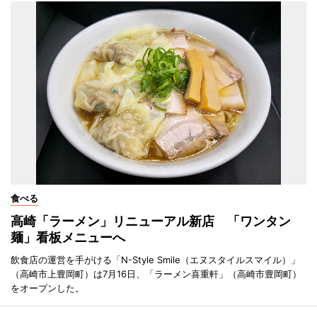
食べる
高崎「ラーメン」リニューアル新店 「ワンタン
麺」看板メニューへ
飲食店の運営を手がける「N-Style Smile（エヌスタイルスマイル）」
（高崎市上豊岡町）は7月16日、「ラーメン喜重軒」（高崎市豊岡町）
をオープンした。