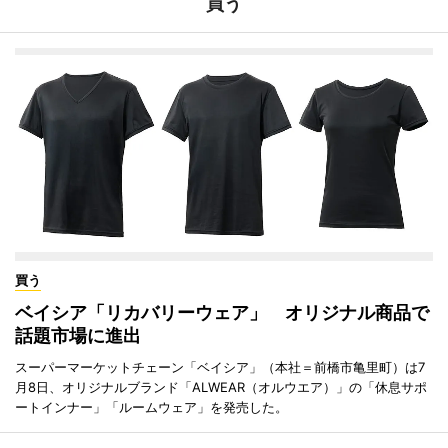
買う
買う
ベイシア「リカバリーウェア」 オリジナル商品で
話題市場に進出
スーパーマーケットチェーン「ベイシア」（本社＝前橋市亀里町）は7
月8日、オリジナルブランド「ALWEAR（オルウエア）」の「休息サポ
ートインナー」「ルームウェア」を発売した。