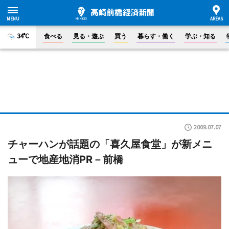
34°C
食べる
見る・遊ぶ
買う
暮らす・働く
学ぶ・知る
2009.07.07
チャーハンが話題の「喜久屋食堂」が新メニ
ューで地産地消PR－前橋