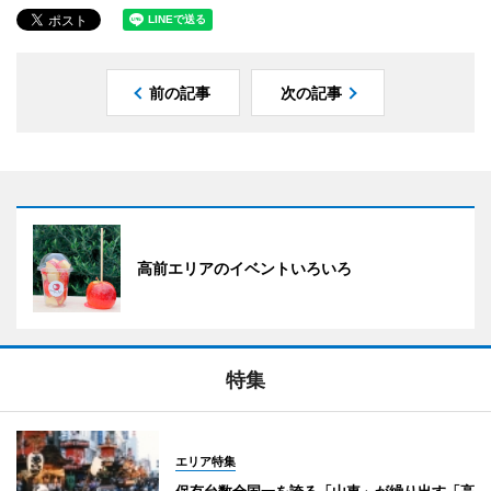
前の記事
次の記事
高前エリアのイベントいろいろ
特集
エリア特集
保有台数全国一を誇る「山車」が繰り出す「高