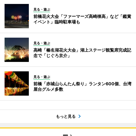
見る・遊ぶ
前橋花火大会「ファーマーズ高崎棟高」など「鑑賞
イベント」臨時駐車場も
見る・遊ぶ
高崎「榛名湖花火大会」湖上ステージ観覧席完成記
念で「じぐろ京介」
見る・遊ぶ
前橋「赤城山らんたん祭り」ランタン600個、台湾
屋台グルメ多数
もっと見る