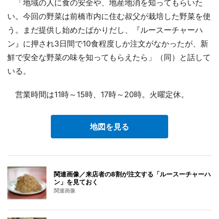
「地域の人に食の安全や、地産地消を知ってもらいた
い。今回の野菜は前橋市内に住む叔父が栽培した野菜を使
う。まだ提供し始めたばかりだし、『ルースーチャーハ
ン』に押され3日間で10食程度しか注文がなかったが、新
鮮で安全な野菜の味を知ってもらえたら」（同）と話して
いる。
営業時間は11時～15時、17時～20時。火曜定休。
地図を見る
関連画像／来店者の8割が注文する「ルースーチャーハ
ン」を見ておく
関連画像