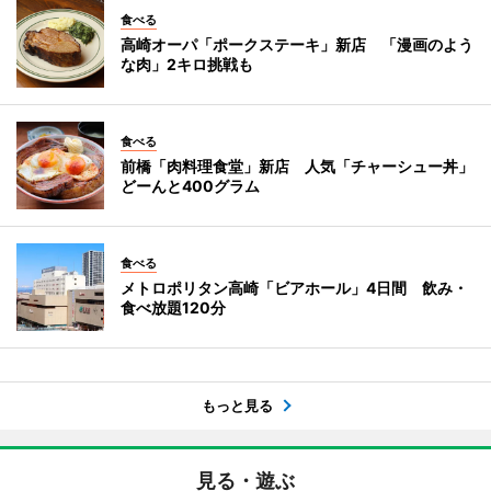
食べる
高崎オーパ「ポークステーキ」新店 「漫画のよう
な肉」2キロ挑戦も
食べる
前橋「肉料理食堂」新店 人気「チャーシュー丼」
どーんと400グラム
食べる
メトロポリタン高崎「ビアホール」4日間 飲み・
食べ放題120分
もっと見る
見る・遊ぶ