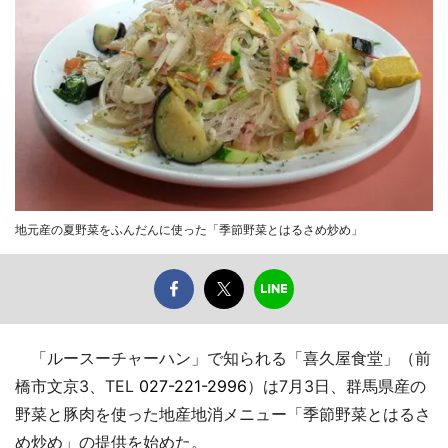
地元産の夏野菜をふんだんに使った「季節野菜とはるさめ炒め」
「ルースーチャーハン」で知られる「喜久屋食堂」（前
橋市文京3、TEL
027-221-2996
）は7月3日、群馬県産の
野菜と豚肉を使った地産地消メニュー「季節野菜とはるさ
め炒め」の提供を始めた。