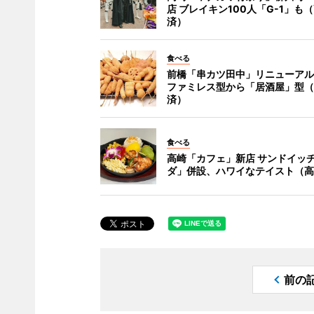
店 ブレイキン100人「G-1」も
済）
食べる
前橋「串カツ田中」リニューアル
ファミレス型から「居酒屋」型（
済）
食べる
高崎「カフェ」新店 サンドイッ
ダ」併設、ハワイなテイスト（高
前の