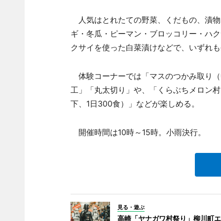
人気はとれたての野菜、くだもの、漬物
ギ・冬瓜・ピーマン・ブロッコリー・ハク
クサイを使った白菜漬けなどで、いずれも
体験コーナーでは「マスのつかみ取り（
工」「丸太切り」や、「くらぶちメロン村
下、1日300食）」などが楽しめる。
開催時間は10時～15時。小雨決行。
見る・遊ぶ
高崎「ヤナガワ村祭り」柳川町エ