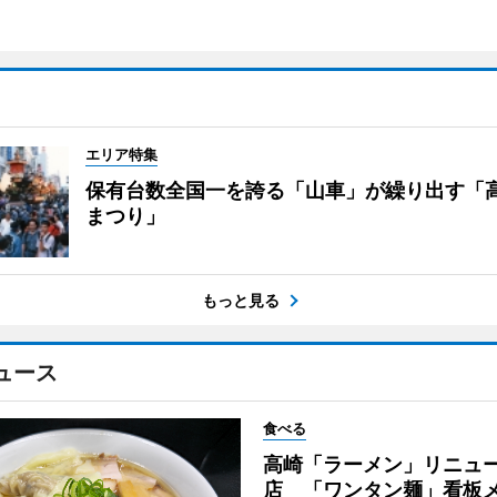
エリア特集
保有台数全国一を誇る「山車」が繰り出す「
まつり」
もっと見る
ュース
食べる
高崎「ラーメン」リニュ
店 「ワンタン麺」看板