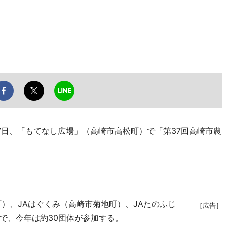
17日、「もてなし広場」（高崎市高松町）で「第37回高崎市農
）、JAはぐくみ（高崎市菊地町）、JAたのふじ
［広告］
で、今年は約30団体が参加する。