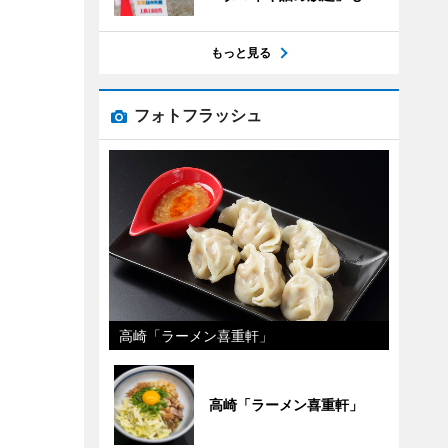
もっと見る
フォトフラッシュ
高崎「ラーメン喜重軒」
高崎「ラーメン喜重軒」