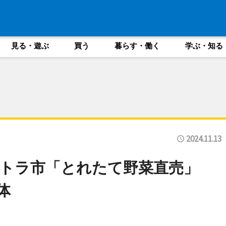
見る・遊ぶ
買う
暮らす・働く
学ぶ・知る
2024.11.13
トラ市「とれたて野菜直売」
体