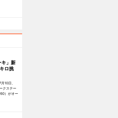
ーキ」新
キロ挑
月10日、
ークステー
9760）がオー