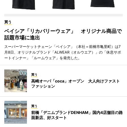
買う
ベイシア「リカバリーウェア」 オリジナル商品で
話題市場に進出
スーパーマーケットチェーン「ベイシア」（本社＝前橋市亀里町）は7
月8日、オリジナルブランド「ALWEAR（オルウエア）」の「休息サポ
ートインナー」「ルームウェア」を発売した。
買う
高崎オーパ「coca」オープン 大人向けファスト
ファッション
買う
前橋「デニムブランドDENHAM」国内4店舗目の路
面新店、好スタート