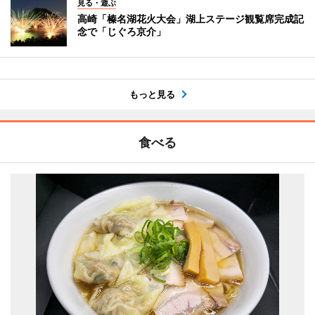
見る・遊ぶ
高崎「榛名湖花火大会」湖上ステージ観覧席完成記
念で「じぐろ京介」
もっと見る
食べる