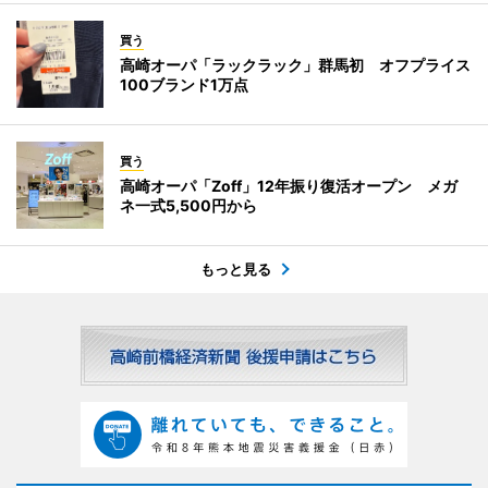
買う
高崎オーパ「ラックラック」群馬初 オフプライス
100ブランド1万点
買う
高崎オーパ「Zoff」12年振り復活オープン メガ
ネ一式5,500円から
もっと見る