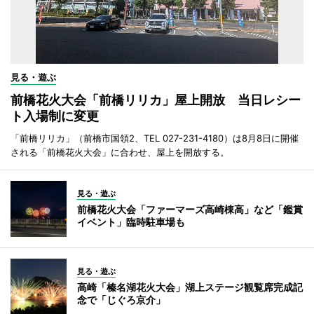
見る・遊ぶ
前橋花火大会「前橋リリカ」屋上開放 当日レシー
ト入場制に変更
「前橋リリカ」（前橋市国領2、TEL 027-231-4180）は8月8日に開催
される「前橋花火大会」に合わせ、屋上を開放する。
見る・遊ぶ
前橋花火大会「ファーマーズ高崎棟高」など「鑑賞
イベント」臨時駐車場も
見る・遊ぶ
高崎「榛名湖花火大会」湖上ステージ観覧席完成記
念で「じぐろ京介」