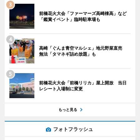
前橋花火大会「ファーマーズ高崎棟高」など
「鑑賞イベント」臨時駐車場も
高崎「ぐんま青空マルシェ」地元野菜直売
無法「タマネギ詰め放題」も
前橋花火大会「前橋リリカ」屋上開放 当日
レシート入場制に変更
もっと見る
フォトフラッシュ