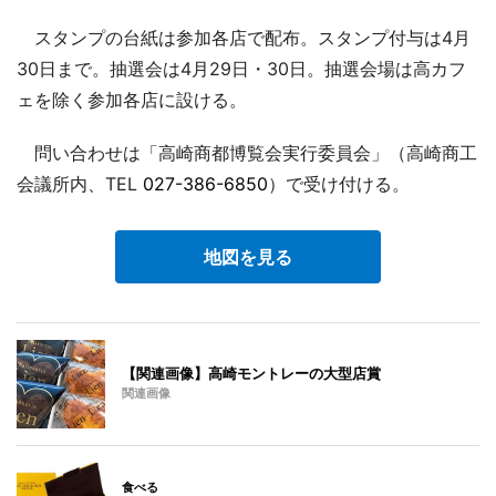
スタンプの台紙は参加各店で配布。スタンプ付与は4月
30日まで。抽選会は4月29日・30日。抽選会場は高カフ
ェを除く参加各店に設ける。
問い合わせは「高崎商都博覧会実行委員会」（高崎商工
会議所内、TEL
027-386-6850
）で受け付ける。
地図を見る
【関連画像】高崎モントレーの大型店賞
関連画像
食べる