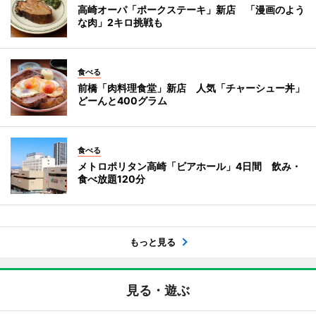
高崎オーパ「ポークステーキ」新店 「漫画のよう
な肉」2キロ挑戦も
食べる
前橋「肉料理食堂」新店 人気「チャーシュー丼」
どーんと400グラム
食べる
メトロポリタン高崎「ビアホール」4日間 飲み・
食べ放題120分
もっと見る
見る・遊ぶ