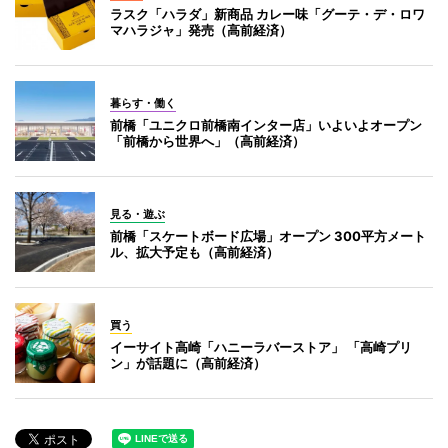
ラスク「ハラダ」新商品 カレー味「グーテ・デ・ロワ
マハラジャ」発売（高前経済）
暮らす・働く
前橋「ユニクロ前橋南インター店」いよいよオープン
「前橋から世界へ」（高前経済）
見る・遊ぶ
前橋「スケートボード広場」オープン 300平方メート
ル、拡大予定も（高前経済）
買う
イーサイト高崎「ハニーラバーストア」 「高崎プリ
ン」が話題に（高前経済）