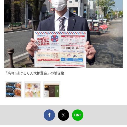
「高崎5店ぐるりん大抽選会」の販促物