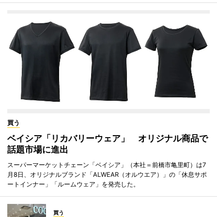
買う
ベイシア「リカバリーウェア」 オリジナル商品で
話題市場に進出
スーパーマーケットチェーン「ベイシア」（本社＝前橋市亀里町）は7
月8日、オリジナルブランド「ALWEAR（オルウエア）」の「休息サポ
ートインナー」「ルームウェア」を発売した。
買う