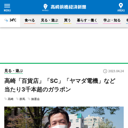
34°C
食べる
見る・遊ぶ
買う
暮らす・働く
学ぶ・知る
見る・遊ぶ
2023.04.24
高崎「百貨店」「SC」「ヤマダ電機」など
当たり3千本超のガラポン
高崎
群馬
抽選会