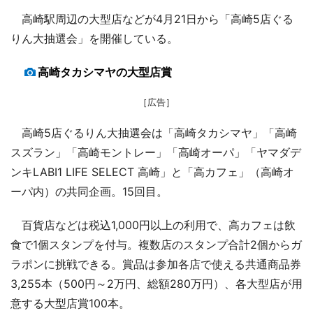
高崎駅周辺の大型店などが4月21日から「高崎5店ぐる
りん大抽選会」を開催している。
高崎タカシマヤの大型店賞
［広告］
高崎5店ぐるりん大抽選会は「高崎タカシマヤ」「高崎
スズラン」「高崎モントレー」「高崎オーパ」「ヤマダデ
ンキLABI1 LIFE SELECT 高崎」と「高カフェ」（高崎オ
ーパ内）の共同企画。15回目。
百貨店などは税込1,000円以上の利用で、高カフェは飲
食で1個スタンプを付与。複数店のスタンプ合計2個からガ
ラポンに挑戦できる。賞品は参加各店で使える共通商品券
3,255本（500円～2万円、総額280万円）、各大型店が用
意する大型店賞100本。