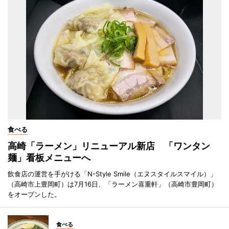
食べる
高崎「ラーメン」リニューアル新店 「ワンタン
麺」看板メニューへ
飲食店の運営を手がける「N-Style Smile（エヌスタイルスマイル）」
（高崎市上豊岡町）は7月16日、「ラーメン喜重軒」（高崎市豊岡町）
をオープンした。
食べる