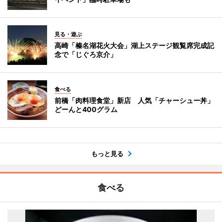
見る・遊ぶ
高崎「榛名湖花火大会」湖上ステージ観覧席完成記
念で「じぐろ京介」
食べる
前橋「肉料理食堂」新店 人気「チャーシュー丼」
どーんと400グラム
もっと見る
食べる