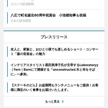
ヨコハマ経済新聞
八広で町名誕生60周年祝賀会 小池都知事も祝福
すみだ経済新聞
プレスリリース
友人と、家族と、おひとり様でも楽しめるショート・コンサー
ト「森の音楽会」の魅力
インテリアスタイリスト黒田美津子氏が主宰するLaboratoryy
｜Fern｜Barnにて開催する「unconstructed 木と布をそば
に」へ参加。
【ステーキのどん】お盆期間もランチメニューをご提供！お客
様に満足のいく食事をお届けいたします。
もっと見る