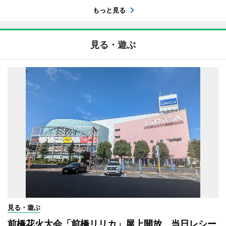
もっと見る
見る・遊ぶ
見る・遊ぶ
前橋花火大会「前橋リリカ」屋上開放 当日レシー