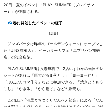
20日、夏のイベント「PLAY! SUMMER（プレイサマ
ー）」が開催される。
春に開催したイベントの様子
［広告］
ジンズパークは昨年のゴールデンウィークにオープンし
た「J!NS前橋店」、ベーカリーカフェ「エブリパン前橋
店」の複合店舗。
PLAY! SUMMERは入場無料で、2店いずれかの当日のレ
シートがあれば「巨大だるま落とし」「ヨーヨー釣り」
「ぶんぶんコマ作り」などに参加できる。「焼きとうもろ
こし」「かき氷」「から揚げ」などの販売も。
このほか「清里まちづくりだんべえ部会」による「だん
べえ踊り」も楽しめる。だんべえ踊りは多くのグループが