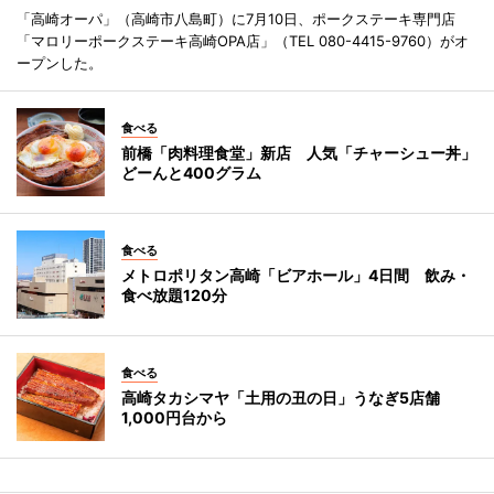
「高崎オーパ」（高崎市八島町）に7月10日、ポークステーキ専門店
「マロリーポークステーキ高崎OPA店」（TEL 080-4415-9760）がオ
ープンした。
食べる
前橋「肉料理食堂」新店 人気「チャーシュー丼」
どーんと400グラム
食べる
メトロポリタン高崎「ビアホール」4日間 飲み・
食べ放題120分
食べる
高崎タカシマヤ「土用の丑の日」うなぎ5店舗
1,000円台から