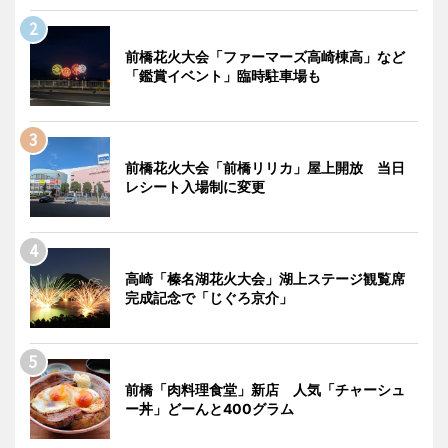
前橋花火大会「ファーマーズ高崎棟高」など
「鑑賞イベント」臨時駐車場も
前橋花火大会「前橋リリカ」屋上開放 当日
レシート入場制に変更
高崎「榛名湖花火大会」湖上ステージ観覧席
完成記念で「じぐろ京介」
前橋「肉料理食堂」新店 人気「チャーシュ
ー丼」どーんと400グラム