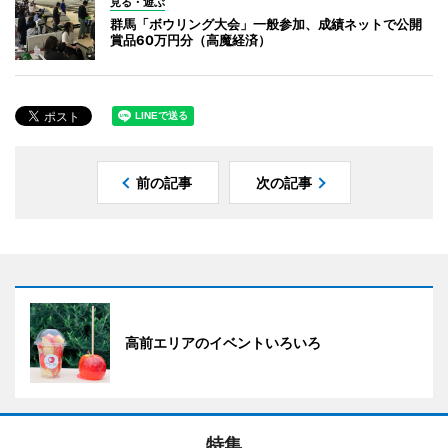
見る・遊ぶ
群馬「ボウリング大会」一般参加、成績ネットで公開
賞品60万円分（高魔経済）
前の記事
次の記事
高前エリアのイベントいろいろ
特集