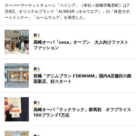
スーパーマーケットチェーン「ベイシア」（本社＝前橋市亀里町）は7
月8日、オリジナルブランド「ALWEAR（オルウエア）」の「休息サポ
ートインナー」「ルームウェア」を発売した。
買う
高崎オーパ「coca」オープン 大人向けファスト
ファッション
買う
前橋「デニムブランドDENHAM」国内4店舗目の路
面新店、好スタート
買う
高崎オーパ「ラックラック」群馬初 オフプライス
100ブランド1万点