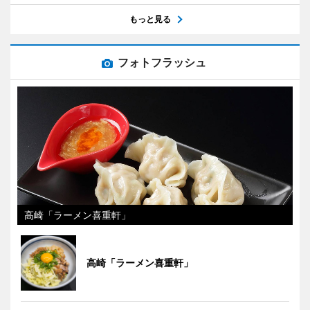
もっと見る
フォトフラッシュ
高崎「ラーメン喜重軒」
高崎「ラーメン喜重軒」