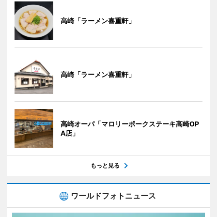
高崎「ラーメン喜重軒」
高崎「ラーメン喜重軒」
高崎オーパ「マロリーポークステーキ高崎OP
A店」
もっと見る
ワールドフォトニュース