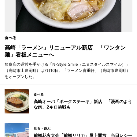
食べる
高崎「ラーメン」リニューアル新店 「ワンタン
麺」看板メニューへ
飲食店の運営を手がける「N-Style Smile（エヌスタイルスマイル）」
（高崎市上豊岡町）は7月16日、「ラーメン喜重軒」（高崎市豊岡町）
をオープンした。
食べる
高崎オーパ「ポークステーキ」新店 「漫画のよう
な肉」2キロ挑戦も
見る・遊ぶ
前橋花火大会「前橋リリカ」屋上開放 当日レシー