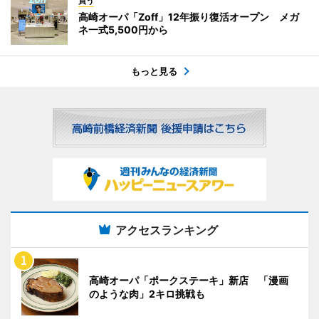
買う
高崎オーパ「Zoff」12年振り復活オープン メガ
ネ一式5,500円から
もっと見る
アクセスランキング
高崎オーパ「ポークステーキ」新店 「漫画
のような肉」2キロ挑戦も