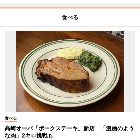
食べる
食べる
高崎オーパ「ポークステーキ」新店 「漫画のよう
な肉」2キロ挑戦も