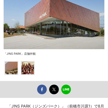
「J!NS PARK」店舗外観
「J!NS PARK（ジンズパーク）」（前橋市川原1）で8月