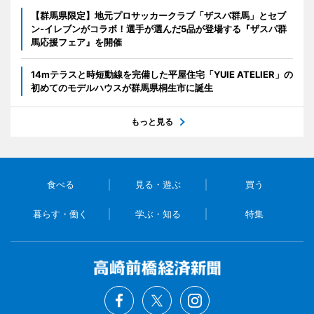
【群馬県限定】地元プロサッカークラブ「ザスパ群馬」とセブ
ン‐イレブンがコラボ！選手が選んだ5品が登場する『ザスパ群
馬応援フェア』を開催
14mテラスと時短動線を完備した平屋住宅「YUIE ATELIER」の
初めてのモデルハウスが群馬県桐生市に誕生
もっと見る
食べる
見る・遊ぶ
買う
暮らす・働く
学ぶ・知る
特集