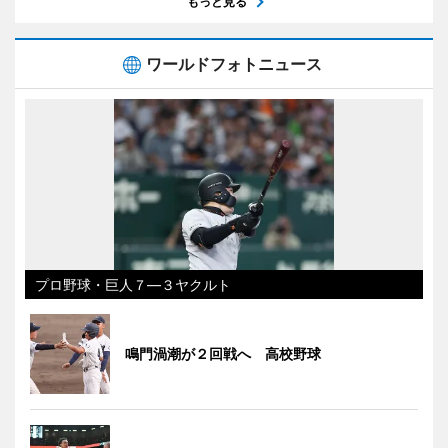
もっと見る
ワールドフォトニュース
プロ野球・巨人７―３ヤクルト
鳴門渦潮が２回戦へ 高校野球