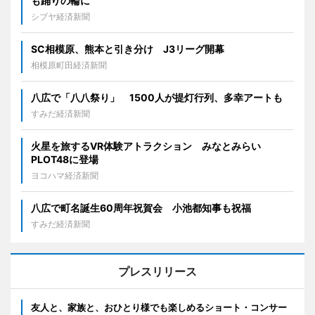
も踊りの輪に
シブヤ経済新聞
SC相模原、熊本と引き分け J3リーグ開幕
相模原町田経済新聞
八広で「八八祭り」 1500人が提灯行列、多幸アートも
すみだ経済新聞
火星を旅するVR体験アトラクション みなとみらい
PLOT48に登場
ヨコハマ経済新聞
八広で町名誕生60周年祝賀会 小池都知事も祝福
すみだ経済新聞
プレスリリース
友人と、家族と、おひとり様でも楽しめるショート・コンサー