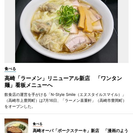
食べる
高崎「ラーメン」リニューアル新店 「ワンタン
麺」看板メニューへ
飲食店の運営を手がける「N-Style Smile（エヌスタイルスマイル）」
（高崎市上豊岡町）は7月16日、「ラーメン喜重軒」（高崎市豊岡町）
をオープンした。
食べる
高崎オーパ「ポークステーキ」新店 「漫画のよう