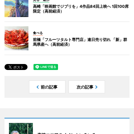
高崎「映画館でジブリを」4作品84回上映へ 1回100席
限定（高前経済）
食べる
前橋「フルーツタルト専門店」連日売り切れ 「新」群
馬県産へ（高前経済）
前の記事
次の記事