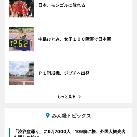
日本、モンゴルに敗れる
中島ひとみ、女子１００障害で日本新
Ｐ１哨戒機、ジブチへ出発
もっと見る
みん経トピックス
「渋谷盆踊り」に6万7000人 109前に櫓、外国人観光客