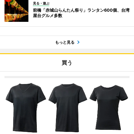
見る・遊ぶ
前橋「赤城山らんたん祭り」ランタン600個、台湾
屋台グルメ多数
もっと見る
買う