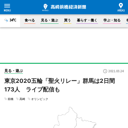
34°C
食べる
見る・遊ぶ
買う
暮らす・働く
学ぶ・知る
見る・遊ぶ
2021.03.24
東京2020五輪「聖火リレー」群馬は2日間
173人 ライブ配信も
前橋
高崎
オリンピック