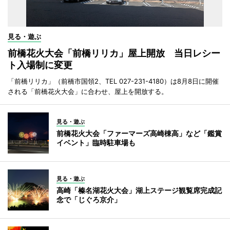
見る・遊ぶ
前橋花火大会「前橋リリカ」屋上開放 当日レシー
ト入場制に変更
「前橋リリカ」（前橋市国領2、TEL 027-231-4180）は8月8日に開催
される「前橋花火大会」に合わせ、屋上を開放する。
見る・遊ぶ
前橋花火大会「ファーマーズ高崎棟高」など「鑑賞
イベント」臨時駐車場も
見る・遊ぶ
高崎「榛名湖花火大会」湖上ステージ観覧席完成記
念で「じぐろ京介」