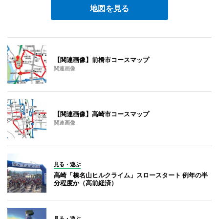
地図を見る
【関連画像】前橋市コースマップ
関連画像
【関連画像】高崎市コースマップ
関連画像
見る・遊ぶ
高崎「榛名山ヒルクライム」スロースタート 例年の半
分程度か（高前経済）
見る・遊ぶ