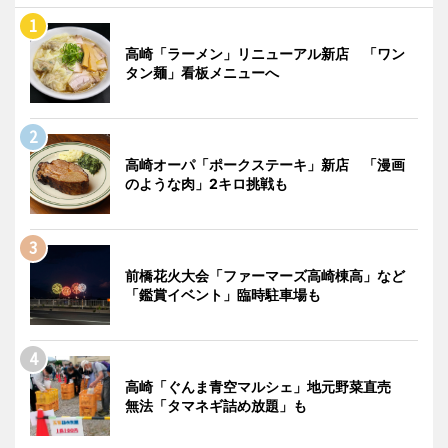
高崎「ラーメン」リニューアル新店 「ワン
タン麺」看板メニューへ
高崎オーパ「ポークステーキ」新店 「漫画
のような肉」2キロ挑戦も
前橋花火大会「ファーマーズ高崎棟高」など
「鑑賞イベント」臨時駐車場も
高崎「ぐんま青空マルシェ」地元野菜直売
無法「タマネギ詰め放題」も