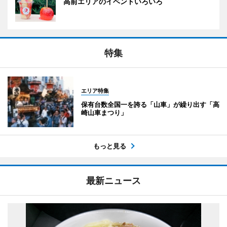
高前エリアのイベントいろいろ
特集
エリア特集
保有台数全国一を誇る「山車」が繰り出す「高
崎山車まつり」
もっと見る
最新ニュース