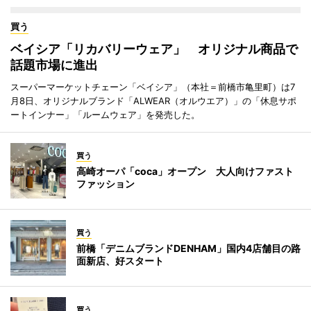
買う
ベイシア「リカバリーウェア」 オリジナル商品で
話題市場に進出
スーパーマーケットチェーン「ベイシア」（本社＝前橋市亀里町）は7
月8日、オリジナルブランド「ALWEAR（オルウエア）」の「休息サポ
ートインナー」「ルームウェア」を発売した。
買う
高崎オーパ「coca」オープン 大人向けファスト
ファッション
買う
前橋「デニムブランドDENHAM」国内4店舗目の路
面新店、好スタート
買う