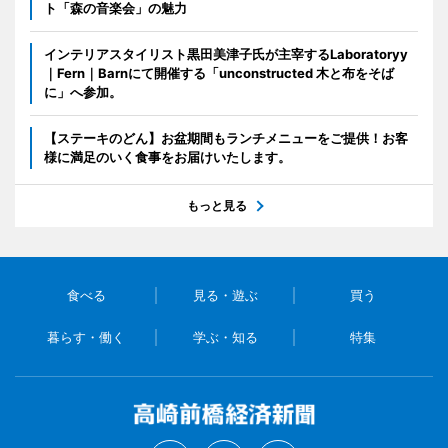
ト「森の音楽会」の魅力
インテリアスタイリスト黒田美津子氏が主宰するLaboratoryy
｜Fern｜Barnにて開催する「unconstructed 木と布をそば
に」へ参加。
【ステーキのどん】お盆期間もランチメニューをご提供！お客
様に満足のいく食事をお届けいたします。
もっと見る
食べる
見る・遊ぶ
買う
暮らす・働く
学ぶ・知る
特集