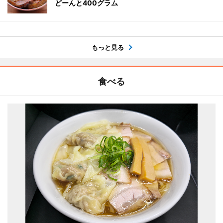
どーんと400グラム
もっと見る
食べる