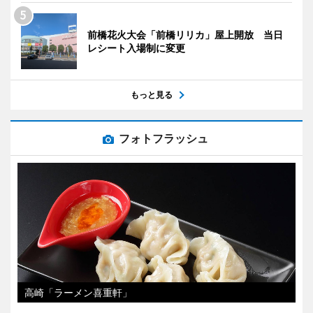
前橋花火大会「前橋リリカ」屋上開放 当日
レシート入場制に変更
もっと見る
フォトフラッシュ
高崎「ラーメン喜重軒」