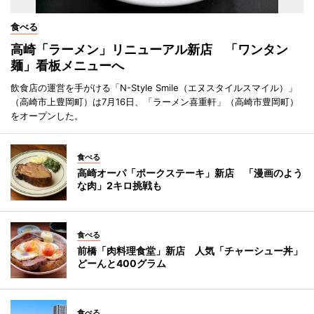
食べる
高崎「ラーメン」リニューアル新店 「ワンタン
麺」看板メニューへ
飲食店の運営を手がける「N-Style Smile（エヌスタイルスマイル）」
（高崎市上豊岡町）は7月16日、「ラーメン喜重軒」（高崎市豊岡町）
をオープンした。
食べる
高崎オーパ「ポークステーキ」新店 「漫画のよう
な肉」2キロ挑戦も
食べる
前橋「肉料理食堂」新店 人気「チャーシュー丼」
どーんと400グラム
食べる