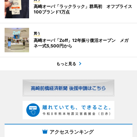
高崎オーパ「ラックラック」群馬初 オフプライス
100ブランド1万点
買う
高崎オーパ「Zoff」12年振り復活オープン メガ
ネ一式5,500円から
もっと見る
アクセスランキング