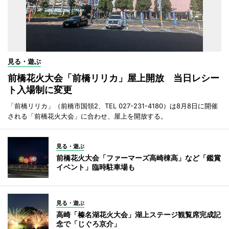
見る・遊ぶ
前橋花火大会「前橋リリカ」屋上開放 当日レシー
ト入場制に変更
「前橋リリカ」（前橋市国領2、TEL 027-231-4180）は8月8日に開催
される「前橋花火大会」に合わせ、屋上を開放する。
見る・遊ぶ
前橋花火大会「ファーマーズ高崎棟高」など「鑑賞
イベント」臨時駐車場も
見る・遊ぶ
高崎「榛名湖花火大会」湖上ステージ観覧席完成記
念で「じぐろ京介」