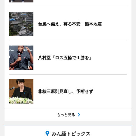
台風へ備え、募る不安 熊本地震
八村塁「ロス五輪で１勝を」
非核三原則見直し、予断せず
もっと見る
みん経トピックス