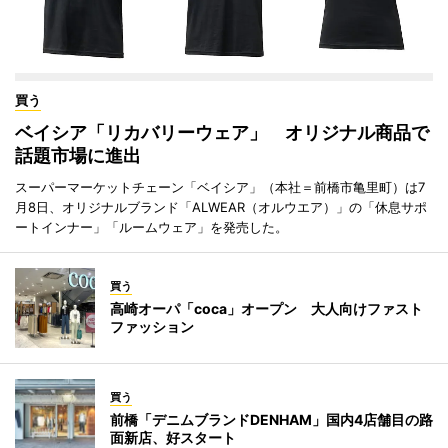
買う
ベイシア「リカバリーウェア」 オリジナル商品で
話題市場に進出
スーパーマーケットチェーン「ベイシア」（本社＝前橋市亀里町）は7
月8日、オリジナルブランド「ALWEAR（オルウエア）」の「休息サポ
ートインナー」「ルームウェア」を発売した。
買う
高崎オーパ「coca」オープン 大人向けファスト
ファッション
買う
前橋「デニムブランドDENHAM」国内4店舗目の路
面新店、好スタート