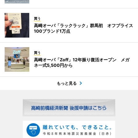
買う
高崎オーパ「ラックラック」群馬初 オフプライス
100ブランド1万点
買う
高崎オーパ「Zoff」12年振り復活オープン メガ
ネ一式5,500円から
もっと見る