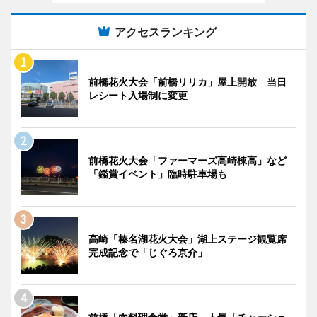
アクセスランキング
前橋花火大会「前橋リリカ」屋上開放 当日
レシート入場制に変更
前橋花火大会「ファーマーズ高崎棟高」など
「鑑賞イベント」臨時駐車場も
高崎「榛名湖花火大会」湖上ステージ観覧席
完成記念で「じぐろ京介」