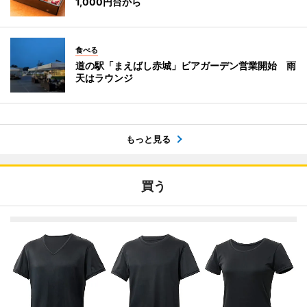
1,000円台から
食べる
道の駅「まえばし赤城」ビアガーデン営業開始 雨
天はラウンジ
もっと見る
買う