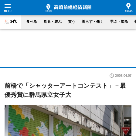
34°C
食べる
見る・遊ぶ
買う
暮らす・働く
学ぶ・知る
2008.04.07
前橋で「シャッターアートコンテスト」－最
優秀賞に群馬県立女子大