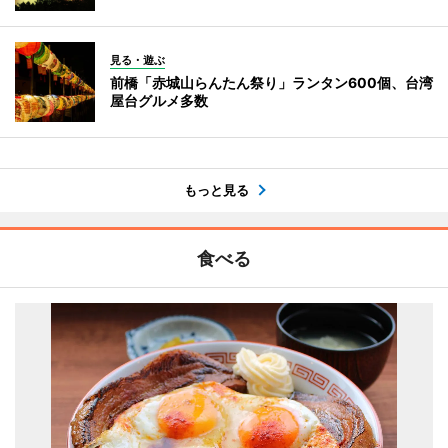
見る・遊ぶ
前橋「赤城山らんたん祭り」ランタン600個、台湾
屋台グルメ多数
もっと見る
食べる