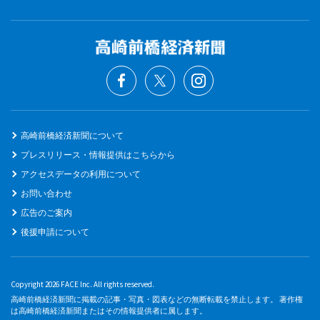
高崎前橋経済新聞について
プレスリリース・情報提供はこちらから
アクセスデータの利用について
お問い合わせ
広告のご案内
後援申請について
Copyright 2026 FACE Inc. All rights reserved.
高崎前橋経済新聞に掲載の記事・写真・図表などの無断転載を禁止します。 著作権
は高崎前橋経済新聞またはその情報提供者に属します。