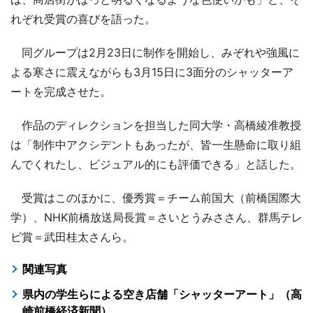
れぞれ受賞の喜びを語った。
同グループは2月23日に制作を開始し、みぞれや強風に
よる寒さに震えながらも3月15日に3面分のシャッターア
ートを完成させた。
作品のディレクションを担当した同大学・高橋綾准教授
は「制作中アクシデントもあったが、皆一生懸命に取り組
んでくれたし、ビジュアル的にも評価できる」と話した。
受賞はこのほかに、優秀賞＝チーム前国大（前橋国際大
学）、NHK前橋放送局長賞＝さいとうみささん、群馬テレ
ビ賞＝武田桂太さんら。
関連写真
県内の学生らによる空き店舗「シャッターアート」（高
崎前橋経済新聞）