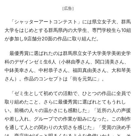
［広告］
「シャッターアートコンテスト」には県立女子大、群馬
大学をはじめとする群馬県内の大学生、専門学校生ら10組
が参加し9店舗分20面の作品に取り組んだ。
最優秀賞に選ばれたのは群馬県立女子大学美学美術史学
科のデザインゼミ生6人（小林由季さん、関口清美さん、
中鉢美幸さん、中村恭子さん、福田真由美さん、大和琴美
さん）。作品のコンセプトは「街を元気に」。
「ゼミ生として初めての活動で、ひとつの作品に全員で
取り組めたこと、さらに最優秀賞に選ばれとてもうれし
い。前橋の人々の温かさにも感動した」「近所の人の声援
や差し入れ、グループでの作業が励みになった。この制作
を通して人との関わりの大切さを感じた」「受賞の決め手
は、商店街がぱっと明るくなるような色使いかも」と、そ