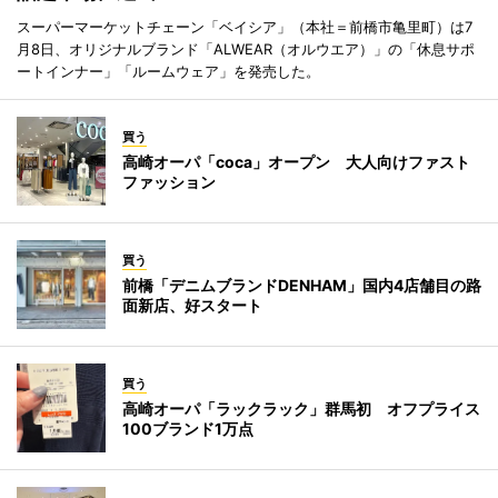
スーパーマーケットチェーン「ベイシア」（本社＝前橋市亀里町）は7
月8日、オリジナルブランド「ALWEAR（オルウエア）」の「休息サポ
ートインナー」「ルームウェア」を発売した。
買う
高崎オーパ「coca」オープン 大人向けファスト
ファッション
買う
前橋「デニムブランドDENHAM」国内4店舗目の路
面新店、好スタート
買う
高崎オーパ「ラックラック」群馬初 オフプライス
100ブランド1万点