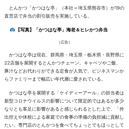
とんかつ「かつはな亭」（本社＝埼玉県熊谷市）が19の
直営店で弁当の割引販売を実施している。
【写真】「かつはな亭」海老＆ヒレかつ弁当
［広告］
かつはな亭は現在、群馬県・埼玉県・栃木県・長野県に
22店舗を展開するとんかつチェーン。キャベツやご飯、
豚汁などお代わりができる定食が人気で、ビジネスマンか
らファミリーまで幅広い年代層に愛されている。
かつはな亭を展開する「ケイディーアール」の担当者は
新型コロナウイルスの影響について限定的ではあるが多少
なりとも客足に影響があると感じられるとした上で、「外
出控えや休校による家庭での食事の準備の負担減に貢献し
たい。専門店のとんかつを食べてちょっとでもほっとして