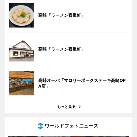
高崎「ラーメン喜重軒」
高崎「ラーメン喜重軒」
高崎オーパ「マロリーポークステーキ高崎OP
A店」
もっと見る
ワールドフォトニュース