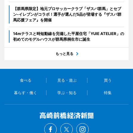
【群馬県限定】地元プロサッカークラブ「ザスパ群馬」とセブ
ン‐イレブンがコラボ！選手が選んだ5品が登場する『ザスパ群
馬応援フェア』を開催
14mテラスと時短動線を完備した平屋住宅「YUIE ATELIER」の
初めてのモデルハウスが群馬県桐生市に誕生
もっと見る
食べる
見る・遊ぶ
買う
暮らす・働く
学ぶ・知る
特集