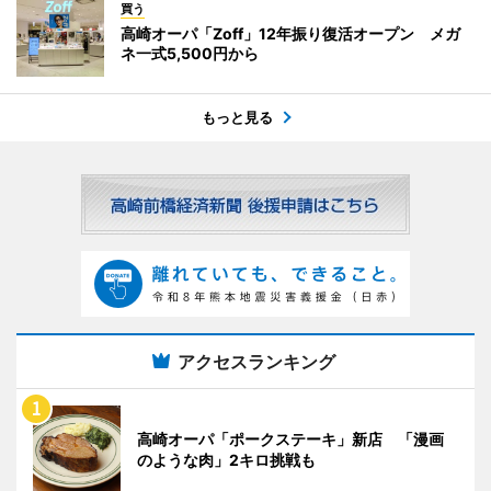
買う
高崎オーパ「Zoff」12年振り復活オープン メガ
ネ一式5,500円から
もっと見る
アクセスランキング
高崎オーパ「ポークステーキ」新店 「漫画
のような肉」2キロ挑戦も