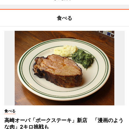
食べる
食べる
高崎オーパ「ポークステーキ」新店 「漫画のよう
な肉」2キロ挑戦も