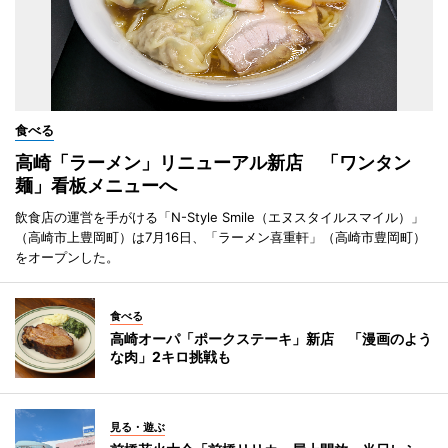
食べる
高崎「ラーメン」リニューアル新店 「ワンタン
麺」看板メニューへ
飲食店の運営を手がける「N-Style Smile（エヌスタイルスマイル）」
（高崎市上豊岡町）は7月16日、「ラーメン喜重軒」（高崎市豊岡町）
をオープンした。
食べる
高崎オーパ「ポークステーキ」新店 「漫画のよう
な肉」2キロ挑戦も
見る・遊ぶ