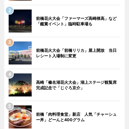
前橋花火大会「ファーマーズ高崎棟高」など
「鑑賞イベント」臨時駐車場も
前橋花火大会「前橋リリカ」屋上開放 当日
レシート入場制に変更
高崎「榛名湖花火大会」湖上ステージ観覧席
完成記念で「じぐろ京介」
前橋「肉料理食堂」新店 人気「チャーシュ
ー丼」どーんと400グラム