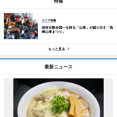
特集
エリア特集
保有台数全国一を誇る「山車」が繰り出す「高
崎山車まつり」
もっと見る
最新ニュース