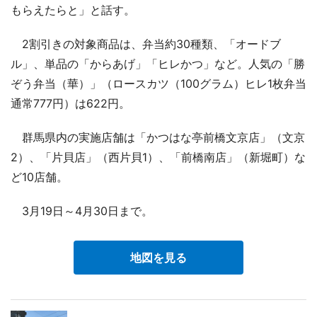
もらえたらと」と話す。
2割引きの対象商品は、弁当約30種類、「オードブ
ル」、単品の「からあげ」「ヒレかつ」など。人気の「勝
ぞう弁当（華）」（ロースカツ（100グラム）ヒレ1枚弁当
通常777円）は622円。
群馬県内の実施店舗は「かつはな亭前橋文京店」（文京
2）、「片貝店」（西片貝1）、「前橋南店」（新堀町）な
ど10店舗。
3月19日～4月30日まで。
地図を見る