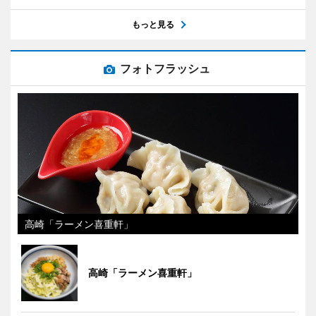
もっと見る
フォトフラッシュ
高崎「ラーメン喜重軒」
高崎「ラーメン喜重軒」