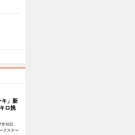
ーキ」新
キロ挑
月10日、
ークステー