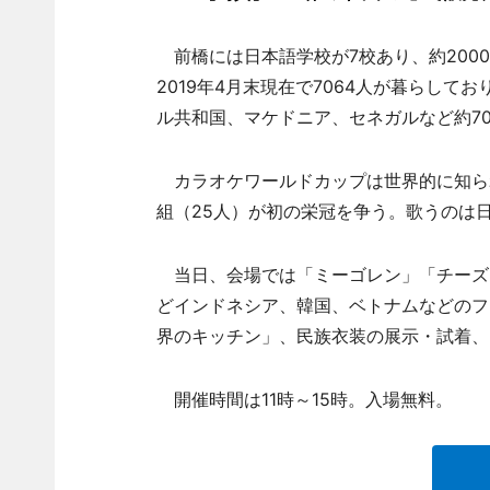
前橋には日本語学校が7校あり、約200
2019年4月末現在で7064人が暮らし
ル共和国、マケドニア、セネガルなど約7
カラオケワールドカップは世界的に知られ
組（25人）が初の栄冠を争う。歌うのは
当日、会場では「ミーゴレン」「チーズ
どインドネシア、韓国、ベトナムなどのフ
界のキッチン」、民族衣装の展示・試着、
開催時間は11時～15時。入場無料。