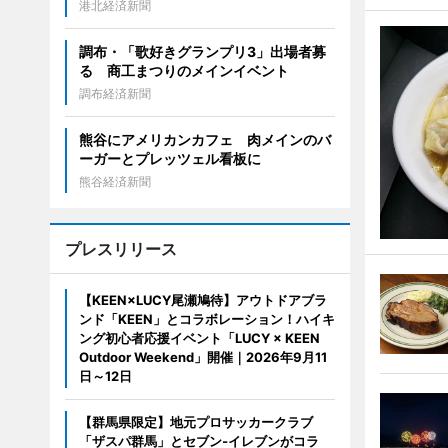
港北経済新聞
調布・「歌好きグランプリ3」出場者募
る 商工まつりのメインイベント
調布経済新聞
熊谷にアメリカンカフェ 肉メインのバ
ーガーとプレッツェル看板に
熊谷経済新聞
プレスリリース
【KEEN×LUCY尾瀬鳩待】アウトドアブラ
ンド「KEEN」とコラボレーション！ハイキ
ング初心者応援イベント「LUCY × KEEN
Outdoor Weekend」開催｜2026年9月11
日～12日
【群馬県限定】地元プロサッカークラブ
「ザスパ群馬」とセブン‐イレブンがコラ