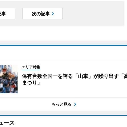
記事
次の記事
エリア特集
保有台数全国一を誇る「山車」が繰り出す「
まつり」
もっと見る
ュース