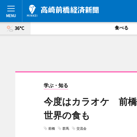
食べる
36°C
学ぶ・知る
今度はカラオケ 前
世界の食も
前橋
群馬
交流会