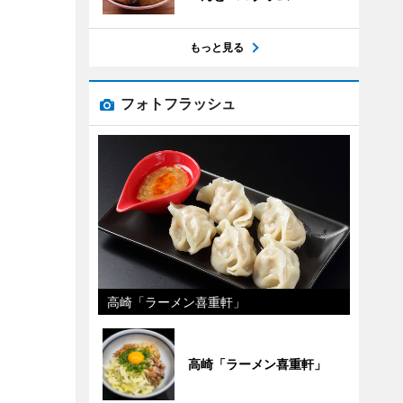
もっと見る
フォトフラッシュ
高崎「ラーメン喜重軒」
高崎「ラーメン喜重軒」