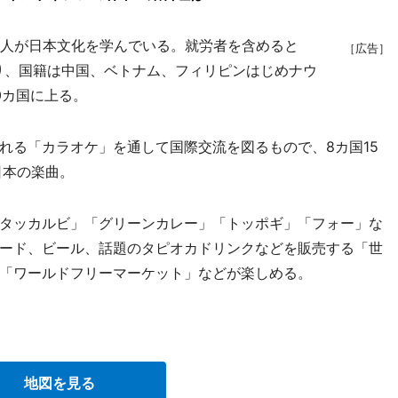
0人が日本文化を学んでいる。就労者を含めると
［広告］
ており、国籍は中国、ベトナム、フィリピンはじめナウ
0カ国に上る。
る「カラオケ」を通して国際交流を図るもので、8カ国15
日本の楽曲。
タッカルビ」「グリーンカレー」「トッポギ」「フォー」な
ード、ビール、話題のタピオカドリンクなどを販売する「世
「ワールドフリーマーケット」などが楽しめる。
地図を見る