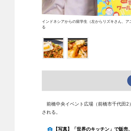
インドネシアからの留学生（左からリズキさん、ア
る
前橋中央イベント広場（前橋市千代田2）
される。
【写真】「世界のキッチン」で販売