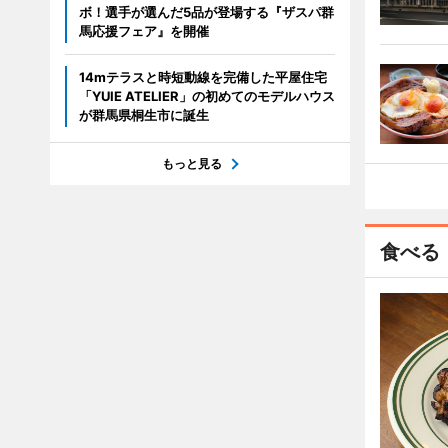
ボ！選手が選んだ5品が登場する『ザスパ群
馬応援フェア』を開催
14mテラスと時短動線を完備した平屋住宅
「YUIE ATELIER」の初めてのモデルハウス
が群馬県桐生市に誕生
もっと見る
食べる