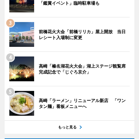
「鑑賞イベント」臨時駐車場も
前橋花火大会「前橋リリカ」屋上開放 当日
レシート入場制に変更
高崎「榛名湖花火大会」湖上ステージ観覧席
完成記念で「じぐろ京介」
高崎「ラーメン」リニューアル新店 「ワン
タン麺」看板メニューへ
もっと見る