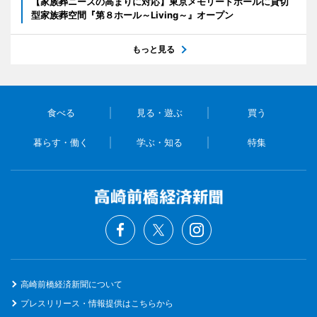
【家族葬ニーズの高まりに対応】東京メモリードホールに貸切
型家族葬空間『第８ホール～Living～』オープン
もっと見る
食べる
見る・遊ぶ
買う
暮らす・働く
学ぶ・知る
特集
高崎前橋経済新聞について
プレスリリース・情報提供はこちらから