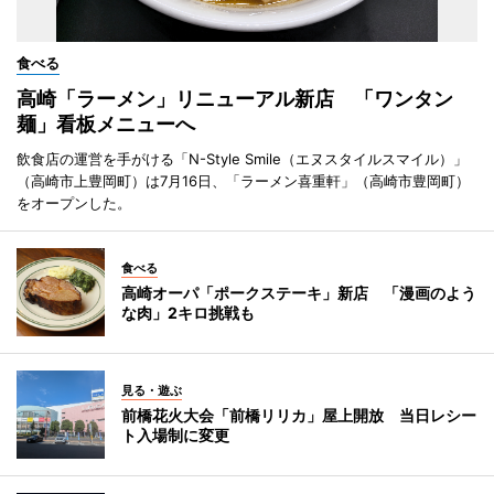
食べる
高崎「ラーメン」リニューアル新店 「ワンタン
麺」看板メニューへ
飲食店の運営を手がける「N-Style Smile（エヌスタイルスマイル）」
（高崎市上豊岡町）は7月16日、「ラーメン喜重軒」（高崎市豊岡町）
をオープンした。
食べる
高崎オーパ「ポークステーキ」新店 「漫画のよう
な肉」2キロ挑戦も
見る・遊ぶ
前橋花火大会「前橋リリカ」屋上開放 当日レシー
ト入場制に変更