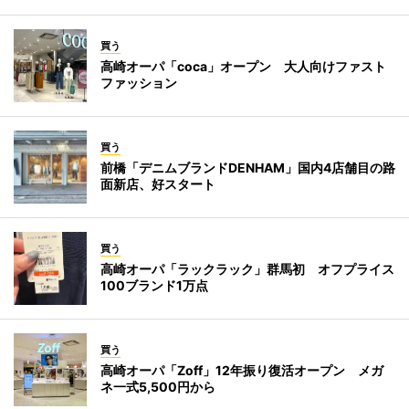
買う
高崎オーパ「coca」オープン 大人向けファスト
ファッション
買う
前橋「デニムブランドDENHAM」国内4店舗目の路
面新店、好スタート
買う
高崎オーパ「ラックラック」群馬初 オフプライス
100ブランド1万点
買う
高崎オーパ「Zoff」12年振り復活オープン メガ
ネ一式5,500円から