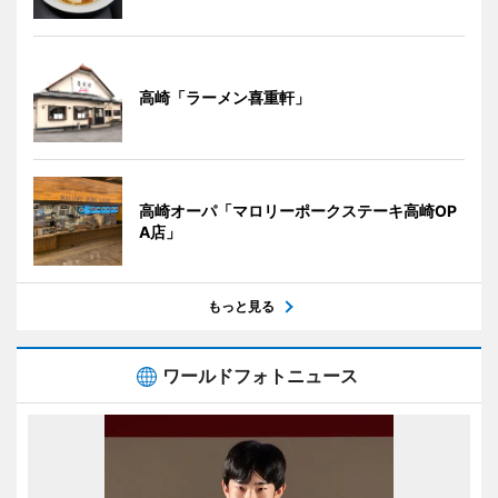
高崎「ラーメン喜重軒」
高崎オーパ「マロリーポークステーキ高崎OP
A店」
もっと見る
ワールドフォトニュース