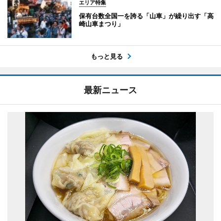
エリア特集
保有台数全国一を誇る「山車」が繰り出す「高
崎山車まつり」
もっと見る
最新ニュース