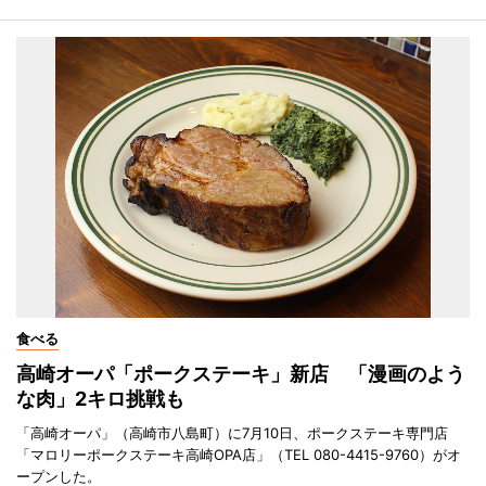
食べる
高崎オーパ「ポークステーキ」新店 「漫画のよう
な肉」2キロ挑戦も
「高崎オーパ」（高崎市八島町）に7月10日、ポークステーキ専門店
「マロリーポークステーキ高崎OPA店」（TEL 080-4415-9760）がオ
ープンした。