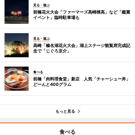
見る・遊ぶ
前橋花火大会「ファーマーズ高崎棟高」など「鑑賞
イベント」臨時駐車場も
見る・遊ぶ
高崎「榛名湖花火大会」湖上ステージ観覧席完成記
念で「じぐろ京介」
食べる
前橋「肉料理食堂」新店 人気「チャーシュー丼」
どーんと400グラム
もっと見る
食べる