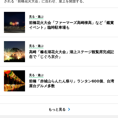
される「前橋花火大会」に合わせ、屋上を開放する。
見る・遊ぶ
前橋花火大会「ファーマーズ高崎棟高」など「鑑賞
イベント」臨時駐車場も
見る・遊ぶ
高崎「榛名湖花火大会」湖上ステージ観覧席完成記
念で「じぐろ京介」
見る・遊ぶ
前橋「赤城山らんたん祭り」ランタン600個、台湾
屋台グルメ多数
もっと見る