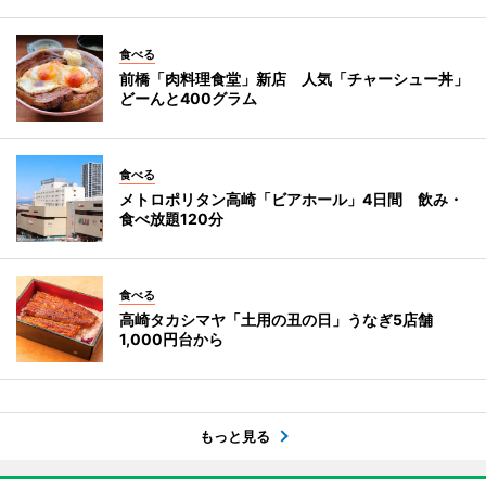
食べる
前橋「肉料理食堂」新店 人気「チャーシュー丼」
どーんと400グラム
食べる
メトロポリタン高崎「ビアホール」4日間 飲み・
食べ放題120分
食べる
高崎タカシマヤ「土用の丑の日」うなぎ5店舗
1,000円台から
もっと見る