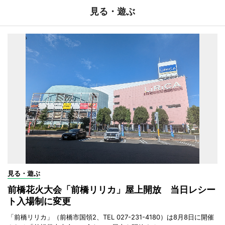
見る・遊ぶ
見る・遊ぶ
前橋花火大会「前橋リリカ」屋上開放 当日レシー
ト入場制に変更
「前橋リリカ」（前橋市国領2、TEL 027-231-4180）は8月8日に開催