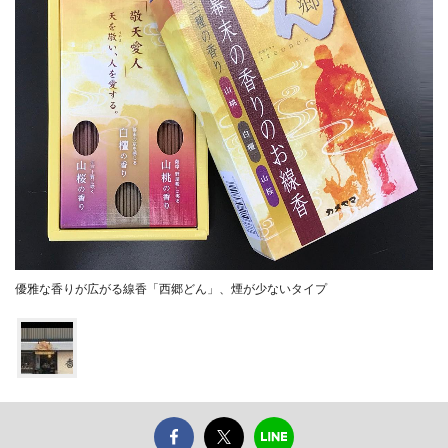
優雅な香りが広がる線香「西郷どん」、煙が少ないタイプ