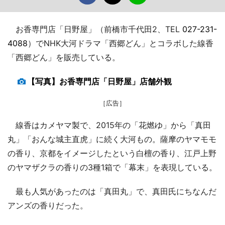
お香専門店「日野屋」（前橋市千代田2、TEL
027-231-
4088
）でNHK大河ドラマ「西郷どん」とコラボした線香
「西郷どん」を販売している。
【写真】お香専門店「日野屋」店舗外観
［広告］
線香はカメヤマ製で、2015年の「花燃ゆ」から「真田
丸」「おんな城主直虎」に続く大河もの。薩摩のヤマモモ
の香り、京都をイメージしたという白檀の香り、江戸上野
のヤマザクラの香りの3種1箱で「幕末」を表現している。
最も人気があったのは「真田丸」で、真田氏にちなんだ
アンズの香りだった。