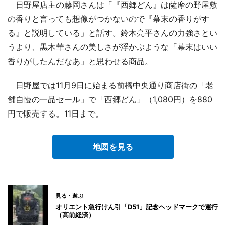
日野屋店主の藤岡さんは「『西郷どん』は薩摩の野屋敷
の香りと言っても想像がつかないので『幕末の香りがす
る』と説明している」と話す。鈴木亮平さんの力強さとい
うより、黒木華さんの美しさが浮かぶような「幕末はいい
香りがしたんだなあ」と思わせる商品。
日野屋では11月9日に始まる前橋中央通り商店街の「老
舗自慢の一品セール」で「西郷どん」（1,080円）を880
円で販売する。11日まで。
地図を見る
見る・遊ぶ
オリエント急行けん引「D51」記念ヘッドマークで運行
（高前経済）