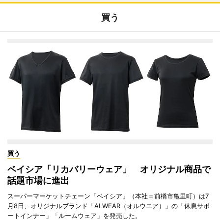
買う
買う
ベイシア「リカバリーウェア」 オリジナル商品で
話題市場に進出
スーパーマーケットチェーン「ベイシア」（本社＝前橋市亀里町）は7
月8日、オリジナルブランド「ALWEAR（オルウエア）」の「休息サポ
ートインナー」「ルームウェア」を発売した。