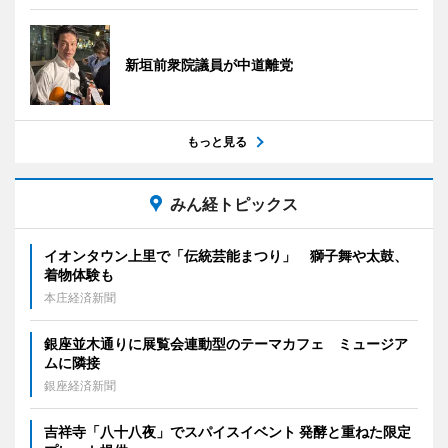
新垣前衆院議員が中道離党
もっと見る
みん経トピックス
イオンタウン上里で「伝統芸能まつり」 獅子舞や太鼓、
着物体験も
本庄経済新聞
銀座並木通りに展覧会連動型のテーマカフェ ミュージア
ムに隣接
銀座経済新聞
吉祥寺「八十八夜」でスパイスイベント 発酵と重ねた限定