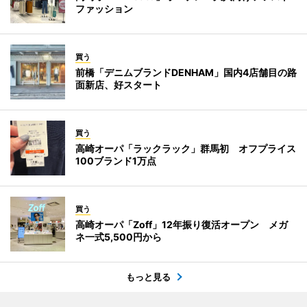
ファッション
買う
前橋「デニムブランドDENHAM」国内4店舗目の路
面新店、好スタート
買う
高崎オーパ「ラックラック」群馬初 オフプライス
100ブランド1万点
買う
高崎オーパ「Zoff」12年振り復活オープン メガ
ネ一式5,500円から
もっと見る