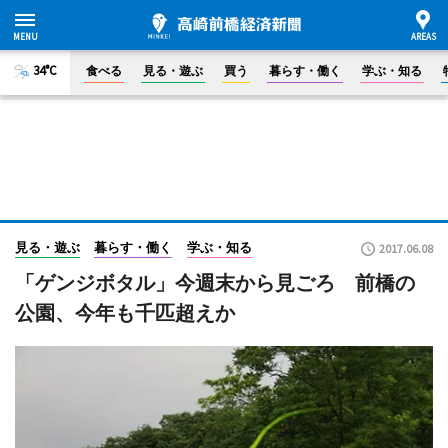
34°C
食べる
見る・遊ぶ
買う
暮らす・働く
学ぶ・知る
見る・遊ぶ
暮らす・働く
学ぶ・知る
2017.06.08
「ゲンジボタル」今週末から見ごろ 前橋の
公園、今年も千匹超えか