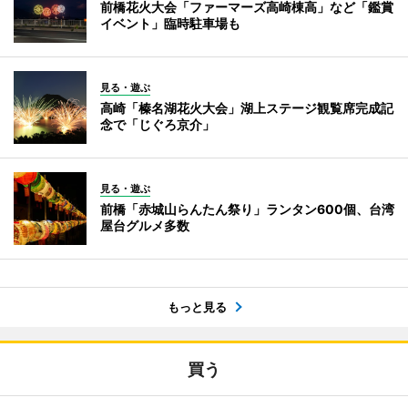
前橋花火大会「ファーマーズ高崎棟高」など「鑑賞
イベント」臨時駐車場も
見る・遊ぶ
高崎「榛名湖花火大会」湖上ステージ観覧席完成記
念で「じぐろ京介」
見る・遊ぶ
前橋「赤城山らんたん祭り」ランタン600個、台湾
屋台グルメ多数
もっと見る
買う