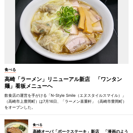
食べる
高崎「ラーメン」リニューアル新店 「ワンタン
麺」看板メニューへ
飲食店の運営を手がける「N-Style Smile（エヌスタイルスマイル）」
（高崎市上豊岡町）は7月16日、「ラーメン喜重軒」（高崎市豊岡町）
をオープンした。
食べる
高崎オーパ「ポークステーキ」新店 「漫画のよう