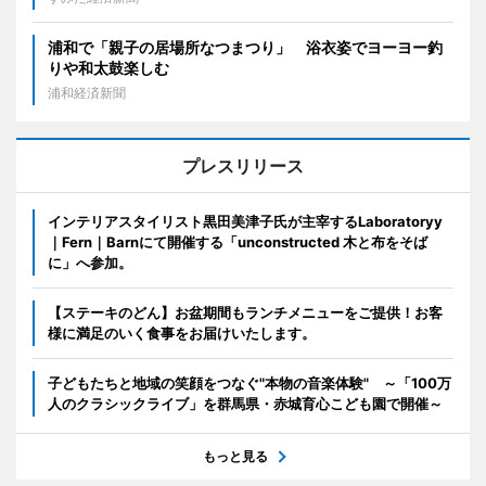
浦和で「親子の居場所なつまつり」 浴衣姿でヨーヨー釣
りや和太鼓楽しむ
浦和経済新聞
プレスリリース
インテリアスタイリスト黒田美津子氏が主宰するLaboratoryy
｜Fern｜Barnにて開催する「unconstructed 木と布をそば
に」へ参加。
【ステーキのどん】お盆期間もランチメニューをご提供！お客
様に満足のいく食事をお届けいたします。
子どもたちと地域の笑顔をつなぐ"本物の音楽体験" ～「100万
人のクラシックライブ」を群馬県・赤城育心こども園で開催～
もっと見る