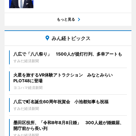
もっと見る
みん経トピックス
八広で「八八祭り」 1500人が提灯行列、多幸アートも
すみだ経済新聞
火星を旅するVR体験アトラクション みなとみらい
PLOT48に登場
ヨコハマ経済新聞
八広で町名誕生60周年祝賀会 小池都知事も祝福
すみだ経済新聞
墨田区役所、「令和8年8月8日婚」 300人超が婚姻届、
開庁前から長い列
すみだ経済新聞