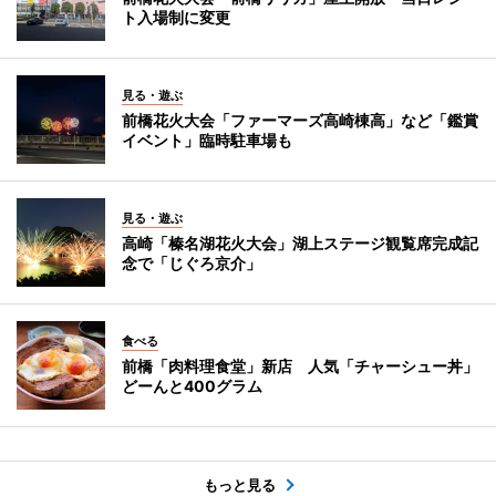
ト入場制に変更
見る・遊ぶ
前橋花火大会「ファーマーズ高崎棟高」など「鑑賞
イベント」臨時駐車場も
見る・遊ぶ
高崎「榛名湖花火大会」湖上ステージ観覧席完成記
念で「じぐろ京介」
食べる
前橋「肉料理食堂」新店 人気「チャーシュー丼」
どーんと400グラム
もっと見る