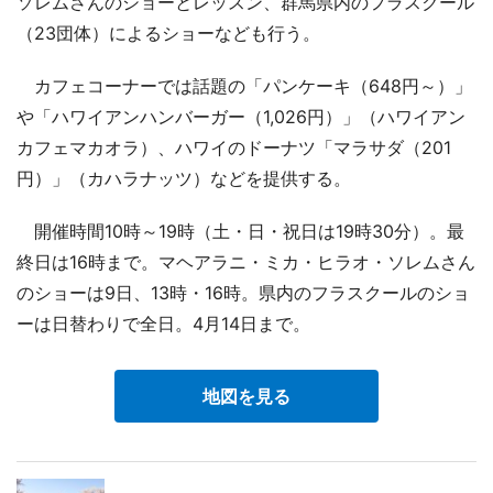
ソレムさんのショーとレッスン、群馬県内のフラスクール
（23団体）によるショーなども行う。
カフェコーナーでは話題の「パンケーキ（648円～）」
や「ハワイアンハンバーガー（1,026円）」（ハワイアン
カフェマカオラ）、ハワイのドーナツ「マラサダ（201
円）」（カハラナッツ）などを提供する。
開催時間10時～19時（土・日・祝日は19時30分）。最
終日は16時まで。マヘアラニ・ミカ・ヒラオ・ソレムさん
のショーは9日、13時・16時。県内のフラスクールのショ
ーは日替わりで全日。4月14日まで。
地図を見る