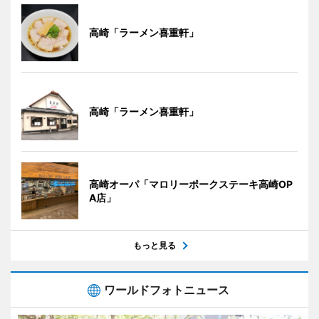
高崎「ラーメン喜重軒」
高崎「ラーメン喜重軒」
高崎オーパ「マロリーポークステーキ高崎OP
A店」
もっと見る
ワールドフォトニュース