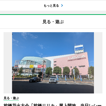
もっと見る
見る・遊ぶ
見る・遊ぶ
前橋花火大会「前橋リリカ」屋上開放 当日レシー