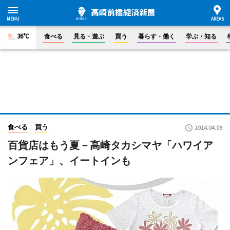
36°C
食べる
見る・遊ぶ
買う
暮らす・働く
学ぶ・知る
食べる
買う
2014.04.09
百貨店はもう夏－高崎タカシマヤ「ハワイア
ンフェア」、イートインも