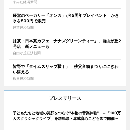
すみだ経済新聞
経堂のベーカリー「オンカ」が15周年プレイベント かき
氷を500円で販売
経堂経済新聞
抹茶・日本茶カフェ「ナナズグリーンティー」、自由が丘2
号店 新メニューも
自由が丘経済新聞
皆野で「タイムスリップ横丁」 秩父音頭まつりににぎわ
い添える
秩父経済新聞
プレスリリース
子どもたちと地域の笑顔をつなぐ"本物の音楽体験" ～「100万
人のクラシックライブ」を群馬県・赤城育心こども園で開催～