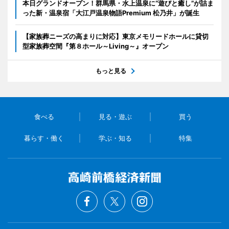
本日グランドオープン！群馬県・水上温泉に“遊びと癒し”が詰ま
った新・温泉宿「大江戸温泉物語Premium 松乃井」が誕生
【家族葬ニーズの高まりに対応】東京メモリードホールに貸切
型家族葬空間『第８ホール～Living～』オープン
もっと見る
食べる
見る・遊ぶ
買う
暮らす・働く
学ぶ・知る
特集