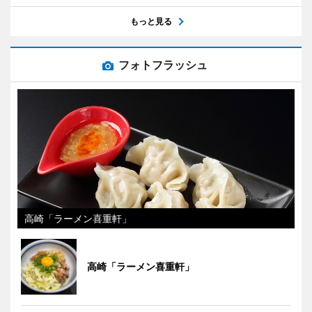
もっと見る
フォトフラッシュ
高崎「ラーメン喜重軒」
高崎「ラーメン喜重軒」