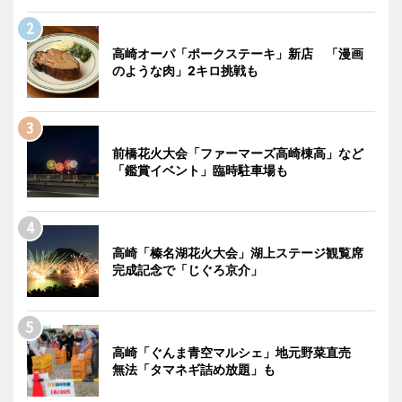
高崎オーパ「ポークステーキ」新店 「漫画
のような肉」2キロ挑戦も
前橋花火大会「ファーマーズ高崎棟高」など
「鑑賞イベント」臨時駐車場も
高崎「榛名湖花火大会」湖上ステージ観覧席
完成記念で「じぐろ京介」
高崎「ぐんま青空マルシェ」地元野菜直売
無法「タマネギ詰め放題」も