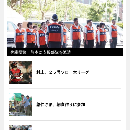
兵庫県警、熊本に支援部隊を派遣
村上、２５号ソロ 大リーグ
悠仁さま、朝食作りに参加