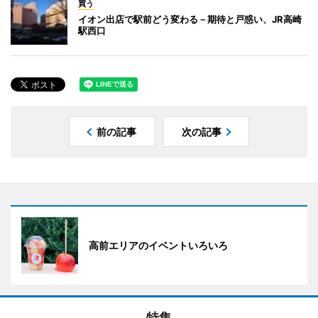
買う
イオン出店で駅前どう変わる－期待と戸惑い、JR高崎
駅西口
前の記事
次の記事
高前エリアのイベントいろいろ
特集