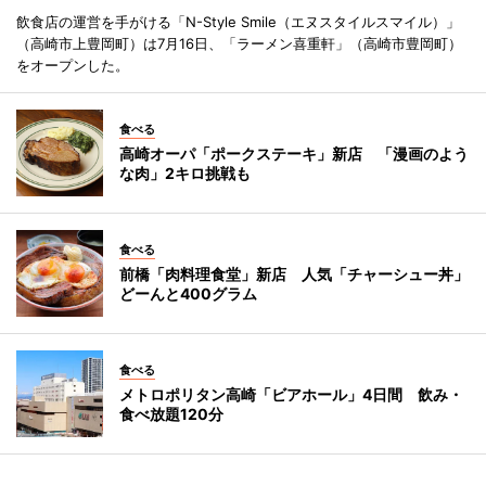
飲食店の運営を手がける「N-Style Smile（エヌスタイルスマイル）」
（高崎市上豊岡町）は7月16日、「ラーメン喜重軒」（高崎市豊岡町）
をオープンした。
食べる
高崎オーパ「ポークステーキ」新店 「漫画のよう
な肉」2キロ挑戦も
食べる
前橋「肉料理食堂」新店 人気「チャーシュー丼」
どーんと400グラム
食べる
メトロポリタン高崎「ビアホール」4日間 飲み・
食べ放題120分