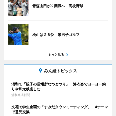
青森山田が２回戦へ 高校野球
松山は２６位 米男子ゴルフ
もっと見る
みん経トピックス
浦和で「親子の居場所なつまつり」 浴衣姿でヨーヨー釣
りや和太鼓楽しむ
浦和経済新聞
文花で学生企画の「すみだタウンミーティング」 4テーマ
で意見交換