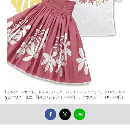
Tシャツ、スカート、ドレス、バッグ、ハワイアンジュエリー、アロハシャツ
などハワイ一色に。写真はTシャツ（3,888円）、バウスカート（10,800円）