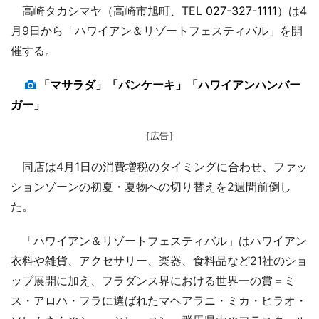
高崎タカシマヤ（高崎市旭町、TEL
027-327-1111
）は4
月9日から「ハワイアン＆リゾートフェスティバル」を開
催する。
「マサラダ」「パンケーキ」「ハワイアンハンバー
ガー」
［広告］
同店は4月1日の消費増税のタイミングに合わせ、ファッ
ションゾーンの初夏・夏物への切り替えを2週間前倒し
た。
「ハワイアン＆リゾートフェスティバル」はハワイアン
衣料や雑貨、アクセサリー、楽器、食料品など21社のショ
ップ展開に加え、フラダンス界における世界一の賞＝ミ
ス・アロハ・フラに選ばれたマヘアラニ・ミカ・ヒラオ・