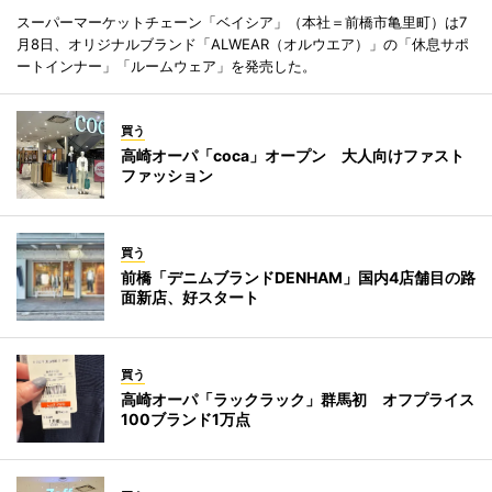
スーパーマーケットチェーン「ベイシア」（本社＝前橋市亀里町）は7
月8日、オリジナルブランド「ALWEAR（オルウエア）」の「休息サポ
ートインナー」「ルームウェア」を発売した。
買う
高崎オーパ「coca」オープン 大人向けファスト
ファッション
買う
前橋「デニムブランドDENHAM」国内4店舗目の路
面新店、好スタート
買う
高崎オーパ「ラックラック」群馬初 オフプライス
100ブランド1万点