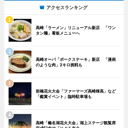
アクセスランキング
高崎「ラーメン」リニューアル新店 「ワン
タン麺」看板メニューへ
高崎オーパ「ポークステーキ」新店 「漫画
のような肉」2キロ挑戦も
前橋花火大会「ファーマーズ高崎棟高」など
「鑑賞イベント」臨時駐車場も
高崎「榛名湖花火大会」湖上ステージ観覧席