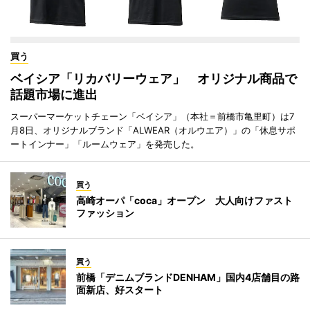
買う
ベイシア「リカバリーウェア」 オリジナル商品で
話題市場に進出
スーパーマーケットチェーン「ベイシア」（本社＝前橋市亀里町）は7
月8日、オリジナルブランド「ALWEAR（オルウエア）」の「休息サポ
ートインナー」「ルームウェア」を発売した。
買う
高崎オーパ「coca」オープン 大人向けファスト
ファッション
買う
前橋「デニムブランドDENHAM」国内4店舗目の路
面新店、好スタート