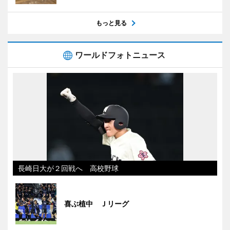
もっと見る
ワールドフォトニュース
長崎日大が２回戦へ 高校野球
喜ぶ植中 Ｊリーグ