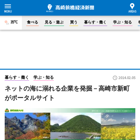
35°C
食べる
見る・遊ぶ
買う
暮らす・働く
学ぶ・知る
暮らす・働く
学ぶ・知る
2014.02.05
ネットの海に溺れる企業を発掘－高崎市新町
がポータルサイト