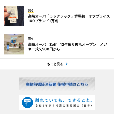
買う
高崎オーパ「ラックラック」群馬初 オフプライス
100ブランド1万点
買う
高崎オーパ「Zoff」12年振り復活オープン メガ
ネ一式5,500円から
もっと見る