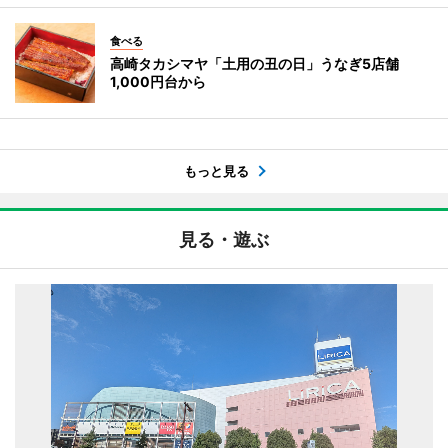
食べる
高崎タカシマヤ「土用の丑の日」うなぎ5店舗
1,000円台から
もっと見る
見る・遊ぶ