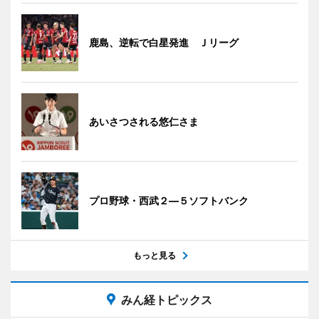
鹿島、逆転で白星発進 Ｊリーグ
あいさつされる悠仁さま
プロ野球・西武２―５ソフトバンク
もっと見る
みん経トピックス