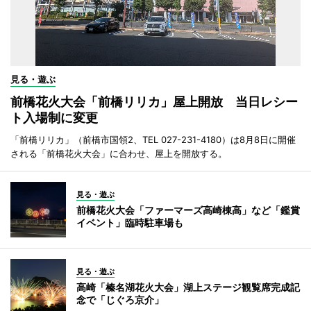
見る・遊ぶ
前橋花火大会「前橋リリカ」屋上開放 当日レシー
ト入場制に変更
「前橋リリカ」（前橋市国領2、TEL 027-231-4180）は8月8日に開催
される「前橋花火大会」に合わせ、屋上を開放する。
見る・遊ぶ
前橋花火大会「ファーマーズ高崎棟高」など「鑑賞
イベント」臨時駐車場も
見る・遊ぶ
高崎「榛名湖花火大会」湖上ステージ観覧席完成記
念で「じぐろ京介」