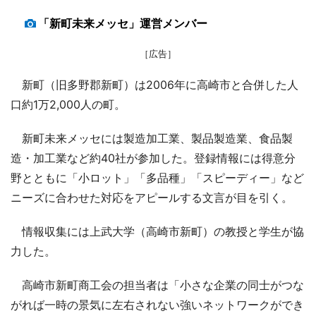
「新町未来メッセ」運営メンバー
［広告］
新町（旧多野郡新町）は2006年に高崎市と合併した人
口約1万2,000人の町。
新町未来メッセには製造加工業、製品製造業、食品製
造・加工業など約40社が参加した。登録情報には得意分
野とともに「小ロット」「多品種」「スピーディー」など
ニーズに合わせた対応をアピールする文言が目を引く。
情報収集には上武大学（高崎市新町）の教授と学生が協
力した。
高崎市新町商工会の担当者は「小さな企業の同士がつな
がれば一時の景気に左右されない強いネットワークができ