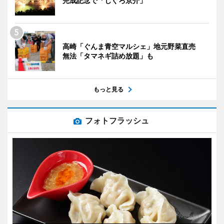
完成記念で「じぐろ京介」
高崎「ぐんま青空マルシェ」地元野菜直売
無法「タマネギ詰め放題」も
もっと見る
フォトフラッシュ