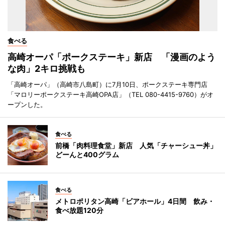
食べる
高崎オーパ「ポークステーキ」新店 「漫画のよう
な肉」2キロ挑戦も
「高崎オーパ」（高崎市八島町）に7月10日、ポークステーキ専門店
「マロリーポークステーキ高崎OPA店」（TEL 080-4415-9760）がオ
ープンした。
食べる
前橋「肉料理食堂」新店 人気「チャーシュー丼」
どーんと400グラム
食べる
メトロポリタン高崎「ビアホール」4日間 飲み・
食べ放題120分