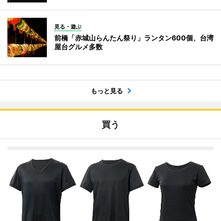
見る・遊ぶ
前橋「赤城山らんたん祭り」ランタン600個、台湾
屋台グルメ多数
もっと見る
買う