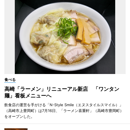
食べる
高崎「ラーメン」リニューアル新店 「ワンタン
麺」看板メニューへ
飲食店の運営を手がける「N-Style Smile（エヌスタイルスマイル）」
（高崎市上豊岡町）は7月16日、「ラーメン喜重軒」（高崎市豊岡町）
をオープンした。