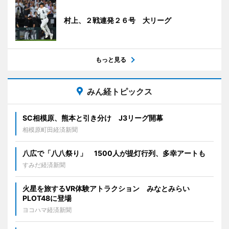
村上、２戦連発２６号 大リーグ
もっと見る
みん経トピックス
SC相模原、熊本と引き分け J3リーグ開幕
相模原町田経済新聞
八広で「八八祭り」 1500人が提灯行列、多幸アートも
すみだ経済新聞
火星を旅するVR体験アトラクション みなとみらい
PLOT48に登場
ヨコハマ経済新聞