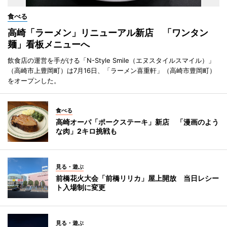
食べる
高崎「ラーメン」リニューアル新店 「ワンタン
麺」看板メニューへ
飲食店の運営を手がける「N-Style Smile（エヌスタイルスマイル）」
（高崎市上豊岡町）は7月16日、「ラーメン喜重軒」（高崎市豊岡町）
をオープンした。
食べる
高崎オーパ「ポークステーキ」新店 「漫画のよう
な肉」2キロ挑戦も
見る・遊ぶ
前橋花火大会「前橋リリカ」屋上開放 当日レシー
ト入場制に変更
見る・遊ぶ