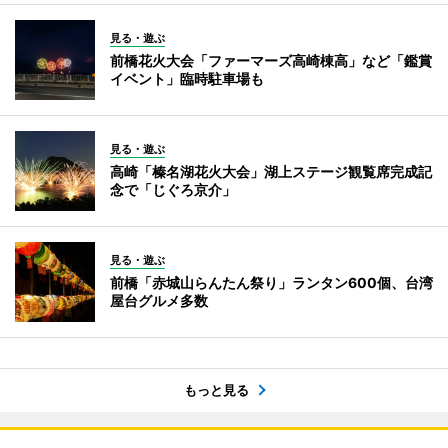
見る・遊ぶ
前橋花火大会「ファーマーズ高崎棟高」など「鑑賞
イベント」臨時駐車場も
見る・遊ぶ
高崎「榛名湖花火大会」湖上ステージ観覧席完成記
念で「じぐろ京介」
見る・遊ぶ
前橋「赤城山らんたん祭り」ランタン600個、台湾
屋台グルメ多数
もっと見る