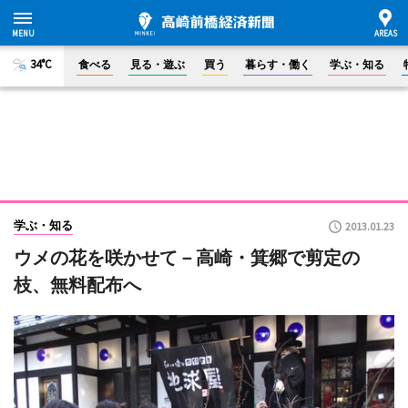
34°C
食べる
見る・遊ぶ
買う
暮らす・働く
学ぶ・知る
学ぶ・知る
2013.01.23
ウメの花を咲かせて－高崎・箕郷で剪定の
枝、無料配布へ