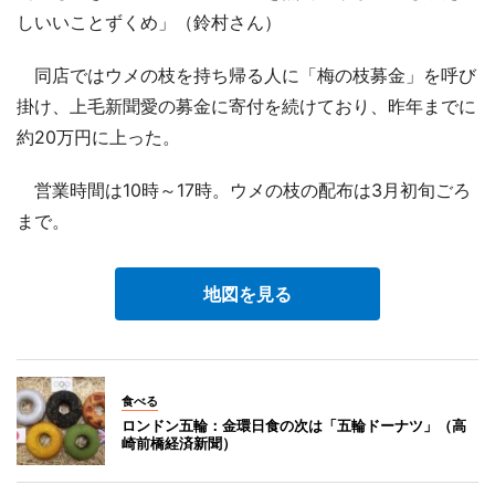
しいいことずくめ」（鈴村さん）
同店ではウメの枝を持ち帰る人に「梅の枝募金」を呼び
掛け、上毛新聞愛の募金に寄付を続けており、昨年までに
約20万円に上った。
営業時間は10時～17時。ウメの枝の配布は3月初旬ごろ
まで。
地図を見る
食べる
ロンドン五輪：金環日食の次は「五輪ドーナツ」（高
崎前橋経済新聞）