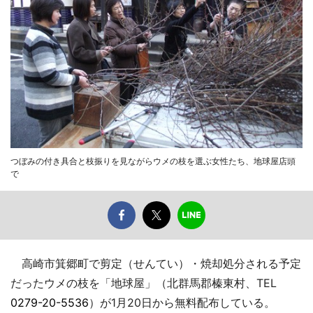
つぼみの付き具合と枝振りを見ながらウメの枝を選ぶ女性たち、地球屋店頭
で
高崎市箕郷町で剪定（せんてい）・焼却処分される予定
だったウメの枝を「地球屋」（北群馬郡榛東村、TEL
0279-20-5536
）が1月20日から無料配布している。