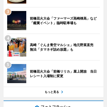
前橋花火大会「ファーマーズ高崎棟高」など
「鑑賞イベント」臨時駐車場も
高崎「ぐんま青空マルシェ」地元野菜直売
無法「タマネギ詰め放題」も
前橋花火大会「前橋リリカ」屋上開放 当日
レシート入場制に変更
もっと見る
フォトフラッシュ