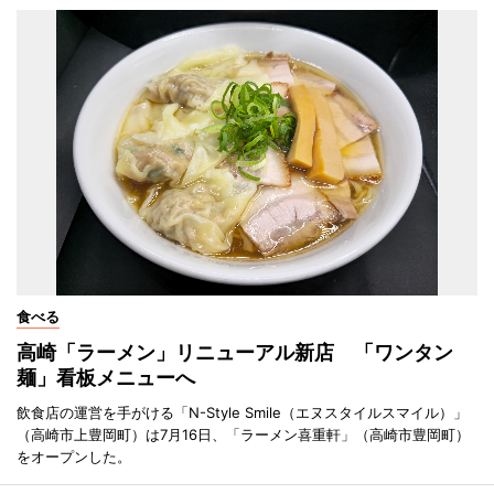
食べる
高崎「ラーメン」リニューアル新店 「ワンタン
麺」看板メニューへ
飲食店の運営を手がける「N-Style Smile（エヌスタイルスマイル）」
（高崎市上豊岡町）は7月16日、「ラーメン喜重軒」（高崎市豊岡町）
をオープンした。