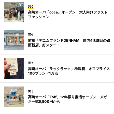
買う
高崎オーパ「coca」オープン 大人向けファスト
ファッション
買う
前橋「デニムブランドDENHAM」国内4店舗目の路
面新店、好スタート
買う
高崎オーパ「ラックラック」群馬初 オフプライス
100ブランド1万点
買う
高崎オーパ「Zoff」12年振り復活オープン メガ
ネ一式5,500円から