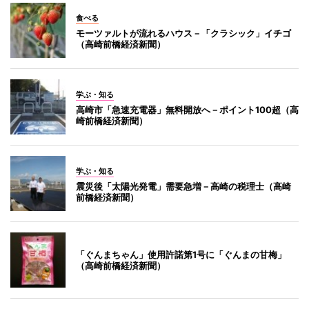
食べる
モーツァルトが流れるハウス－「クラシック」イチゴ
（高崎前橋経済新聞）
学ぶ・知る
高崎市「急速充電器」無料開放へ－ポイント100超（高
崎前橋経済新聞）
学ぶ・知る
震災後「太陽光発電」需要急増－高崎の税理士（高崎
前橋経済新聞）
「ぐんまちゃん」使用許諾第1号に「ぐんまの甘梅」
（高崎前橋経済新聞）