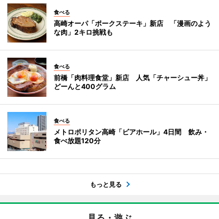
食べる
高崎オーパ「ポークステーキ」新店 「漫画のよう
な肉」2キロ挑戦も
食べる
前橋「肉料理食堂」新店 人気「チャーシュー丼」
どーんと400グラム
食べる
メトロポリタン高崎「ビアホール」4日間 飲み・
食べ放題120分
もっと見る
見る・遊ぶ