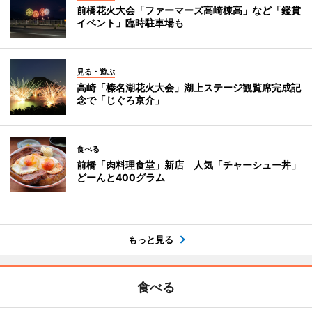
前橋花火大会「ファーマーズ高崎棟高」など「鑑賞
イベント」臨時駐車場も
見る・遊ぶ
高崎「榛名湖花火大会」湖上ステージ観覧席完成記
念で「じぐろ京介」
食べる
前橋「肉料理食堂」新店 人気「チャーシュー丼」
どーんと400グラム
もっと見る
食べる