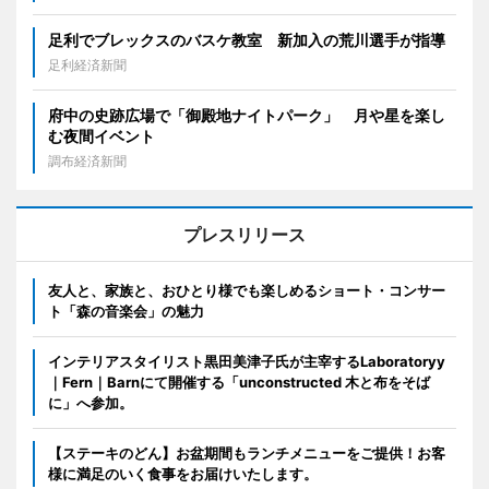
足利でブレックスのバスケ教室 新加入の荒川選手が指導
足利経済新聞
府中の史跡広場で「御殿地ナイトパーク」 月や星を楽し
む夜間イベント
調布経済新聞
プレスリリース
友人と、家族と、おひとり様でも楽しめるショート・コンサー
ト「森の音楽会」の魅力
インテリアスタイリスト黒田美津子氏が主宰するLaboratoryy
｜Fern｜Barnにて開催する「unconstructed 木と布をそば
に」へ参加。
【ステーキのどん】お盆期間もランチメニューをご提供！お客
様に満足のいく食事をお届けいたします。