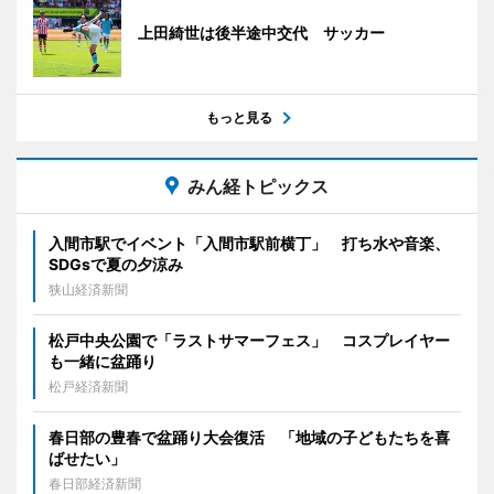
上田綺世は後半途中交代 サッカー
もっと見る
みん経トピックス
入間市駅でイベント「入間市駅前横丁」 打ち水や音楽、
SDGsで夏の夕涼み
狭山経済新聞
松戸中央公園で「ラストサマーフェス」 コスプレイヤー
も一緒に盆踊り
松戸経済新聞
春日部の豊春で盆踊り大会復活 「地域の子どもたちを喜
ばせたい」
春日部経済新聞