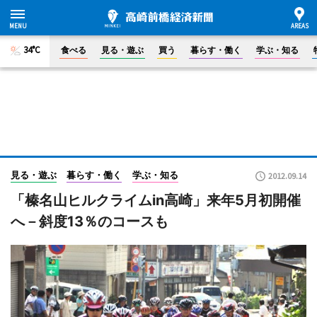
34°C
食べる
見る・遊ぶ
買う
暮らす・働く
学ぶ・知る
見る・遊ぶ
暮らす・働く
学ぶ・知る
2012.09.14
「榛名山ヒルクライムin高崎」来年5月初開催
へ－斜度13％のコースも