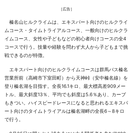
［広告］
榛名山ヒルクライムは、エキスパート向けのヒルクライ
ムコース・タイムトライアルコース、一般向けのヒルクラ
イムコース、女性や子どもなどの初心者向けコースの全4
コースで行う。技量や経験を問わず大人から子どもまで挑
戦できるのが特徴。
エキスパート向けのヒルクライムコースは群馬バス榛名
営業所前（高崎市下室田町）から天神峠（安中榛名線）を
登り榛名湖を目指す。全長16.1キロ、最大標高差909メー
トル、最大斜度13％、平均でも斜度は5.6％あり、カーブ
もきつい。ハイスピードレースになると思われるエキスパ
ート向けのタイムトライアルは榛名湖畔の全長6～8キロ
で行う。