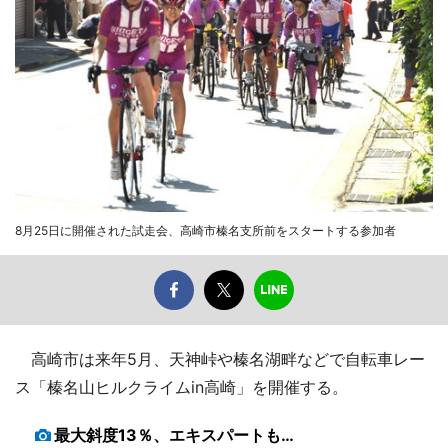
8月25日に開催された試走会、高崎市榛名支所前をスタートする参加者
高崎市は来年5月、天神峠や榛名湖畔などで自転車レー
ス「榛名山ヒルクライムin高崎」を開催する。
最大斜度13％、エキスパートも…