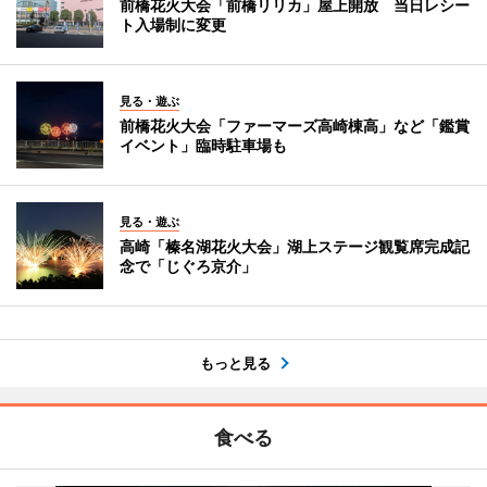
前橋花火大会「前橋リリカ」屋上開放 当日レシー
ト入場制に変更
見る・遊ぶ
前橋花火大会「ファーマーズ高崎棟高」など「鑑賞
イベント」臨時駐車場も
見る・遊ぶ
高崎「榛名湖花火大会」湖上ステージ観覧席完成記
念で「じぐろ京介」
もっと見る
食べる