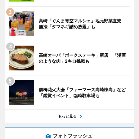
高崎「ぐんま青空マルシェ」地元野菜直売
無法「タマネギ詰め放題」も
高崎オーパ「ポークステーキ」新店 「漫画
のような肉」2キロ挑戦も
前橋花火大会「ファーマーズ高崎棟高」など
「鑑賞イベント」臨時駐車場も
もっと見る
フォトフラッシュ