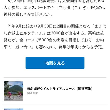
8月25日に開かれた試走会には大会関係者を含む約100
人が参加。エキスパートでも「立ち漕（こ）ぎ」必須の天
神峠の厳しさが実証された。
昨年9月に始まり9月30日に2回目の開催となる「まえば
し赤城山ヒルクライム」は3000台が出走する。高崎は後
発だが、全コースで5000台の出場を目指しており、お約
束の「競い合い」も忘れない。募集は年明けからを予定。
地図を見る
榛名湖畔タイムトライアルコース（関連画像）
関連画像