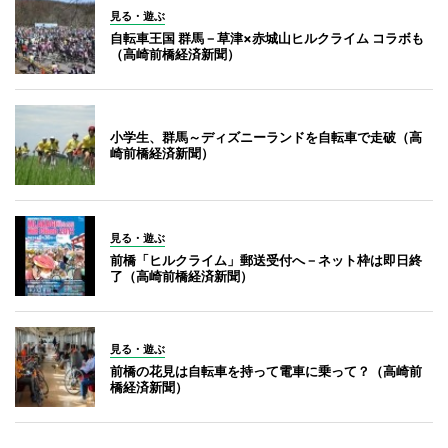
見る・遊ぶ
自転車王国 群馬－草津×赤城山ヒルクライム コラボも
（高崎前橋経済新聞）
小学生、群馬～ディズニーランドを自転車で走破（高
崎前橋経済新聞）
見る・遊ぶ
前橋「ヒルクライム」郵送受付へ－ネット枠は即日終
了（高崎前橋経済新聞）
見る・遊ぶ
前橋の花見は自転車を持って電車に乗って？（高崎前
橋経済新聞）