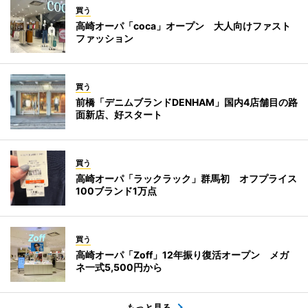
買う
高崎オーパ「coca」オープン 大人向けファスト
ファッション
買う
前橋「デニムブランドDENHAM」国内4店舗目の路
面新店、好スタート
買う
高崎オーパ「ラックラック」群馬初 オフプライス
100ブランド1万点
買う
高崎オーパ「Zoff」12年振り復活オープン メガ
ネ一式5,500円から
もっと見る