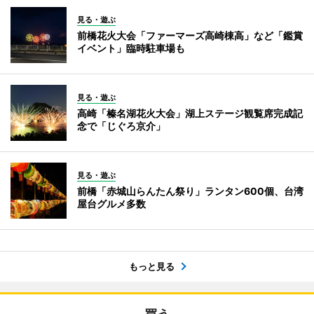
見る・遊ぶ
前橋花火大会「ファーマーズ高崎棟高」など「鑑賞
イベント」臨時駐車場も
見る・遊ぶ
高崎「榛名湖花火大会」湖上ステージ観覧席完成記
念で「じぐろ京介」
見る・遊ぶ
前橋「赤城山らんたん祭り」ランタン600個、台湾
屋台グルメ多数
もっと見る