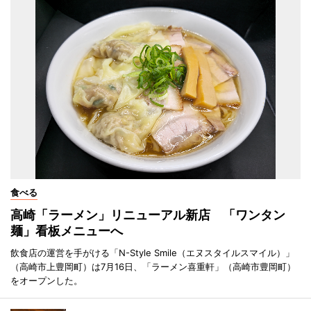
食べる
高崎「ラーメン」リニューアル新店 「ワンタン
麺」看板メニューへ
飲食店の運営を手がける「N-Style Smile（エヌスタイルスマイル）」
（高崎市上豊岡町）は7月16日、「ラーメン喜重軒」（高崎市豊岡町）
をオープンした。