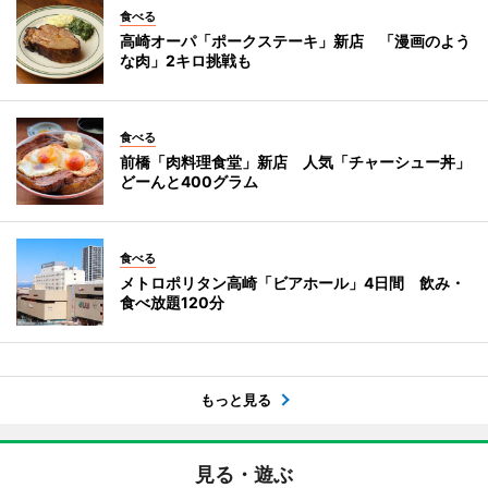
食べる
高崎オーパ「ポークステーキ」新店 「漫画のよう
な肉」2キロ挑戦も
食べる
前橋「肉料理食堂」新店 人気「チャーシュー丼」
どーんと400グラム
食べる
メトロポリタン高崎「ビアホール」4日間 飲み・
食べ放題120分
もっと見る
見る・遊ぶ