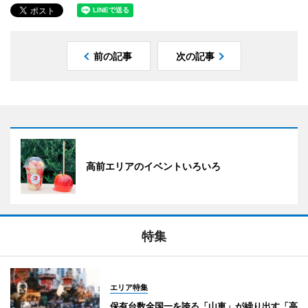
前の記事
次の記事
高前エリアのイベントいろいろ
特集
エリア特集
保有台数全国一を誇る「山車」が繰り出す「高