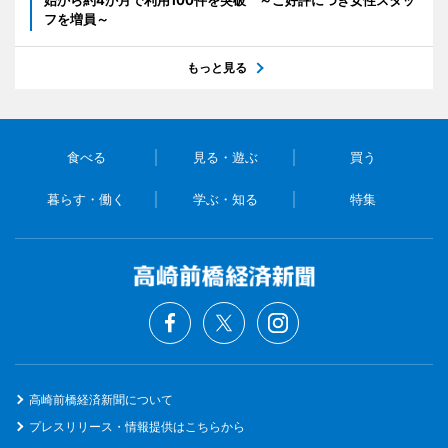
始から約4か月で利用100件を突破 ～ご好評につき女性スタッ
フを増員～
もっと見る
食べる
見る・遊ぶ
買う
暮らす・働く
学ぶ・知る
特集
高崎前橋経済新聞について
プレスリリース・情報提供はこちらから