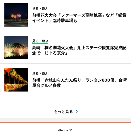
見る・遊ぶ
前橋花火大会「ファーマーズ高崎棟高」など「鑑賞
イベント」臨時駐車場も
見る・遊ぶ
高崎「榛名湖花火大会」湖上ステージ観覧席完成記
念で「じぐろ京介」
見る・遊ぶ
前橋「赤城山らんたん祭り」ランタン600個、台湾
屋台グルメ多数
もっと見る