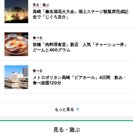
見る・遊ぶ
高崎「榛名湖花火大会」湖上ステージ観覧席完成記
念で「じぐろ京介」
食べる
前橋「肉料理食堂」新店 人気「チャーシュー丼」
どーんと400グラム
食べる
メトロポリタン高崎「ビアホール」4日間 飲み・
食べ放題120分
もっと見る
見る・遊ぶ