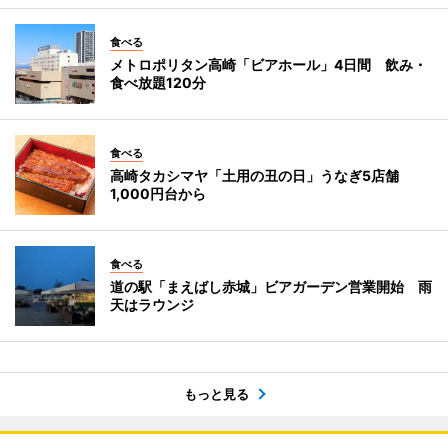
食べる
メトロポリタン高崎「ビアホール」4日間 飲み・
食べ放題120分
食べる
高崎タカシマヤ「土用の丑の日」うなぎ5店舗
1,000円台から
食べる
道の駅「まえばし赤城」ビアガーデン営業開始 雨
天はラウンジ
もっと見る