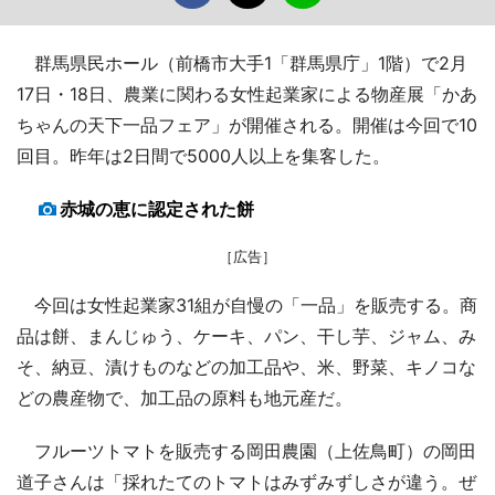
群馬県民ホール（前橋市大手1「群馬県庁」1階）で2月
17日・18日、農業に関わる女性起業家による物産展「かあ
ちゃんの天下一品フェア」が開催される。開催は今回で10
回目。昨年は2日間で5000人以上を集客した。
赤城の恵に認定された餅
［広告］
今回は女性起業家31組が自慢の「一品」を販売する。商
品は餅、まんじゅう、ケーキ、パン、干し芋、ジャム、み
そ、納豆、漬けものなどの加工品や、米、野菜、キノコな
どの農産物で、加工品の原料も地元産だ。
フルーツトマトを販売する岡田農園（上佐鳥町）の岡田
道子さんは「採れたてのトマトはみずみずしさが違う。ぜ