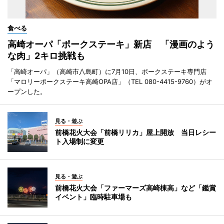
食べる
高崎オーパ「ポークステーキ」新店 「漫画のよう
な肉」2キロ挑戦も
「高崎オーパ」（高崎市八島町）に7月10日、ポークステーキ専門店
「マロリーポークステーキ高崎OPA店」（TEL 080-4415-9760）がオ
ープンした。
見る・遊ぶ
前橋花火大会「前橋リリカ」屋上開放 当日レシー
ト入場制に変更
見る・遊ぶ
前橋花火大会「ファーマーズ高崎棟高」など「鑑賞
イベント」臨時駐車場も