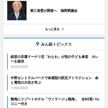
第三者委が調査へ 福岡県議会
もっと見る
みん経トピックス
経堂の豆腐ドーナツ店「わとわ」が初の子ども食堂 カレ
ーを提供
経堂経済新聞
中野セントラルパークで体感型の防災アトラクション 命
と電気の大切さ学ぶ
中野経済新聞
熱海にリゾートホテル「ヴィラージュ熱海」 全82室バル
コニー付き