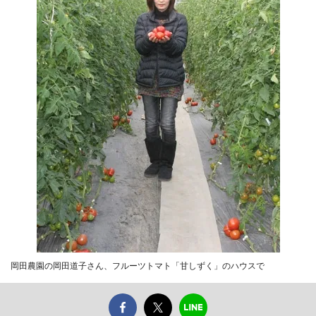
岡田農園の岡田道子さん、フルーツトマト「甘しずく」のハウスで