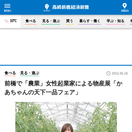
33°C
食べる
見る・遊ぶ
買う
暮らす・働く
学ぶ・知る
食べる
見る・遊ぶ
2012.02.16
前橋で「農業」女性起業家による物産展「か
あちゃんの天下一品フェア」