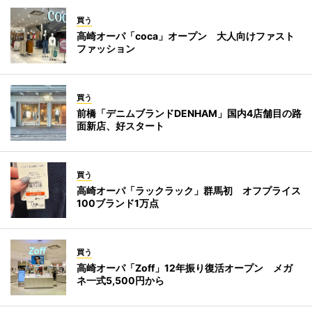
買う
高崎オーパ「coca」オープン 大人向けファスト
ファッション
買う
前橋「デニムブランドDENHAM」国内4店舗目の路
面新店、好スタート
買う
高崎オーパ「ラックラック」群馬初 オフプライス
100ブランド1万点
買う
高崎オーパ「Zoff」12年振り復活オープン メガ
ネ一式5,500円から