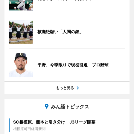
核廃絶願い「人間の鎖」
平野、今季限りで現役引退 プロ野球
もっと見る
みん経トピックス
SC相模原、熊本と引き分け J3リーグ開幕
相模原町田経済新聞