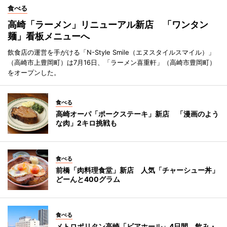
食べる
高崎「ラーメン」リニューアル新店 「ワンタン
麺」看板メニューへ
飲食店の運営を手がける「N-Style Smile（エヌスタイルスマイル）」
（高崎市上豊岡町）は7月16日、「ラーメン喜重軒」（高崎市豊岡町）
をオープンした。
食べる
高崎オーパ「ポークステーキ」新店 「漫画のよう
な肉」2キロ挑戦も
食べる
前橋「肉料理食堂」新店 人気「チャーシュー丼」
どーんと400グラム
食べる
メトロポリタン高崎「ビアホール」4日間 飲み・