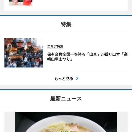
特集
エリア特集
保有台数全国一を誇る「山車」が繰り出す「高
崎山車まつり」
もっと見る
最新ニュース