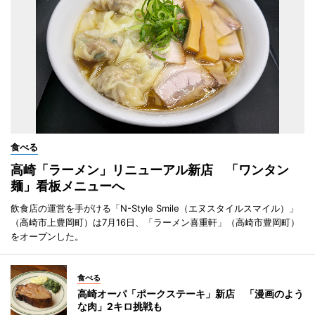
食べる
高崎「ラーメン」リニューアル新店 「ワンタン
麺」看板メニューへ
飲食店の運営を手がける「N-Style Smile（エヌスタイルスマイル）」
（高崎市上豊岡町）は7月16日、「ラーメン喜重軒」（高崎市豊岡町）
をオープンした。
食べる
高崎オーパ「ポークステーキ」新店 「漫画のよう
な肉」2キロ挑戦も