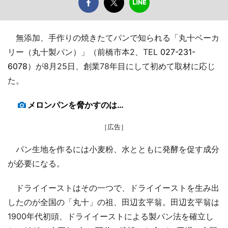
無添加、手作りの焼きたてパンで知られる「丸十ベーカ
リー（丸十製パン）」（前橋市本2、TEL
027-231-
6078
）が8月25日、創業78年目にして初めて取材に応じ
た。
メロンパンを脅かすのは…
［広告］
パン生地を作るには小麦粉、水とともに発酵を促す成分
が必要になる。
ドライイーストはその一つで、ドライイーストを生み出
したのが全国の「丸十」の祖、田辺玄平翁。田辺玄平翁は
1900年代初頭、ドライイーストによる製パン法を確立し