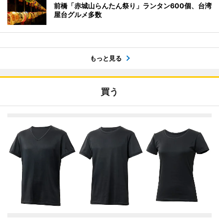
前橋「赤城山らんたん祭り」ランタン600個、台湾
屋台グルメ多数
もっと見る
買う