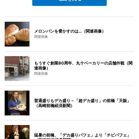
メロンパンを脅かすのは…（関連画像）
関連画像
もうすぐ創業80周年、丸十ベーカリーの店舗外観（関
連画像）
関連画像
普通盛りもデカ盛り－「超デカ盛り」の前橋「天賑」
（高崎前橋経済新聞）
猛暑の前橋、「デカ盛りパフェ」より「チビパフェ」