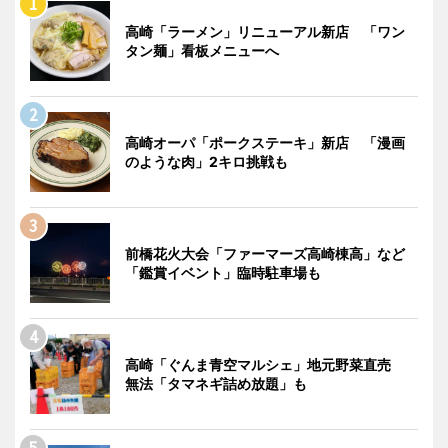
高崎「ラーメン」リニューアル新店 「ワン
タン麺」看板メニューへ
高崎オーパ「ポークステーキ」新店 「漫画
のような肉」2キロ挑戦も
前橋花火大会「ファーマーズ高崎棟高」など
「鑑賞イベント」臨時駐車場も
高崎「ぐんま青空マルシェ」地元野菜直売
無法「タマネギ詰め放題」も