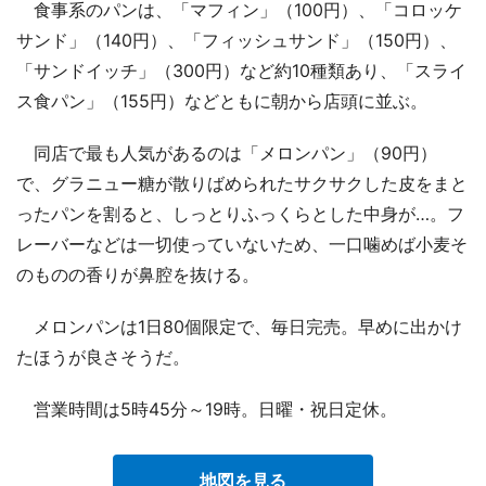
食事系のパンは、「マフィン」（100円）、「コロッケ
サンド」（140円）、「フィッシュサンド」（150円）、
「サンドイッチ」（300円）など約10種類あり、「スライ
ス食パン」（155円）などともに朝から店頭に並ぶ。
同店で最も人気があるのは「メロンパン」（90円）
で、グラニュー糖が散りばめられたサクサクした皮をまと
ったパンを割ると、しっとりふっくらとした中身が…。フ
レーバーなどは一切使っていないため、一口噛めば小麦そ
のものの香りが鼻腔を抜ける。
メロンパンは1日80個限定で、毎日完売。早めに出かけ
たほうが良さそうだ。
営業時間は5時45分～19時。日曜・祝日定休。
地図を見る