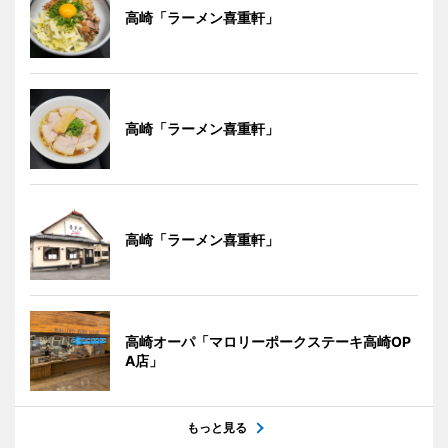
高崎「ラーメン喜重軒」
高崎「ラーメン喜重軒」
高崎「ラーメン喜重軒」
高崎オーパ「マロリーポークステーキ高崎OP
A店」
もっと見る