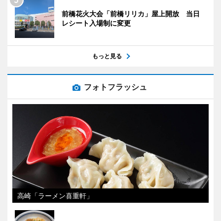
前橋花火大会「前橋リリカ」屋上開放 当日
レシート入場制に変更
もっと見る
フォトフラッシュ
高崎「ラーメン喜重軒」