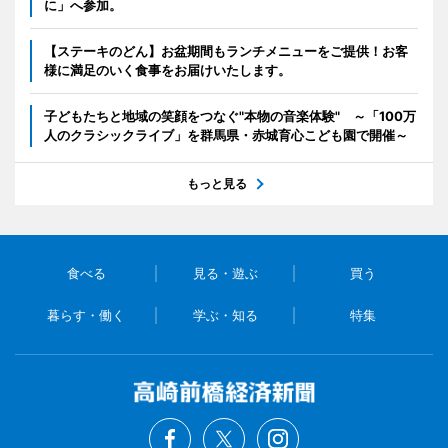
に」へ参加。
【ステーキのどん】お盆期間もランチメニューをご提供！お客
様に満足のいく食事をお届けいたします。
子どもたちと地域の笑顔をつなぐ"本物の音楽体験" ～「100万
人のクラシックライブ」を群馬県・赤城育心こども園で開催～
もっと見る
食べる
見る・遊ぶ
買う
暮らす・働く
学ぶ・知る
特集