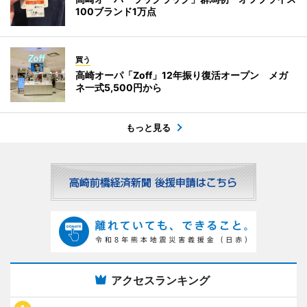
100ブランド1万点
買う
高崎オーパ「Zoff」12年振り復活オープン メガ
ネ一式5,500円から
もっと見る
アクセスランキング