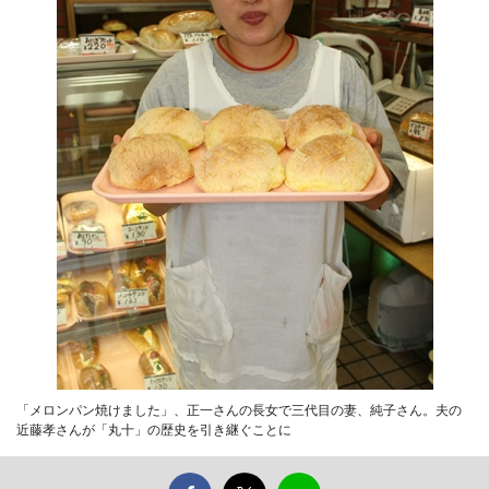
「メロンパン焼けました」、正一さんの長女で三代目の妻、純子さん。夫の
近藤孝さんが「丸十」の歴史を引き継ぐことに