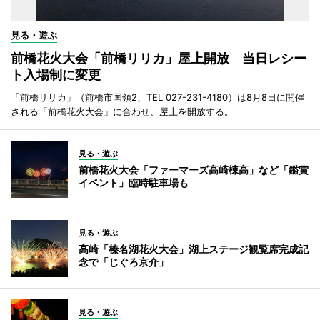
見る・遊ぶ
前橋花火大会「前橋リリカ」屋上開放 当日レシー
ト入場制に変更
「前橋リリカ」（前橋市国領2、TEL 027-231-4180）は8月8日に開催
される「前橋花火大会」に合わせ、屋上を開放する。
見る・遊ぶ
前橋花火大会「ファーマーズ高崎棟高」など「鑑賞
イベント」臨時駐車場も
見る・遊ぶ
高崎「榛名湖花火大会」湖上ステージ観覧席完成記
念で「じぐろ京介」
見る・遊ぶ