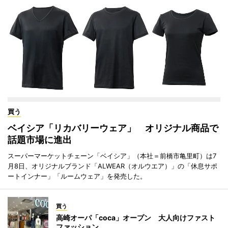
買う
ベイシア「リカバリーウェア」 オリジナル商品で
話題市場に進出
スーパーマーケットチェーン「ベイシア」（本社＝前橋市亀里町）は7
月8日、オリジナルブランド「ALWEAR（オルウエア）」の「休息サポ
ートインナー」「ルームウェア」を発売した。
買う
高崎オーパ「coca」オープン 大人向けファスト
ファッション