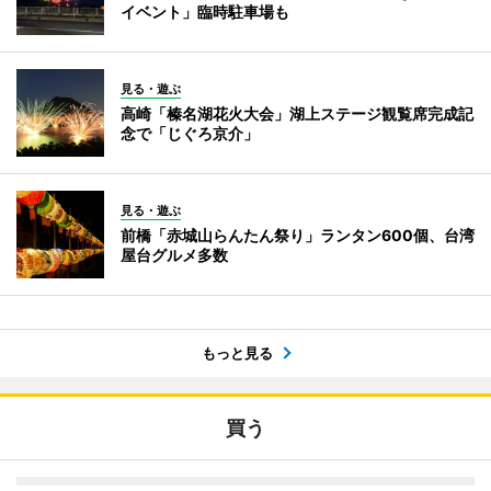
イベント」臨時駐車場も
見る・遊ぶ
高崎「榛名湖花火大会」湖上ステージ観覧席完成記
念で「じぐろ京介」
見る・遊ぶ
前橋「赤城山らんたん祭り」ランタン600個、台湾
屋台グルメ多数
もっと見る
買う