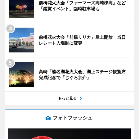
前橋花火大会「ファーマーズ高崎棟高」など
「鑑賞イベント」臨時駐車場も
前橋花火大会「前橋リリカ」屋上開放 当日
レシート入場制に変更
高崎「榛名湖花火大会」湖上ステージ観覧席
完成記念で「じぐろ京介」
もっと見る
フォトフラッシュ