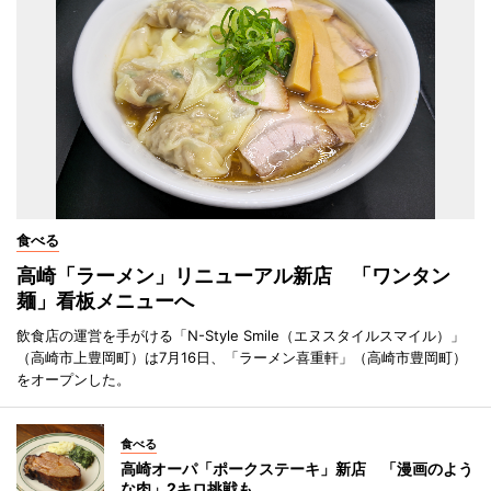
食べる
高崎「ラーメン」リニューアル新店 「ワンタン
麺」看板メニューへ
飲食店の運営を手がける「N-Style Smile（エヌスタイルスマイル）」
（高崎市上豊岡町）は7月16日、「ラーメン喜重軒」（高崎市豊岡町）
をオープンした。
食べる
高崎オーパ「ポークステーキ」新店 「漫画のよう
な肉」2キロ挑戦も