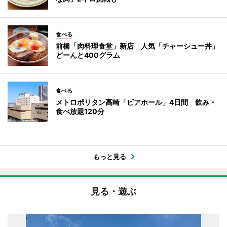
食べる
前橋「肉料理食堂」新店 人気「チャーシュー丼」
どーんと400グラム
食べる
メトロポリタン高崎「ビアホール」4日間 飲み・
食べ放題120分
もっと見る
見る・遊ぶ