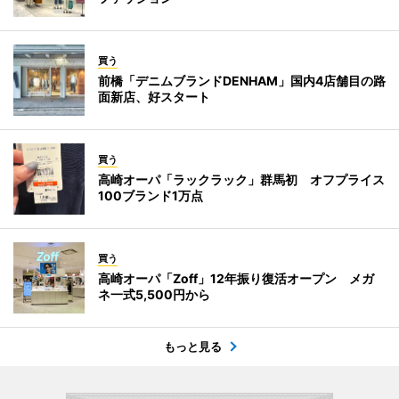
買う
前橋「デニムブランドDENHAM」国内4店舗目の路
面新店、好スタート
買う
高崎オーパ「ラックラック」群馬初 オフプライス
100ブランド1万点
買う
高崎オーパ「Zoff」12年振り復活オープン メガ
ネ一式5,500円から
もっと見る