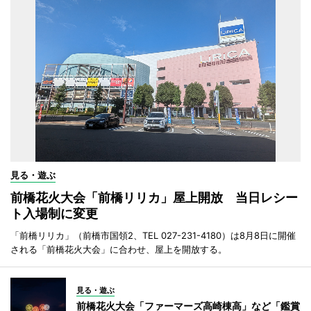
見る・遊ぶ
前橋花火大会「前橋リリカ」屋上開放 当日レシー
ト入場制に変更
「前橋リリカ」（前橋市国領2、TEL 027-231-4180）は8月8日に開催
される「前橋花火大会」に合わせ、屋上を開放する。
見る・遊ぶ
前橋花火大会「ファーマーズ高崎棟高」など「鑑賞