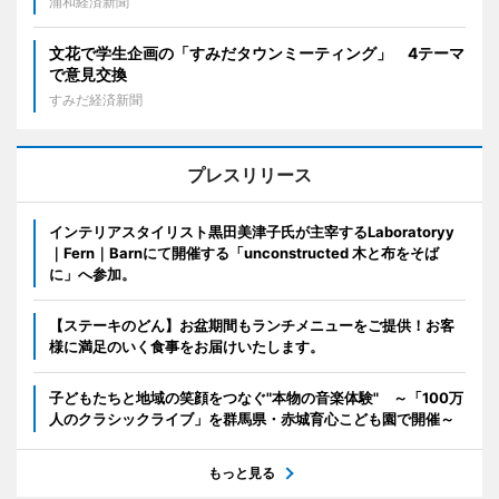
浦和経済新聞
文花で学生企画の「すみだタウンミーティング」 4テーマ
で意見交換
すみだ経済新聞
プレスリリース
インテリアスタイリスト黒田美津子氏が主宰するLaboratoryy
｜Fern｜Barnにて開催する「unconstructed 木と布をそば
に」へ参加。
【ステーキのどん】お盆期間もランチメニューをご提供！お客
様に満足のいく食事をお届けいたします。
子どもたちと地域の笑顔をつなぐ"本物の音楽体験" ～「100万
人のクラシックライブ」を群馬県・赤城育心こども園で開催～
もっと見る