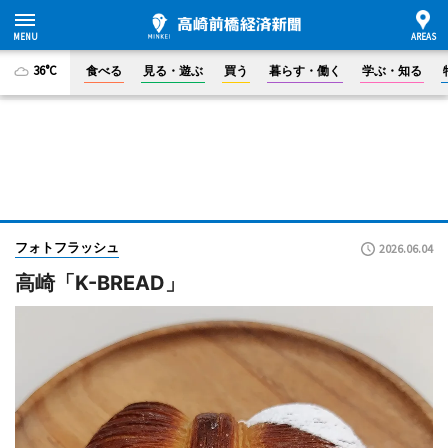
36°C
食べる
見る・遊ぶ
買う
暮らす・働く
学ぶ・知る
フォトフラッシュ
2026.06.04
高崎「K-BREAD」