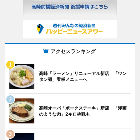
アクセスランキング
高崎「ラーメン」リニューアル新店 「ワン
タン麺」看板メニューへ
高崎オーパ「ポークステーキ」新店 「漫画
のような肉」2キロ挑戦も