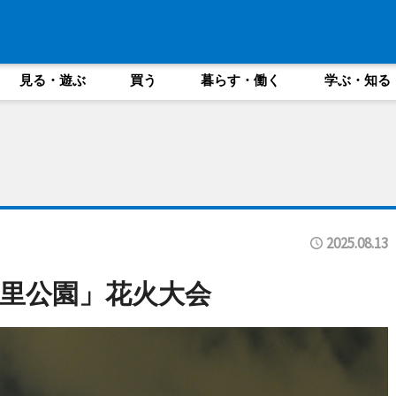
見る・遊ぶ
買う
暮らす・働く
学ぶ・知る
2025.08.13
里公園」花火大会