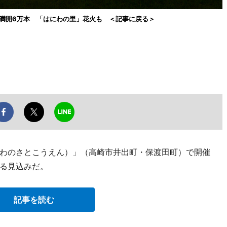
満開6万本 「はにわの里」花火も ＜記事に戻る＞
わのさとこうえん）」（高崎市井出町・保渡田町）で開催
る見込みだ。
記事を読む