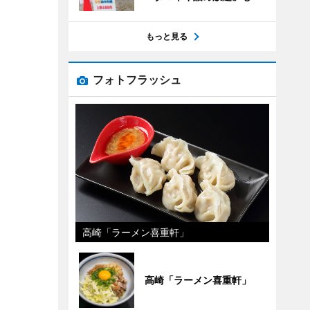
もっと見る
フォトフラッシュ
高崎「ラーメン喜重軒」
高崎「ラーメン喜重軒」