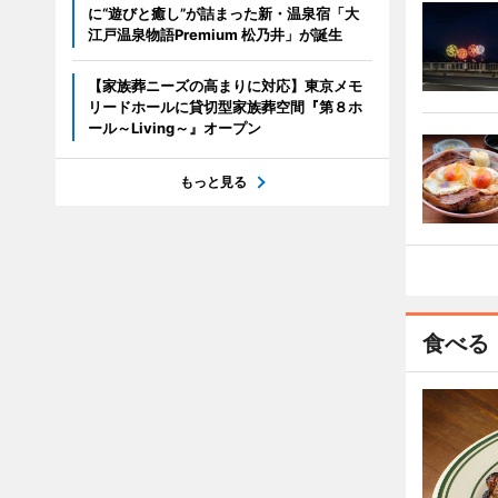
に“遊びと癒し”が詰まった新・温泉宿「大
江戸温泉物語Premium 松乃井」が誕生
【家族葬ニーズの高まりに対応】東京メモ
リードホールに貸切型家族葬空間『第８ホ
ール～Living～』オープン
もっと見る
食べる