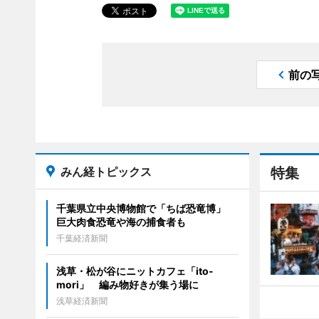
前の
みん経トピックス
特集
千葉県立中央博物館で「ちば恐竜博」
巨大肉食恐竜や海の捕食者も
千葉経済新聞
浅草・松が谷にニットカフェ「ito-
mori」 編み物好きが集う場に
浅草経済新聞