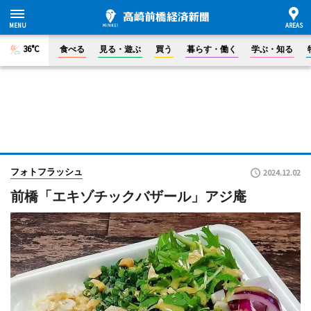
36°C
食べる
見る・遊ぶ
買う
暮らす・働く
学ぶ・知る
フォトフラッシュ
2024.12.02
前橋「エキゾチックバザール」アジ庵