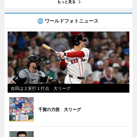
もっと見る
ワールドフォトニュース
吉田は２安打１打点 大リーグ
千賀の力投 大リーグ