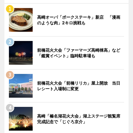
高崎オーパ「ポークステーキ」新店 「漫画
のような肉」2キロ挑戦も
前橋花火大会「ファーマーズ高崎棟高」など
「鑑賞イベント」臨時駐車場も
前橋花火大会「前橋リリカ」屋上開放 当日
レシート入場制に変更
高崎「榛名湖花火大会」湖上ステージ観覧席
完成記念で「じぐろ京介」