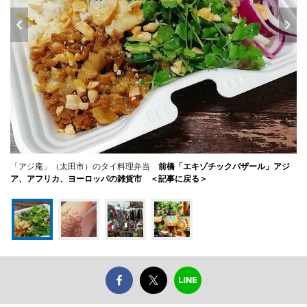
「アジ庵」（太田市）のタイ料理弁当
前橋「エキゾチックバザール」アジ
ア、アフリカ、ヨーロッパの雑貨市 ＜記事に戻る＞