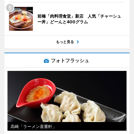
前橋「肉料理食堂」新店 人気「チャーシュ
ー丼」どーんと400グラム
もっと見る
フォトフラッシュ
高崎「ラーメン喜重軒」