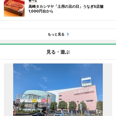
食べる
高崎タカシマヤ「土用の丑の日」うなぎ5店舗
1,000円台から
もっと見る
見る・遊ぶ