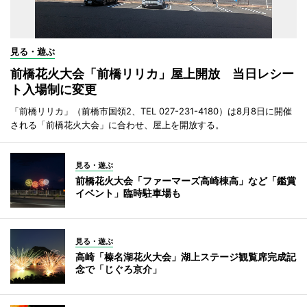
見る・遊ぶ
前橋花火大会「前橋リリカ」屋上開放 当日レシー
ト入場制に変更
「前橋リリカ」（前橋市国領2、TEL 027-231-4180）は8月8日に開催
される「前橋花火大会」に合わせ、屋上を開放する。
見る・遊ぶ
前橋花火大会「ファーマーズ高崎棟高」など「鑑賞
イベント」臨時駐車場も
見る・遊ぶ
高崎「榛名湖花火大会」湖上ステージ観覧席完成記
念で「じぐろ京介」