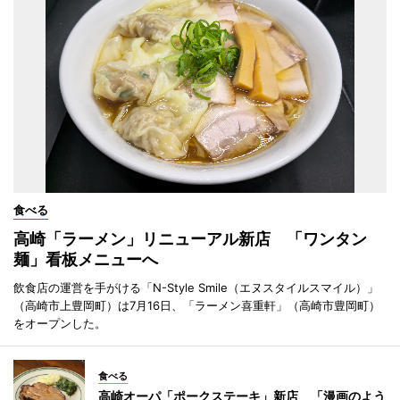
食べる
高崎「ラーメン」リニューアル新店 「ワンタン
麺」看板メニューへ
飲食店の運営を手がける「N-Style Smile（エヌスタイルスマイル）」
（高崎市上豊岡町）は7月16日、「ラーメン喜重軒」（高崎市豊岡町）
をオープンした。
食べる
高崎オーパ「ポークステーキ」新店 「漫画のよう