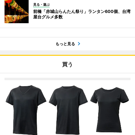
見る・遊ぶ
前橋「赤城山らんたん祭り」ランタン600個、台湾
屋台グルメ多数
もっと見る
買う