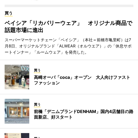
買う
ベイシア「リカバリーウェア」 オリジナル商品で
話題市場に進出
スーパーマーケットチェーン「ベイシア」（本社＝前橋市亀里町）は7
月8日、オリジナルブランド「ALWEAR（オルウエア）」の「休息サポ
ートインナー」「ルームウェア」を発売した。
買う
高崎オーパ「coca」オープン 大人向けファスト
ファッション
買う
前橋「デニムブランドDENHAM」国内4店舗目の路
面新店、好スタート