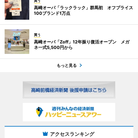
買う
高崎オーパ「ラックラック」群馬初 オフプライス
100ブランド1万点
買う
高崎オーパ「Zoff」12年振り復活オープン メガ
ネ一式5,500円から
もっと見る
アクセスランキング