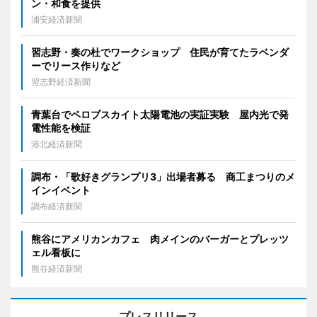
ン・和食を提供
浦安経済新聞
習志野・奏の杜でワークショップ 住民が育てたラベンダ
ーでリース作りなど
習志野経済新聞
青葉台でペロブスカイト太陽電池の実証実験 屋内光で発
電性能を検証
港北経済新聞
調布・「歌好きグランプリ3」出場者募る 商工まつりのメ
インイベント
調布経済新聞
熊谷にアメリカンカフェ 肉メインのバーガーとプレッツ
ェル看板に
熊谷経済新聞
プレスリリース