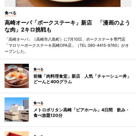
食べる
高崎オーパ「ポークステーキ」新店 「漫画のよう
な肉」2キロ挑戦も
「高崎オーパ」（高崎市八島町）に7月10日、ポークステーキ専門店
「マロリーポークステーキ高崎OPA店」（TEL 080-4415-9760）がオ
ープンした。
食べる
前橋「肉料理食堂」新店 人気「チャーシュー丼」
どーんと400グラム
食べる
メトロポリタン高崎「ビアホール」4日間 飲み・
食べ放題120分