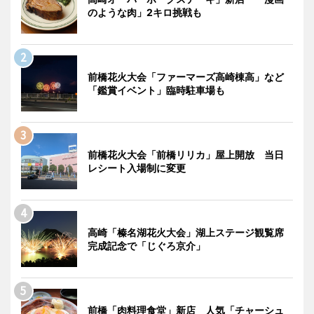
のような肉」2キロ挑戦も
前橋花火大会「ファーマーズ高崎棟高」など
「鑑賞イベント」臨時駐車場も
前橋花火大会「前橋リリカ」屋上開放 当日
レシート入場制に変更
高崎「榛名湖花火大会」湖上ステージ観覧席
完成記念で「じぐろ京介」
前橋「肉料理食堂」新店 人気「チャーシュ