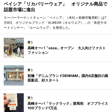
ベイシア「リカバリーウェア」 オリジナル商品で
話題市場に進出
スーパーマーケットチェーン「ベイシア」（本社＝前橋市亀里町）は7
月8日、オリジナルブランド「ALWEAR（オルウエア）」の「休息サポ
ートインナー」「ルームウェア」を発売した。
買う
高崎オーパ「coca」オープン 大人向けファスト
ファッション
買う
前橋「デニムブランドDENHAM」国内4店舗目の路
面新店、好スタート
買う
高崎オーパ「ラックラック」群馬初 オフプライス
100ブランド1万点