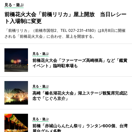
見る・遊ぶ
前橋花火大会「前橋リリカ」屋上開放 当日レシー
ト入場制に変更
「前橋リリカ」（前橋市国領2、TEL 027-231-4180）は8月8日に開催
される「前橋花火大会」に合わせ、屋上を開放する。
見る・遊ぶ
前橋花火大会「ファーマーズ高崎棟高」など「鑑賞
イベント」臨時駐車場も
見る・遊ぶ
高崎「榛名湖花火大会」湖上ステージ観覧席完成記
念で「じぐろ京介」
見る・遊ぶ
前橋「赤城山らんたん祭り」ランタン600個、台湾
屋台グルメ多数