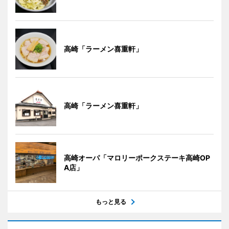
高崎「ラーメン喜重軒」
高崎「ラーメン喜重軒」
高崎オーパ「マロリーポークステーキ高崎OP
A店」
もっと見る