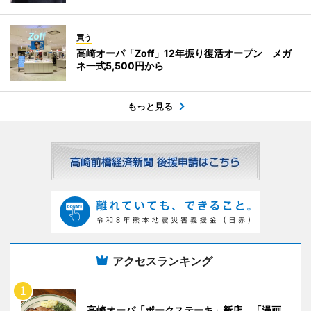
買う
高崎オーパ「Zoff」12年振り復活オープン メガ
ネ一式5,500円から
もっと見る
アクセスランキング
高崎オーパ「ポークステーキ」新店 「漫画