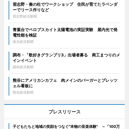
習志野・奏の杜でワークショップ 住民が育てたラベンダ
ーでリース作りなど
習志野経済新聞
青葉台でペロブスカイト太陽電池の実証実験 屋内光で発
電性能を検証
港北経済新聞
調布・「歌好きグランプリ3」出場者募る 商工まつりのメ
インイベント
調布経済新聞
熊谷にアメリカンカフェ 肉メインのバーガーとプレッツ
ェル看板に
熊谷経済新聞
プレスリリース
子どもたちと地域の笑顔をつなぐ"本物の音楽体験" ～「100万