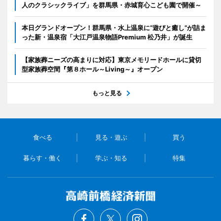
人のクラシックライブ」を群馬県・赤城育心こども園で開催～
本日グランドオープン！群馬県・水上温泉に“遊びと癒し”が詰ま
った新・温泉宿「大江戸温泉物語Premium 松乃井」が誕生
【家族葬ニーズの高まりに対応】東京メモリードホールに貸切
型家族葬空間『第８ホール～Living～』オープン
もっと見る
食べる
見る・遊ぶ
買う
暮らす・働く
学ぶ・知る
特集