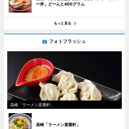
ー丼」どーんと400グラム
もっと見る
フォトフラッシュ
高崎「ラーメン喜重軒」
高崎「ラーメン喜重軒」