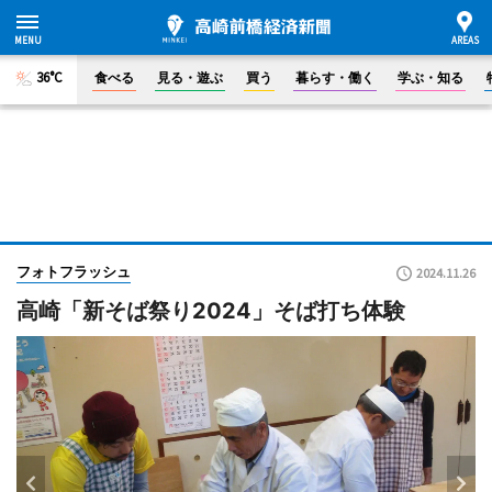
36°C
食べる
見る・遊ぶ
買う
暮らす・働く
学ぶ・知る
フォトフラッシュ
2024.11.26
高崎「新そば祭り2024」そば打ち体験