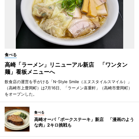
食べる
高崎「ラーメン」リニューアル新店 「ワンタン
麺」看板メニューへ
飲食店の運営を手がける「N-Style Smile（エヌスタイルスマイル）」
（高崎市上豊岡町）は7月16日、「ラーメン喜重軒」（高崎市豊岡町）
をオープンした。
食べる
高崎オーパ「ポークステーキ」新店 「漫画のよう
な肉」2キロ挑戦も