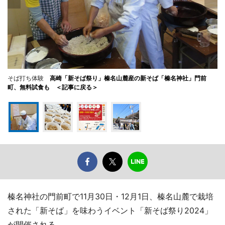
そば打ち体験
高崎「新そば祭り」榛名山麓産の新そば「榛名神社」門前
町、無料試食も ＜記事に戻る＞
榛名神社の門前町で11月30日・12月1日、榛名山麓で栽培
された「新そば」を味わうイベント「新そば祭り2024」
が開催される。