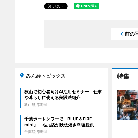
前の
みん経トピックス
特集
狭山で初心者向けAI活用セミナー 仕事
や暮らしに使える実践法紹介
狭山経済新聞
千葉ポートタワーで「BLUE＆FIRE
mini」 地元店が鉄板焼き料理提供
千葉経済新聞