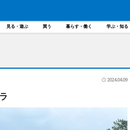
見る・遊ぶ
買う
暮らす・働く
学ぶ・知る
2024.04.09
ラ