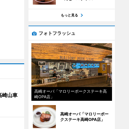
もっと見る
フォトフラッシュ
高崎オーパ「マロリーポークステーキ高
高崎山車
崎OPA店」
高崎オーパ「マロリーポー
クステーキ高崎OPA店」