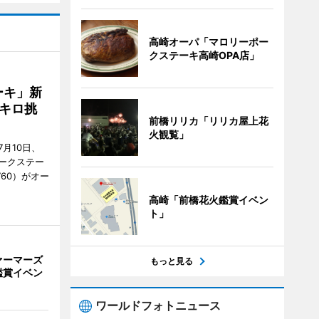
高崎オーパ「マロリーポー
クステーキ高崎OPA店」
ーキ」新
キロ挑
前橋リリカ「リリカ屋上花
火観覧」
月10日、
ークステー
9760）がオー
高崎「前橋花火鑑賞イベン
ト」
ァーマーズ
もっと見る
鑑賞イベン
ワールドフォトニュース