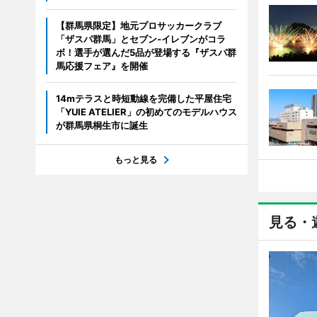
【群馬県限定】地元プロサッカークラブ
「ザスパ群馬」とセブン‐イレブンがコラ
ボ！選手が選んだ5品が登場する『ザスパ群
馬応援フェア』を開催
14mテラスと時短動線を完備した平屋住宅
「YUIE ATELIER」の初めてのモデルハウス
が群馬県桐生市に誕生
もっと見る
見る・