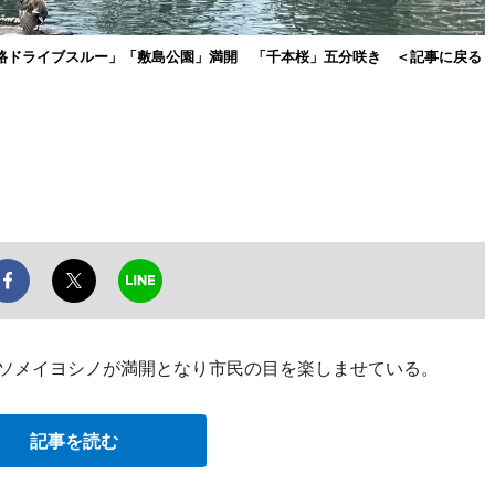
路ドライブスルー」「敷島公園」満開 「千本桜」五分咲き ＜記事に戻る
のソメイヨシノが満開となり市民の目を楽しませている。
記事を読む