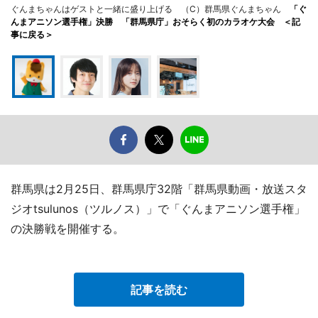
ぐんまちゃんはゲストと一緒に盛り上げる （C）群馬県ぐんまちゃん
「ぐ
んまアニソン選手権」決勝 「群馬県庁」おそらく初のカラオケ大会 ＜記
事に戻る＞
群馬県は2月25日、群馬県庁32階「群馬県動画・放送スタ
ジオtsulunos（ツルノス）」で「ぐんまアニソン選手権」
の決勝戦を開催する。
記事を読む