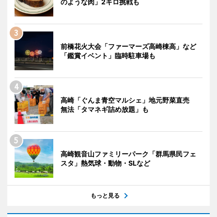
のような肉」2キロ挑戦も
前橋花火大会「ファーマーズ高崎棟高」など
「鑑賞イベント」臨時駐車場も
高崎「ぐんま青空マルシェ」地元野菜直売
無法「タマネギ詰め放題」も
高崎観音山ファミリーパーク「群馬県民フェ
スタ」熱気球・動物・SLなど
もっと見る