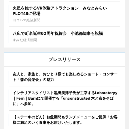
火星を旅するVR体験アトラクション みなとみらい
PLOT48に登場
ヨコハマ経済新聞
八広で町名誕生60周年祝賀会 小池都知事も祝福
すみだ経済新聞
プレスリリース
友人と、家族と、おひとり様でも楽しめるショート・コンサー
ト「森の音楽会」の魅力
インテリアスタイリスト黒田美津子氏が主宰するLaboratoryy
｜Fern｜Barnにて開催する「unconstructed 木と布をそば
に」へ参加。
【ステーキのどん】お盆期間もランチメニューをご提供！お客
様に満足のいく食事をお届けいたします。