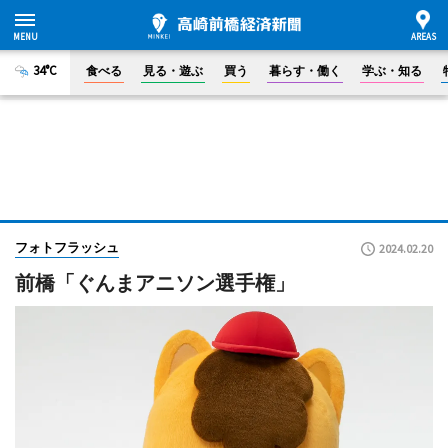
34°C
食べる
見る・遊ぶ
買う
暮らす・働く
学ぶ・知る
フォトフラッシュ
2024.02.20
前橋「ぐんまアニソン選手権」