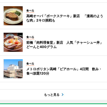
食べる
高崎オーパ「ポークステーキ」新店 「漫画のよう
な肉」2キロ挑戦も
食べる
前橋「肉料理食堂」新店 人気「チャーシュー丼」
どーんと400グラム
食べる
メトロポリタン高崎「ビアホール」4日間 飲み・
食べ放題120分
もっと見る