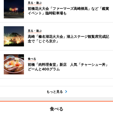
見る・遊ぶ
前橋花火大会「ファーマーズ高崎棟高」など「鑑賞
イベント」臨時駐車場も
見る・遊ぶ
高崎「榛名湖花火大会」湖上ステージ観覧席完成記
念で「じぐろ京介」
食べる
前橋「肉料理食堂」新店 人気「チャーシュー丼」
どーんと400グラム
もっと見る
食べる