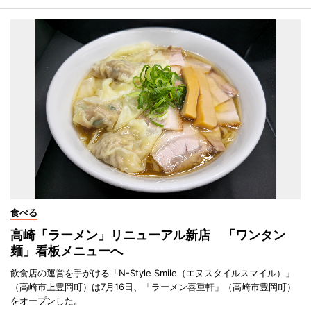
食べる
高崎「ラーメン」リニューアル新店 「ワンタン
麺」看板メニューへ
飲食店の運営を手がける「N-Style Smile（エヌスタイルスマイル）」
（高崎市上豊岡町）は7月16日、「ラーメン喜重軒」（高崎市豊岡町）
をオープンした。