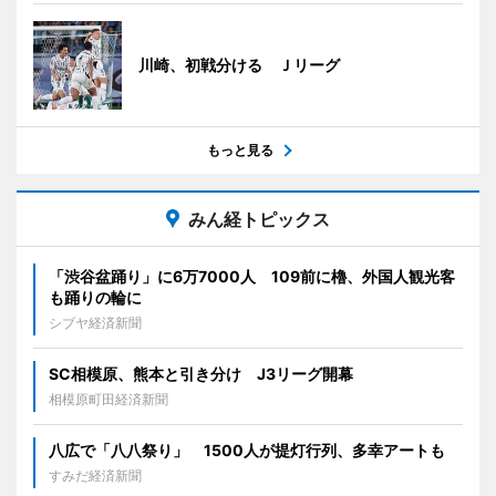
川崎、初戦分ける Ｊリーグ
もっと見る
みん経トピックス
「渋谷盆踊り」に6万7000人 109前に櫓、外国人観光客
も踊りの輪に
シブヤ経済新聞
SC相模原、熊本と引き分け J3リーグ開幕
相模原町田経済新聞
八広で「八八祭り」 1500人が提灯行列、多幸アートも
すみだ経済新聞