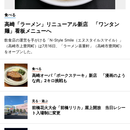
食べる
高崎「ラーメン」リニューアル新店 「ワンタン
麺」看板メニューへ
飲食店の運営を手がける「N-Style Smile（エヌスタイルスマイル）」
（高崎市上豊岡町）は7月16日、「ラーメン喜重軒」（高崎市豊岡町）
をオープンした。
食べる
高崎オーパ「ポークステーキ」新店 「漫画のよう
な肉」2キロ挑戦も
見る・遊ぶ
前橋花火大会「前橋リリカ」屋上開放 当日レシー
ト入場制に変更