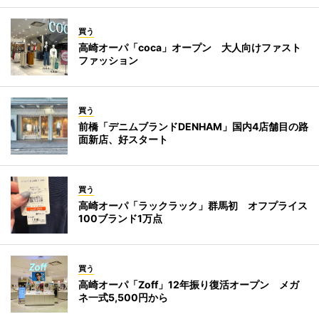
買う
高崎オーパ「coca」オープン 大人向けファスト
ファッション
買う
前橋「デニムブランドDENHAM」国内4店舗目の路
面新店、好スタート
買う
高崎オーパ「ラックラック」群馬初 オフプライス
100ブランド1万点
買う
高崎オーパ「Zoff」12年振り復活オープン メガ
ネ一式5,500円から