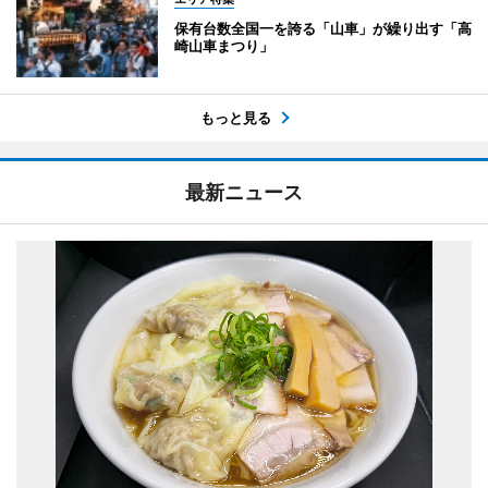
保有台数全国一を誇る「山車」が繰り出す「高
崎山車まつり」
もっと見る
最新ニュース