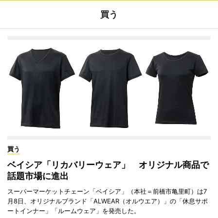
買う
買う
ベイシア「リカバリーウェア」 オリジナル商品で
話題市場に進出
スーパーマーケットチェーン「ベイシア」（本社＝前橋市亀里町）は7
月8日、オリジナルブランド「ALWEAR（オルウエア）」の「休息サポ
ートインナー」「ルームウェア」を発売した。