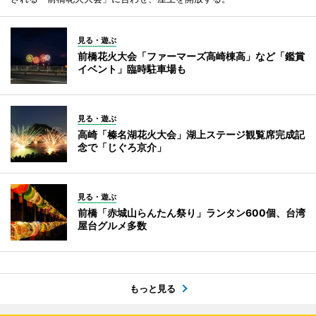
見る・遊ぶ
前橋花火大会「ファーマーズ高崎棟高」など「鑑賞
イベント」臨時駐車場も
見る・遊ぶ
高崎「榛名湖花火大会」湖上ステージ観覧席完成記
念で「じぐろ京介」
見る・遊ぶ
前橋「赤城山らんたん祭り」ランタン600個、台湾
屋台グルメ多数
もっと見る