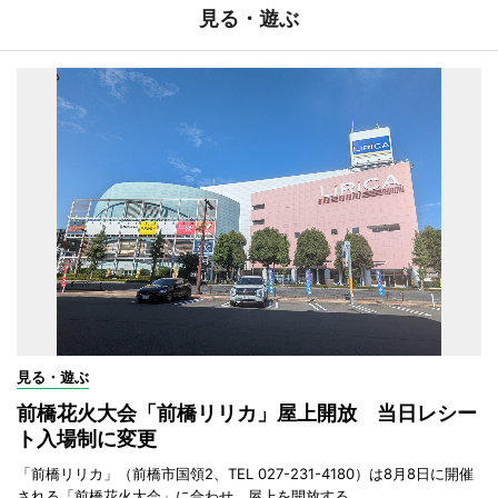
見る・遊ぶ
見る・遊ぶ
前橋花火大会「前橋リリカ」屋上開放 当日レシー
ト入場制に変更
「前橋リリカ」（前橋市国領2、TEL 027-231-4180）は8月8日に開催
される「前橋花火大会」に合わせ、屋上を開放する。