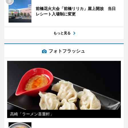
前橋花火大会「前橋リリカ」屋上開放 当日
レシート入場制に変更
もっと見る
フォトフラッシュ
高崎「ラーメン喜重軒」