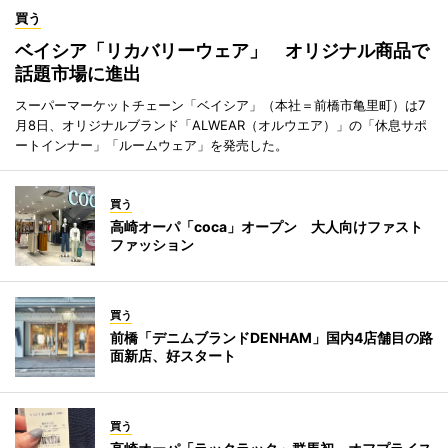
買う
ベイシア「リカバリーウェア」 オリジナル商品で
話題市場に進出
スーパーマーケットチェーン「ベイシア」（本社＝前橋市亀里町）は7
月8日、オリジナルブランド「ALWEAR（オルウエア）」の「休息サポ
ートインナー」「ルームウェア」を発売した。
買う
高崎オーパ「coca」オープン 大人向けファスト
ファッション
買う
前橋「デニムブランドDENHAM」国内4店舗目の路
面新店、好スタート
買う