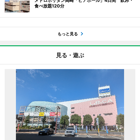
メトロポリタン高崎「ビアホール」4日間 飲み・
食べ放題120分
もっと見る
見る・遊ぶ