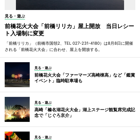
見る・遊ぶ
前橋花火大会「前橋リリカ」屋上開放 当日レシー
ト入場制に変更
「前橋リリカ」（前橋市国領2、TEL 027-231-4180）は8月8日に開催
される「前橋花火大会」に合わせ、屋上を開放する。
見る・遊ぶ
前橋花火大会「ファーマーズ高崎棟高」など「鑑賞
イベント」臨時駐車場も
見る・遊ぶ
高崎「榛名湖花火大会」湖上ステージ観覧席完成記
念で「じぐろ京介」
見る・遊ぶ