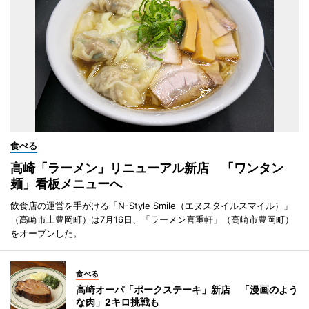
食べる
高崎「ラーメン」リニューアル新店 「ワンタン
麺」看板メニューへ
飲食店の運営を手がける「N-Style Smile（エヌスタイルスマイル）」
（高崎市上豊岡町）は7月16日、「ラーメン喜重軒」（高崎市豊岡町）
をオープンした。
食べる
高崎オーパ「ポークステーキ」新店 「漫画のよう
な肉」2キロ挑戦も