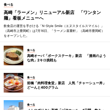
食べる
高崎「ラーメン」リニューアル新店 「ワンタン
麺」看板メニューへ
飲食店の運営を手がける「N-Style Smile（エヌスタイルスマイル）」
（高崎市上豊岡町）は7月16日、「ラーメン喜重軒」（高崎市豊岡町）
をオープンした。
食べる
高崎オーパ「ポークステーキ」新店 「漫画のよう
な肉」2キロ挑戦も
食べる
前橋「肉料理食堂」新店 人気「チャーシュー丼」
どーんと400グラム
食べる