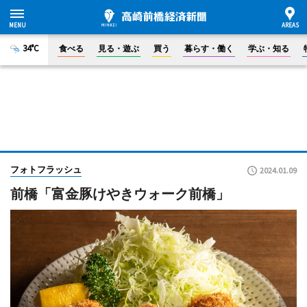
34°C
食べる
見る・遊ぶ
買う
暮らす・働く
学ぶ・知る
フォトフラッシュ
2024.01.09
前橋「富金豚けやきウォーク前橋」