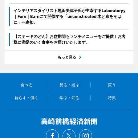
インテリアスタイリスト黒田美津子氏が主宰するLaboratoryy
｜Fern｜Barnにて開催する「unconstructed 木と布をそば
に」へ参加。
【ステーキのどん】お盆期間もランチメニューをご提供！お客
様に満足のいく食事をお届けいたします。
もっと見る
食べる
見る・遊ぶ
買う
暮らす・働く
学ぶ・知る
特集