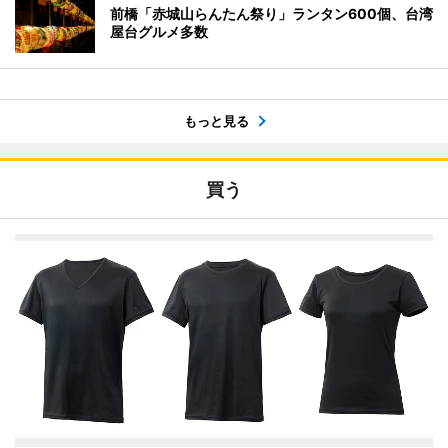
前橋「赤城山らんたん祭り」ランタン600個、台湾
屋台グルメ多数
もっと見る
買う