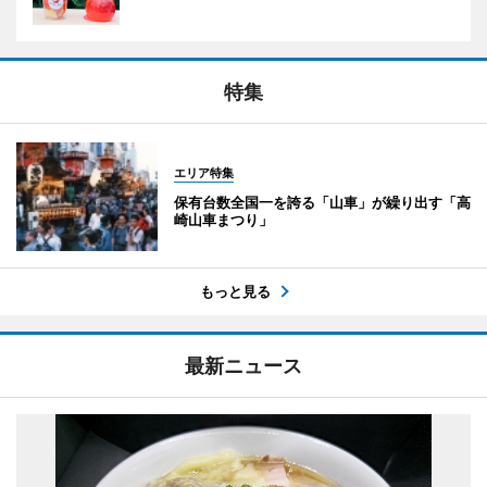
特集
エリア特集
保有台数全国一を誇る「山車」が繰り出す「高
崎山車まつり」
もっと見る
最新ニュース