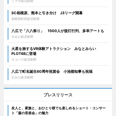
シブヤ経済新聞
SC相模原、熊本と引き分け J3リーグ開幕
相模原町田経済新聞
八広で「八八祭り」 1500人が提灯行列、多幸アートも
すみだ経済新聞
火星を旅するVR体験アトラクション みなとみらい
PLOT48に登場
ヨコハマ経済新聞
八広で町名誕生60周年祝賀会 小池都知事も祝福
すみだ経済新聞
プレスリリース
友人と、家族と、おひとり様でも楽しめるショート・コンサー
ト「森の音楽会」の魅力