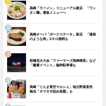
高崎「ラーメン」リニューアル新店 「ワン
タン麺」看板メニューへ
高崎オーパ「ポークステーキ」新店 「漫画
のような肉」2キロ挑戦も
前橋花火大会「ファーマーズ高崎棟高」など
「鑑賞イベント」臨時駐車場も
高崎「ぐんま青空マルシェ」地元野菜直売
無法「タマネギ詰め放題」も