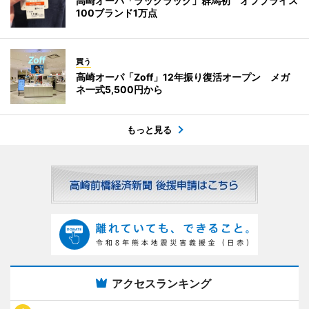
高崎オーパ「ラックラック」群馬初 オフプライス
100ブランド1万点
買う
高崎オーパ「Zoff」12年振り復活オープン メガ
ネ一式5,500円から
もっと見る
アクセスランキング