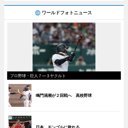
ワールドフォトニュース
プロ野球・巨人７―３ヤクルト
鳴門渦潮が２回戦へ 高校野球
日本、モンゴルに敗れる