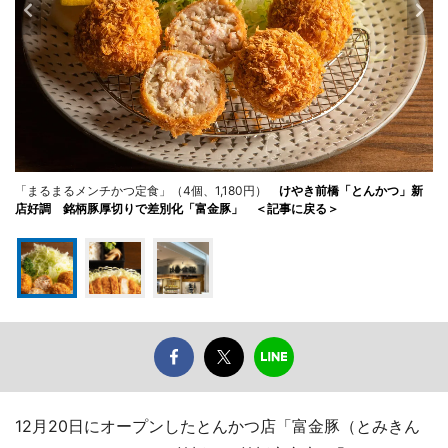
「まるまるメンチかつ定食」（4個、1,180円）
けやき前橋「とんかつ」新
店好調 銘柄豚厚切りで差別化「富金豚」 ＜記事に戻る＞
12月20日にオープンしたとんかつ店「富金豚（とみきん