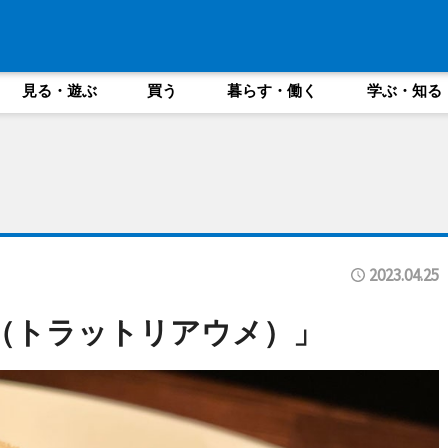
見る・遊ぶ
買う
暮らす・働く
学ぶ・知る
2023.04.25
Ume（トラットリアウメ）」