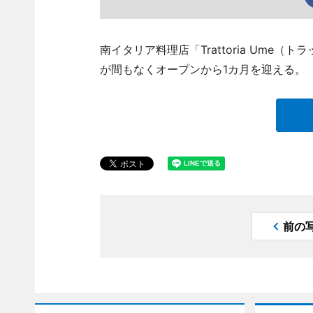
南イタリア料理店「Trattoria Ume（ト
が間もなくオープンから1カ月を迎える。
前の