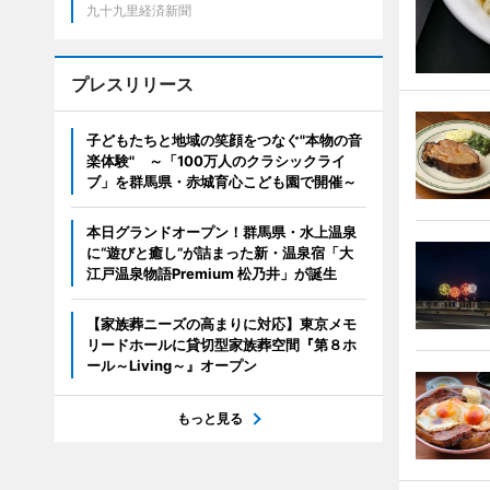
九十九里経済新聞
プレスリリース
子どもたちと地域の笑顔をつなぐ"本物の音
楽体験" ～「100万人のクラシックライ
ブ」を群馬県・赤城育心こども園で開催～
本日グランドオープン！群馬県・水上温泉
に“遊びと癒し”が詰まった新・温泉宿「大
江戸温泉物語Premium 松乃井」が誕生
【家族葬ニーズの高まりに対応】東京メモ
リードホールに貸切型家族葬空間『第８ホ
ール～Living～』オープン
もっと見る