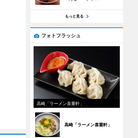
もっと見る
フォトフラッシュ
高崎「ラーメン喜重軒」
高崎「ラーメン喜重軒」