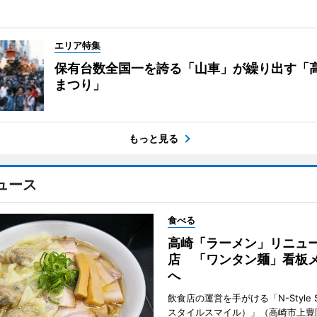
エリア特集
保有台数全国一を誇る「山車」が繰り出す「
まつり」
もっと見る
ュース
食べる
高崎「ラーメン」リニュ
店 「ワンタン麺」看板
へ
飲食店の運営を手がける「N-Style S
スタイルスマイル）」（高崎市上豊