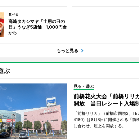
食べる
高崎タカシマヤ「土用の丑の
日」うなぎ5店舗 1,000円台
から
もっと見る
遊ぶ
見る・遊ぶ
前橋花火大会「前橋リリ
開放 当日レシート入場
「前橋リリカ」（前橋市国領2、TEL 0
4180）は8月8日に開催される「前
に合わせ、屋上を開放する。