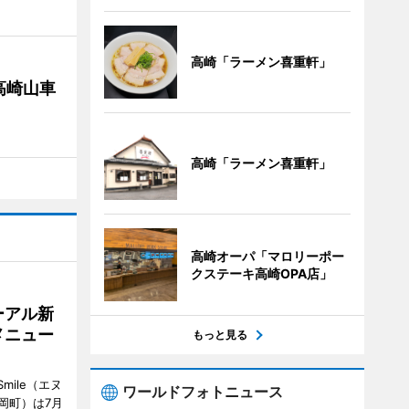
高崎「ラーメン喜重軒」
高崎山車
高崎「ラーメン喜重軒」
高崎オーパ「マロリーポー
クステーキ高崎OPA店」
ーアル新
メニュー
もっと見る
mile（エヌ
ワールドフォトニュース
岡町）は7月