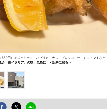
（880円）はズッキーニ、パプリカ、ナス、ブロッコリー、ミニトマトなど
魚介「南イタリア」の味、気軽に ＜記事に戻る＞