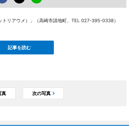
ラットリアウメ）」（高崎市請地町、TEL 027-395-0338）
記事を読む
写真
次の写真