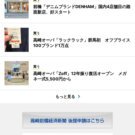
前橋「デニムブランドDENHAM」国内4店舗目の路
面新店、好スタート
買う
高崎オーパ「ラックラック」群馬初 オフプライス
100ブランド1万点
買う
高崎オーパ「Zoff」12年振り復活オープン メガ
ネ一式5,500円から
もっと見る