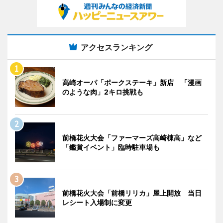
アクセスランキング
高崎オーパ「ポークステーキ」新店 「漫画
のような肉」2キロ挑戦も
前橋花火大会「ファーマーズ高崎棟高」など
「鑑賞イベント」臨時駐車場も
前橋花火大会「前橋リリカ」屋上開放 当日
レシート入場制に変更