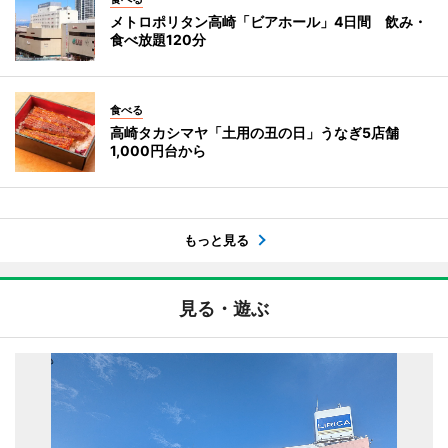
メトロポリタン高崎「ビアホール」4日間 飲み・
食べ放題120分
食べる
高崎タカシマヤ「土用の丑の日」うなぎ5店舗
1,000円台から
もっと見る
見る・遊ぶ