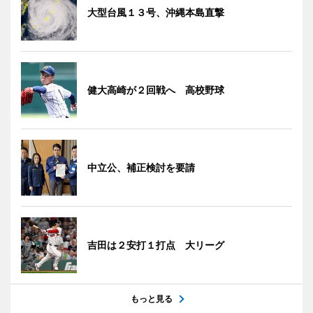
大型台風１３号、沖縄本島直撃
健大高崎が２回戦へ 高校野球
中立公、補正検討を要請
吉田は２安打１打点 大リーグ
もっと見る