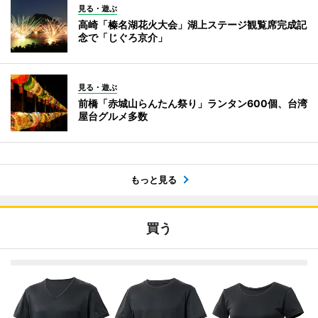
見る・遊ぶ
高崎「榛名湖花火大会」湖上ステージ観覧席完成記
念で「じぐろ京介」
見る・遊ぶ
前橋「赤城山らんたん祭り」ランタン600個、台湾
屋台グルメ多数
もっと見る
買う