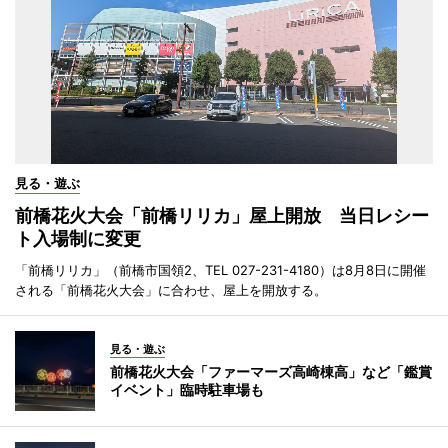
見る・遊ぶ
前橋花火大会「前橋リリカ」屋上開放 当日レシー
ト入場制に変更
「前橋リリカ」（前橋市国領2、TEL 027-231-4180）は8月8日に開催
される「前橋花火大会」に合わせ、屋上を開放する。
見る・遊ぶ
前橋花火大会「ファーマーズ高崎棟高」など「鑑賞
イベント」臨時駐車場も