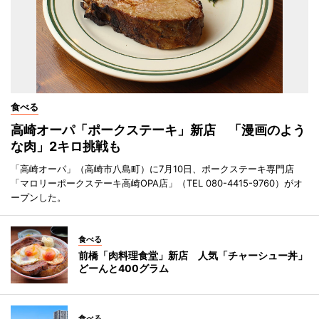
食べる
高崎オーパ「ポークステーキ」新店 「漫画のよう
な肉」2キロ挑戦も
「高崎オーパ」（高崎市八島町）に7月10日、ポークステーキ専門店
「マロリーポークステーキ高崎OPA店」（TEL 080-4415-9760）がオ
ープンした。
食べる
前橋「肉料理食堂」新店 人気「チャーシュー丼」
どーんと400グラム
食べる