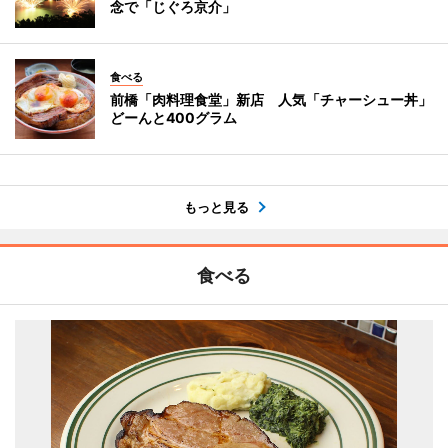
念で「じぐろ京介」
食べる
前橋「肉料理食堂」新店 人気「チャーシュー丼」
どーんと400グラム
もっと見る
食べる