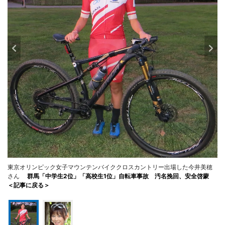
東京オリンピック女子マウンテンバイククロスカントリー出場した今井美穂
さん
群馬「中学生2位」「高校生1位」自転車事故 汚名挽回、安全啓蒙
＜記事に戻る＞