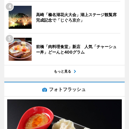
高崎「榛名湖花火大会」湖上ステージ観覧席
完成記念で「じぐろ京介」
前橋「肉料理食堂」新店 人気「チャーシュ
ー丼」どーんと400グラム
もっと見る
フォトフラッシュ