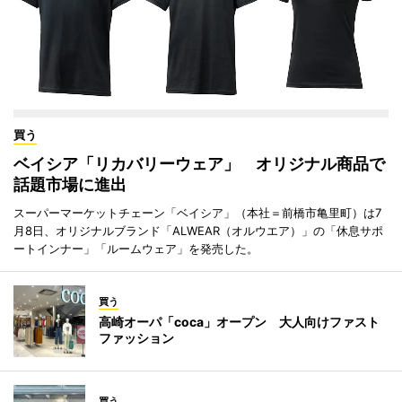
買う
ベイシア「リカバリーウェア」 オリジナル商品で
話題市場に進出
スーパーマーケットチェーン「ベイシア」（本社＝前橋市亀里町）は7
月8日、オリジナルブランド「ALWEAR（オルウエア）」の「休息サポ
ートインナー」「ルームウェア」を発売した。
買う
高崎オーパ「coca」オープン 大人向けファスト
ファッション
買う