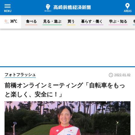
36°C
食べる
見る・遊ぶ
買う
暮らす・働く
学ぶ・知る
フォトフラッシュ
2022.01.02
前橋オンラインミーティング「自転車をもっ
と楽しく、安全に！」