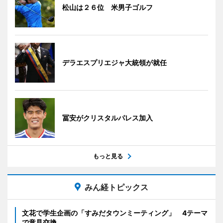
松山は２６位 米男子ゴルフ
デラエスプリエジャ大統領が就任
冨安がクリスタルパレス加入
もっと見る
みん経トピックス
文花で学生企画の「すみだタウンミーティング」 4テーマ
で意見交換