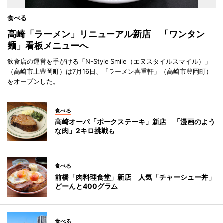
食べる
高崎「ラーメン」リニューアル新店 「ワンタン
麺」看板メニューへ
飲食店の運営を手がける「N-Style Smile（エヌスタイルスマイル）」
（高崎市上豊岡町）は7月16日、「ラーメン喜重軒」（高崎市豊岡町）
をオープンした。
食べる
高崎オーパ「ポークステーキ」新店 「漫画のよう
な肉」2キロ挑戦も
食べる
前橋「肉料理食堂」新店 人気「チャーシュー丼」
どーんと400グラム
食べる