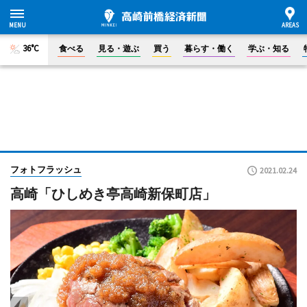
36°C
食べる
見る・遊ぶ
買う
暮らす・働く
学ぶ・知る
フォトフラッシュ
2021.02.24
高崎「ひしめき亭高崎新保町店」