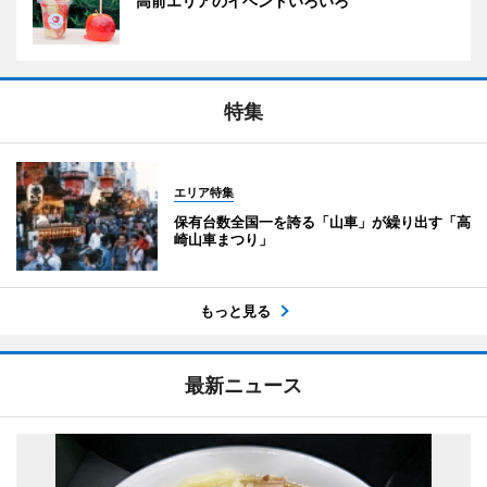
高前エリアのイベントいろいろ
特集
エリア特集
保有台数全国一を誇る「山車」が繰り出す「高
崎山車まつり」
もっと見る
最新ニュース