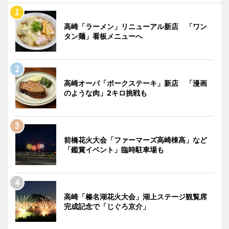
高崎「ラーメン」リニューアル新店 「ワン
タン麺」看板メニューへ
高崎オーパ「ポークステーキ」新店 「漫画
のような肉」2キロ挑戦も
前橋花火大会「ファーマーズ高崎棟高」など
「鑑賞イベント」臨時駐車場も
高崎「榛名湖花火大会」湖上ステージ観覧席
完成記念で「じぐろ京介」