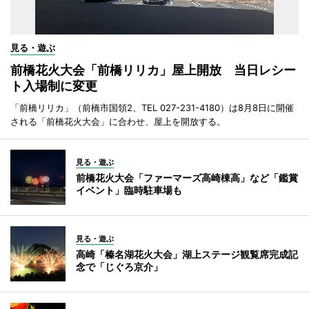
見る・遊ぶ
前橋花火大会「前橋リリカ」屋上開放 当日レシー
ト入場制に変更
「前橋リリカ」（前橋市国領2、TEL 027-231-4180）は8月8日に開催
される「前橋花火大会」に合わせ、屋上を開放する。
見る・遊ぶ
前橋花火大会「ファーマーズ高崎棟高」など「鑑賞
イベント」臨時駐車場も
見る・遊ぶ
高崎「榛名湖花火大会」湖上ステージ観覧席完成記
念で「じぐろ京介」