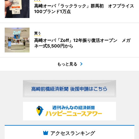
高崎オーパ「ラックラック」群馬初 オフプライス
100ブランド1万点
買う
高崎オーパ「Zoff」12年振り復活オープン メガ
ネ一式5,500円から
もっと見る
アクセスランキング