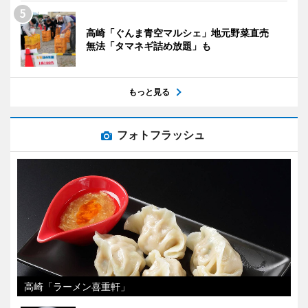
高崎「ぐんま青空マルシェ」地元野菜直売
無法「タマネギ詰め放題」も
もっと見る
フォトフラッシュ
高崎「ラーメン喜重軒」