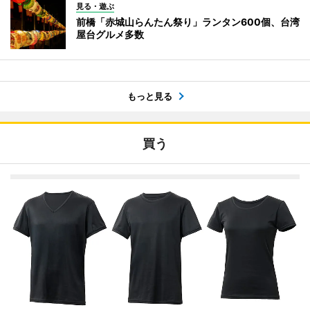
見る・遊ぶ
前橋「赤城山らんたん祭り」ランタン600個、台湾
屋台グルメ多数
もっと見る
買う