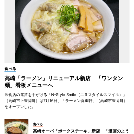
食べる
高崎「ラーメン」リニューアル新店 「ワンタン
麺」看板メニューへ
飲食店の運営を手がける「N-Style Smile（エヌスタイルスマイル）」
（高崎市上豊岡町）は7月16日、「ラーメン喜重軒」（高崎市豊岡町）
をオープンした。
食べる
高崎オーパ「ポークステーキ」新店 「漫画のよう