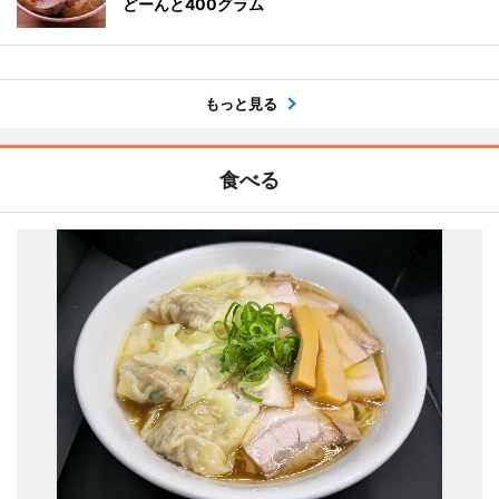
どーんと400グラム
もっと見る
食べる