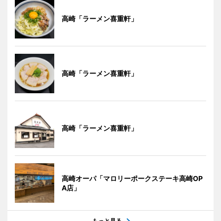
高崎「ラーメン喜重軒」
高崎「ラーメン喜重軒」
高崎「ラーメン喜重軒」
高崎オーパ「マロリーポークステーキ高崎OP
A店」
もっと見る