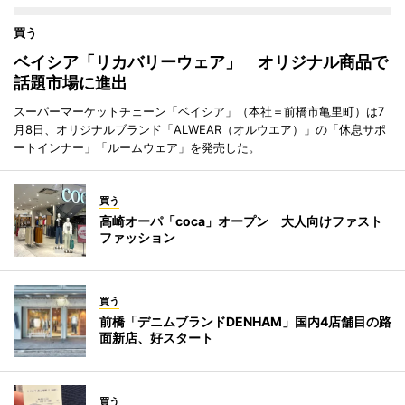
買う
ベイシア「リカバリーウェア」 オリジナル商品で
話題市場に進出
スーパーマーケットチェーン「ベイシア」（本社＝前橋市亀里町）は7
月8日、オリジナルブランド「ALWEAR（オルウエア）」の「休息サポ
ートインナー」「ルームウェア」を発売した。
買う
高崎オーパ「coca」オープン 大人向けファスト
ファッション
買う
前橋「デニムブランドDENHAM」国内4店舗目の路
面新店、好スタート
買う