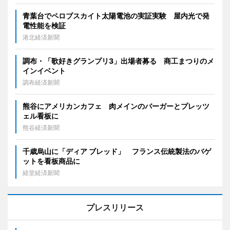
青葉台でペロブスカイト太陽電池の実証実験 屋内光で発
電性能を検証
港北経済新聞
調布・「歌好きグランプリ3」出場者募る 商工まつりのメ
インイベント
調布経済新聞
熊谷にアメリカンカフェ 肉メインのバーガーとプレッツ
ェル看板に
熊谷経済新聞
千歳烏山に「ディア ブレッド」 フランス伝統製法のバゲ
ットを看板商品に
経堂経済新聞
プレスリリース