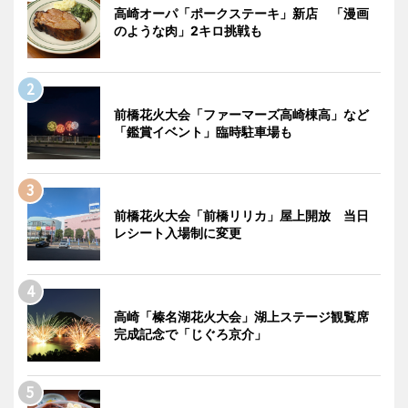
高崎オーパ「ポークステーキ」新店 「漫画
のような肉」2キロ挑戦も
前橋花火大会「ファーマーズ高崎棟高」など
「鑑賞イベント」臨時駐車場も
前橋花火大会「前橋リリカ」屋上開放 当日
レシート入場制に変更
高崎「榛名湖花火大会」湖上ステージ観覧席
完成記念で「じぐろ京介」