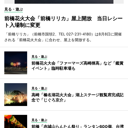
見る・遊ぶ
前橋花火大会「前橋リリカ」屋上開放 当日レシー
ト入場制に変更
「前橋リリカ」（前橋市国領2、TEL 027-231-4180）は8月8日に開催
される「前橋花火大会」に合わせ、屋上を開放する。
見る・遊ぶ
前橋花火大会「ファーマーズ高崎棟高」など「鑑賞
イベント」臨時駐車場も
見る・遊ぶ
高崎「榛名湖花火大会」湖上ステージ観覧席完成記
念で「じぐろ京介」
見る・遊ぶ
前橋「赤城山らんたん祭り」ランタン600個、台湾