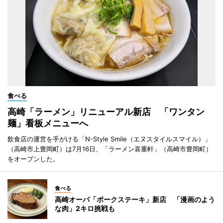
食べる
高崎「ラーメン」リニューアル新店 「ワンタン
麺」看板メニューへ
飲食店の運営を手がける「N-Style Smile（エヌスタイルスマイル）」
（高崎市上豊岡町）は7月16日、「ラーメン喜重軒」（高崎市豊岡町）
をオープンした。
食べる
高崎オーパ「ポークステーキ」新店 「漫画のよう
な肉」2キロ挑戦も