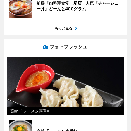
前橋「肉料理食堂」新店 人気「チャーシュ
ー丼」どーんと400グラム
もっと見る
フォトフラッシュ
高崎「ラーメン喜重軒」