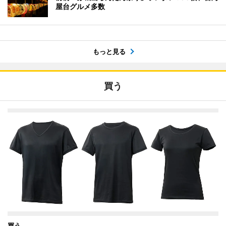
屋台グルメ多数
もっと見る
買う
買う