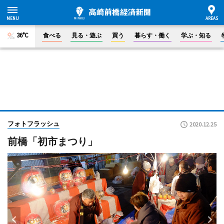
36°C
食べる
見る・遊ぶ
買う
暮らす・働く
学ぶ・知る
フォトフラッシュ
2020.12.25
前橋「初市まつり」