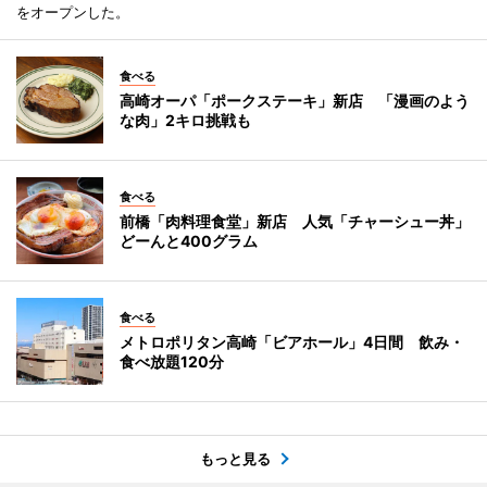
をオープンした。
食べる
高崎オーパ「ポークステーキ」新店 「漫画のよう
な肉」2キロ挑戦も
食べる
前橋「肉料理食堂」新店 人気「チャーシュー丼」
どーんと400グラム
食べる
メトロポリタン高崎「ビアホール」4日間 飲み・
食べ放題120分
もっと見る