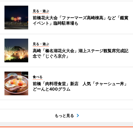
見る・遊ぶ
前橋花火大会「ファーマーズ高崎棟高」など「鑑賞
イベント」臨時駐車場も
見る・遊ぶ
高崎「榛名湖花火大会」湖上ステージ観覧席完成記
念で「じぐろ京介」
食べる
前橋「肉料理食堂」新店 人気「チャーシュー丼」
どーんと400グラム
もっと見る