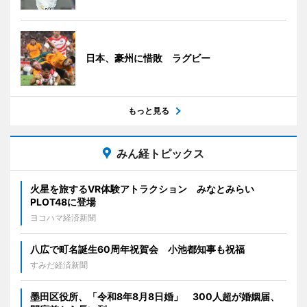
日本、豪州に惜敗 ラグビー
もっと見る
みん経トピックス
火星を旅するVR体験アトラクション みなとみらい
PLOT48に登場
ヨコハマ経済新聞
八広で町名誕生60周年祝賀会 小池都知事も祝福
すみだ経済新聞
墨田区役所、「令和8年8月8日婚」 300人超が婚姻届、