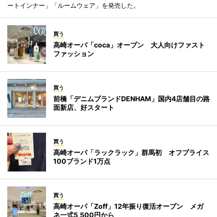
ートインナー」「ルームウェア」を発売した。
買う
高崎オーパ「coca」オープン 大人向けファスト
ファッション
買う
前橋「デニムブランドDENHAM」国内4店舗目の路
面新店、好スタート
買う
高崎オーパ「ラックラック」群馬初 オフプライス
100ブランド1万点
買う
高崎オーパ「Zoff」12年振り復活オープン メガ
ネ一式5,500円から