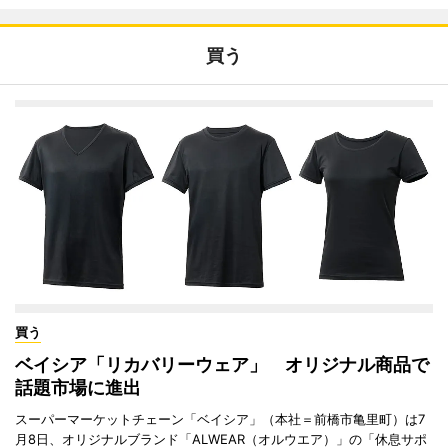
買う
買う
ベイシア「リカバリーウェア」 オリジナル商品で
話題市場に進出
スーパーマーケットチェーン「ベイシア」（本社＝前橋市亀里町）は7
月8日、オリジナルブランド「ALWEAR（オルウエア）」の「休息サポ