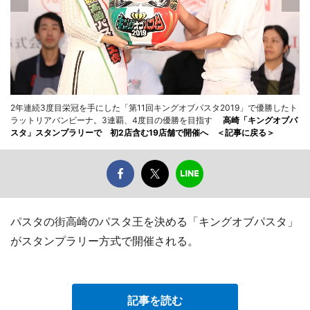
2年連続3度目栄冠を手にした「第11回キングオブパスタ2019」で優勝したト
ラットリアバンビーナ。3連覇、4度目の優勝を目指す
高崎「キングオブパ
スタ」スタンプラリーで 初2店含む19店舗で開催へ ＜記事に戻る＞
パスタの街高崎のパスタ王を決める「キングオブパスタ」
がスタンプラリー方式で開催される。
記事を読む