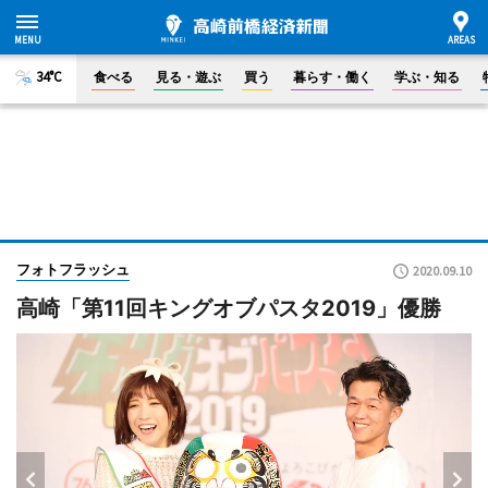
34°C
食べる
見る・遊ぶ
買う
暮らす・働く
学ぶ・知る
フォトフラッシュ
2020.09.10
高崎「第11回キングオブパスタ2019」優勝