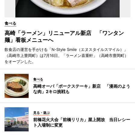
食べる
高崎「ラーメン」リニューアル新店 「ワンタン
麺」看板メニューへ
飲食店の運営を手がける「N-Style Smile（エヌスタイルスマイル）」
（高崎市上豊岡町）は7月16日、「ラーメン喜重軒」（高崎市豊岡町）
をオープンした。
食べる
高崎オーパ「ポークステーキ」新店 「漫画のよう
な肉」2キロ挑戦も
見る・遊ぶ
前橋花火大会「前橋リリカ」屋上開放 当日レシー
ト入場制に変更