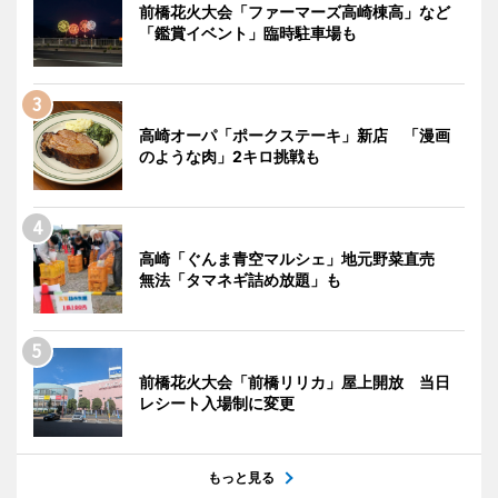
前橋花火大会「ファーマーズ高崎棟高」など
「鑑賞イベント」臨時駐車場も
高崎オーパ「ポークステーキ」新店 「漫画
のような肉」2キロ挑戦も
高崎「ぐんま青空マルシェ」地元野菜直売
無法「タマネギ詰め放題」も
前橋花火大会「前橋リリカ」屋上開放 当日
レシート入場制に変更
もっと見る