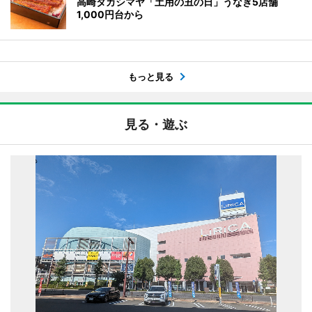
高崎タカシマヤ「土用の丑の日」うなぎ5店舗
1,000円台から
もっと見る
見る・遊ぶ