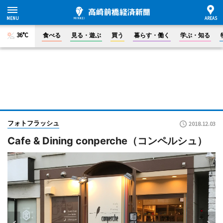
36°C
食べる
見る・遊ぶ
買う
暮らす・働く
学ぶ・知る
フォトフラッシュ
2018.12.03
Cafe & Dining conperche（コンペルシュ）