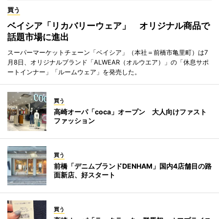
買う
ベイシア「リカバリーウェア」 オリジナル商品で
話題市場に進出
スーパーマーケットチェーン「ベイシア」（本社＝前橋市亀里町）は7
月8日、オリジナルブランド「ALWEAR（オルウエア）」の「休息サポ
ートインナー」「ルームウェア」を発売した。
買う
高崎オーパ「coca」オープン 大人向けファスト
ファッション
買う
前橋「デニムブランドDENHAM」国内4店舗目の路
面新店、好スタート
買う