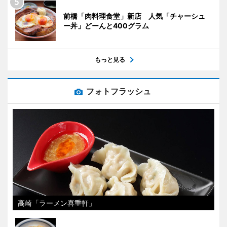
前橋「肉料理食堂」新店 人気「チャーシュ
ー丼」どーんと400グラム
もっと見る
フォトフラッシュ
高崎「ラーメン喜重軒」