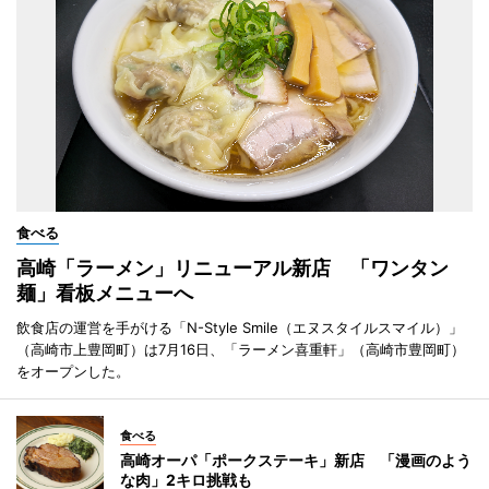
食べる
高崎「ラーメン」リニューアル新店 「ワンタン
麺」看板メニューへ
飲食店の運営を手がける「N-Style Smile（エヌスタイルスマイル）」
（高崎市上豊岡町）は7月16日、「ラーメン喜重軒」（高崎市豊岡町）
をオープンした。
食べる
高崎オーパ「ポークステーキ」新店 「漫画のよう
な肉」2キロ挑戦も