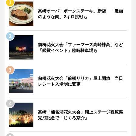
高崎オーパ「ポークステーキ」新店 「漫画
のような肉」2キロ挑戦も
前橋花火大会「ファーマーズ高崎棟高」など
「鑑賞イベント」臨時駐車場も
前橋花火大会「前橋リリカ」屋上開放 当日
レシート入場制に変更
高崎「榛名湖花火大会」湖上ステージ観覧席
完成記念で「じぐろ京介」