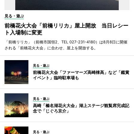
見る・遊ぶ
前橋花火大会「前橋リリカ」屋上開放 当日レシー
ト入場制に変更
「前橋リリカ」（前橋市国領2、TEL 027-231-4180）は8月8日に開催
される「前橋花火大会」に合わせ、屋上を開放する。
見る・遊ぶ
前橋花火大会「ファーマーズ高崎棟高」など「鑑賞
イベント」臨時駐車場も
見る・遊ぶ
高崎「榛名湖花火大会」湖上ステージ観覧席完成記
念で「じぐろ京介」
見る・遊ぶ