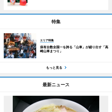
特集
エリア特集
保有台数全国一を誇る「山車」が繰り出す「高
崎山車まつり」
もっと見る
最新ニュース