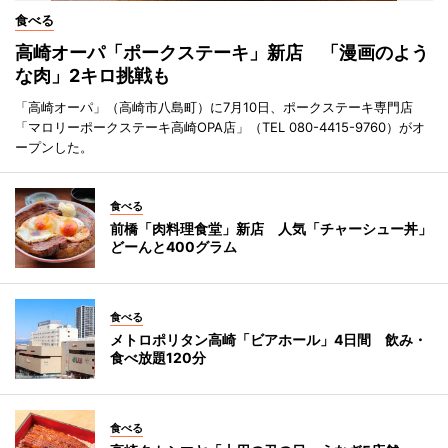
食べる
高崎オーパ「ポークステーキ」新店 「漫画のよう
な肉」2キロ挑戦も
「高崎オーパ」（高崎市八島町）に7月10日、ポークステーキ専門店
「マロリーポークステーキ高崎OPA店」（TEL 080-4415-9760）がオ
ープンした。
食べる
前橋「肉料理食堂」新店 人気「チャーシュー丼」
どーんと400グラム
食べる
メトロポリタン高崎「ビアホール」4日間 飲み・
食べ放題120分
食べる