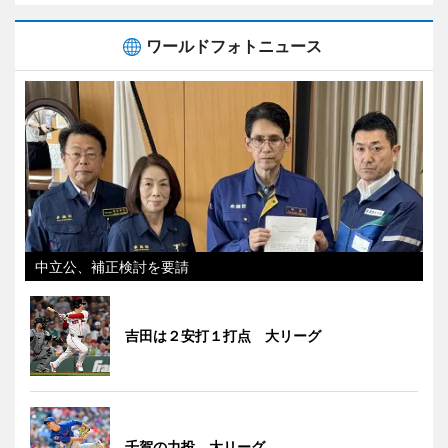
ワールドフォトニュース
中立公、補正検討を要請
吉田は２安打１打点 大リーグ
千賀の力投 大リーグ