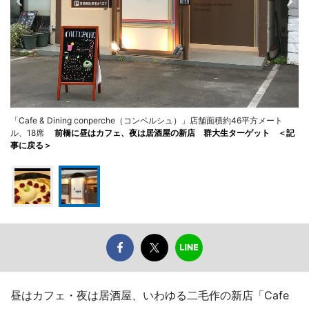
「Cafe & Dining conperche（コンペルシュ）」店舗面積約46平方メート
ル、18席
前橋に昼はカフェ、夜は居酒屋の新店 群大生ターゲット ＜記
事に戻る＞
昼はカフェ・夜は居酒屋、いわゆる二毛作の新店「Cafe