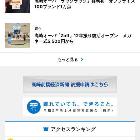
高崎オーパ「ラックラック」群馬初 オフプライス
100ブランド1万点
買う
高崎オーパ「Zoff」12年振り復活オープン メガ
ネ一式5,500円から
もっと見る
アクセスランキング