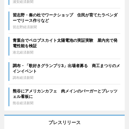
浦安経済新聞
習志野・奏の杜でワークショップ 住民が育てたラベンダ
ーでリース作りなど
習志野経済新聞
青葉台でペロブスカイト太陽電池の実証実験 屋内光で発
電性能を検証
港北経済新聞
調布・「歌好きグランプリ3」出場者募る 商工まつりのメ
インイベント
調布経済新聞
熊谷にアメリカンカフェ 肉メインのバーガーとプレッツ
ェル看板に
熊谷経済新聞
プレスリリース