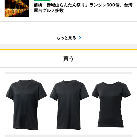
前橋「赤城山らんたん祭り」ランタン600個、台湾
屋台グルメ多数
もっと見る
買う