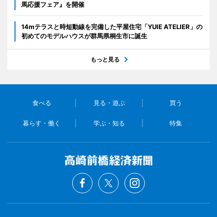
馬応援フェア』を開催
14mテラスと時短動線を完備した平屋住宅「YUIE ATELIER」の
初めてのモデルハウスが群馬県桐生市に誕生
もっと見る
食べる
見る・遊ぶ
買う
暮らす・働く
学ぶ・知る
特集