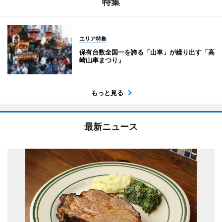
特集
エリア特集
保有台数全国一を誇る「山車」が繰り出す「高
崎山車まつり」
もっと見る
最新ニュース