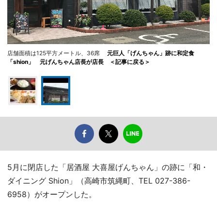
店舗面積は125平方メートル、36席
元巨人「げんちゃん」跡に和定食
「shion」 元げんちゃん店長が店長 ＜記事に戻る＞
5月に閉店した「居酒屋 大喜屋げんちゃん」の跡に「和・
ダイニング Shion」（高崎市筑縄町、TEL 027-386-
6958）がオープンした。