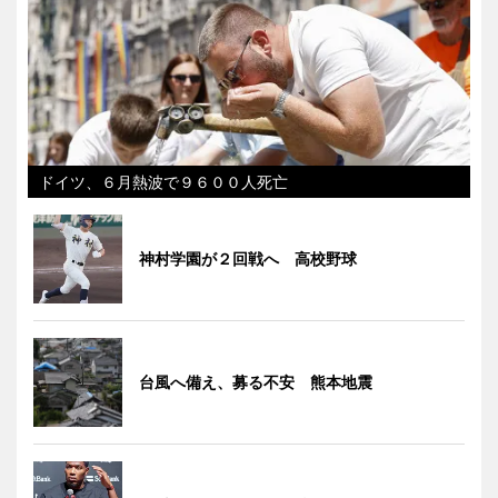
ドイツ、６月熱波で９６００人死亡
神村学園が２回戦へ 高校野球
台風へ備え、募る不安 熊本地震