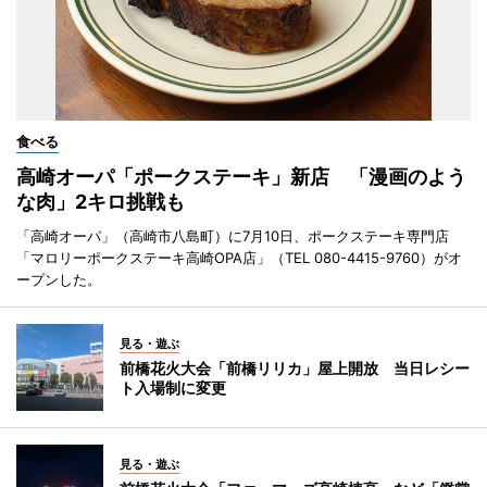
食べる
高崎オーパ「ポークステーキ」新店 「漫画のよう
な肉」2キロ挑戦も
「高崎オーパ」（高崎市八島町）に7月10日、ポークステーキ専門店
「マロリーポークステーキ高崎OPA店」（TEL 080-4415-9760）がオ
ープンした。
見る・遊ぶ
前橋花火大会「前橋リリカ」屋上開放 当日レシー
ト入場制に変更
見る・遊ぶ