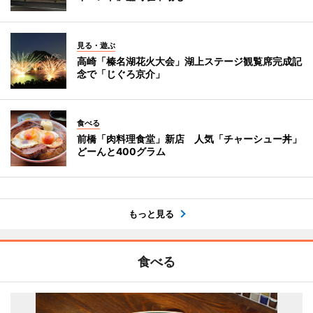
見る・遊ぶ
高崎「榛名湖花火大会」湖上ステージ観覧席完成記
念で「じぐろ京介」
食べる
前橋「肉料理食堂」新店 人気「チャーシュー丼」
どーんと400グラム
もっと見る
食べる