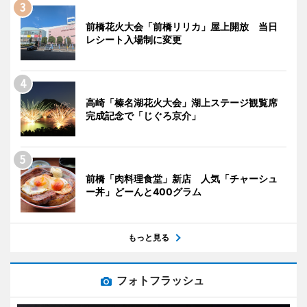
前橋花火大会「前橋リリカ」屋上開放 当日
レシート入場制に変更
高崎「榛名湖花火大会」湖上ステージ観覧席
完成記念で「じぐろ京介」
前橋「肉料理食堂」新店 人気「チャーシュ
ー丼」どーんと400グラム
もっと見る
フォトフラッシュ