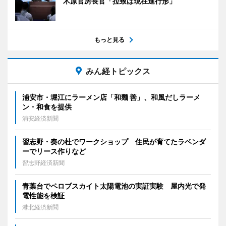
木原官房長官「拉致は現在進行形」
もっと見る
みん経トピックス
浦安市・堀江にラーメン店「和麺 善」、和風だしラーメ
ン・和食を提供
浦安経済新聞
習志野・奏の杜でワークショップ 住民が育てたラベンダ
ーでリース作りなど
習志野経済新聞
青葉台でペロブスカイト太陽電池の実証実験 屋内光で発
電性能を検証
港北経済新聞