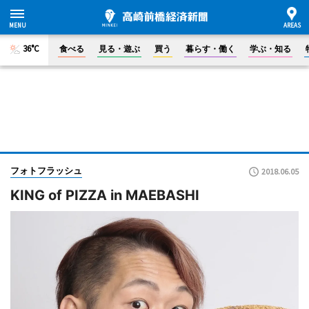
36°C
食べる
見る・遊ぶ
買う
暮らす・働く
学ぶ・知る
フォトフラッシュ
2018.06.05
KING of PIZZA in MAEBASHI