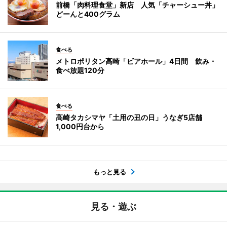
前橋「肉料理食堂」新店 人気「チャーシュー丼」
どーんと400グラム
食べる
メトロポリタン高崎「ビアホール」4日間 飲み・
食べ放題120分
食べる
高崎タカシマヤ「土用の丑の日」うなぎ5店舗
1,000円台から
もっと見る
見る・遊ぶ