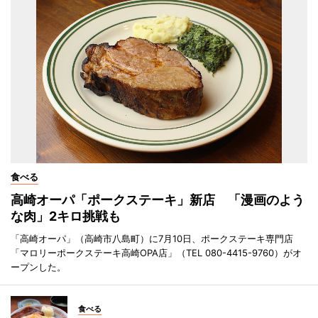
食べる
高崎オーパ「ポークステーキ」新店 「漫画のよう
な肉」2キロ挑戦も
「高崎オーパ」（高崎市八島町）に7月10日、ポークステーキ専門店
「マロリーポークステーキ高崎OPA店」（TEL 080-4415-9760）がオ
ープンした。
食べる