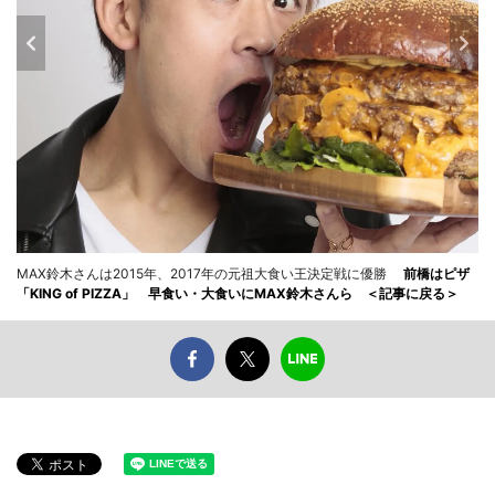
MAX鈴木さんは2015年、2017年の元祖大食い王決定戦に優勝
前橋はピザ
「KING of PIZZA」 早食い・大食いにMAX鈴木さんら ＜記事に戻る＞