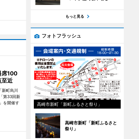
もっと見る
フォトフラッシュ
席100
点至近
「新町烏川
「第33回新
」を開催す
高崎市新町「新町ふるさと祭り」
高崎市新町「新町ふるさと
祭り」