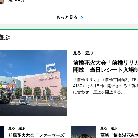
もっと見る
遊ぶ
見る・遊ぶ
前橋花火大会「前橋リリ
開放 当日レシート入場
「前橋リリカ」（前橋市国領2、TEL 0
4180）は8月8日に開催される「前
に合わせ、屋上を開放する。
見る・遊ぶ
見る・遊ぶ
前橋花火大会「ファーマーズ
高崎「榛名湖花火