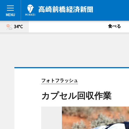
食べる
34°C
フォトフラッシュ
カプセル回収作業