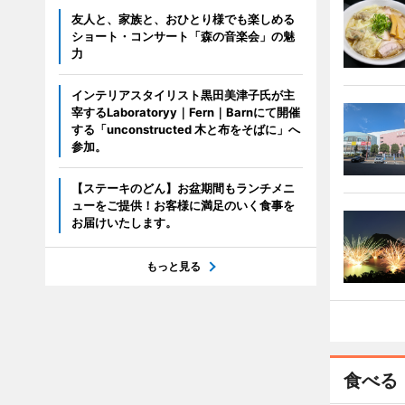
友人と、家族と、おひとり様でも楽しめる
ショート・コンサート「森の音楽会」の魅
力
インテリアスタイリスト黒田美津子氏が主
宰するLaboratoryy｜Fern｜Barnにて開催
する「unconstructed 木と布をそばに」へ
参加。
【ステーキのどん】お盆期間もランチメニ
ューをご提供！お客様に満足のいく食事を
お届けいたします。
もっと見る
食べる