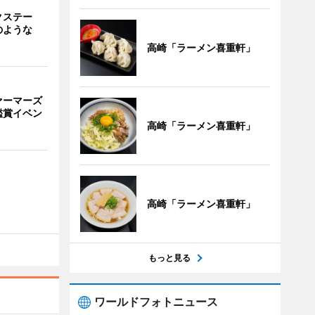
クステー
のような
高崎「ラーメン喜重軒」
ァーマーズ
鑑賞イベン
高崎「ラーメン喜重軒」
高崎「ラーメン喜重軒」
もっと見る
ワールドフォトニュース