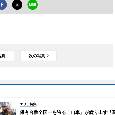
写真
次の写真
エリア特集
保有台数全国一を誇る「山車」が繰り出す「