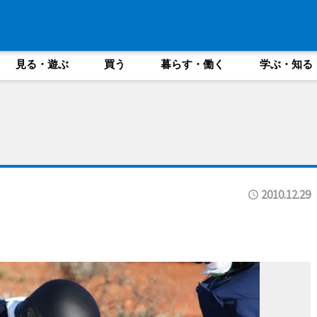
見る・遊ぶ
買う
暮らす・働く
学ぶ・知る
2010.12.29