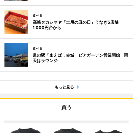
食べる
高崎タカシマヤ「土用の丑の日」うなぎ5店舗
1,000円台から
食べる
道の駅「まえばし赤城」ビアガーデン営業開始 雨
天はラウンジ
もっと見る
買う