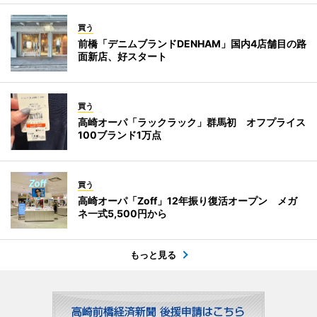
買う
前橋「デニムブランドDENHAM」国内4店舗目の路
面新店、好スタート
買う
高崎オーパ「ラックラック」群馬初 オフプライス
100ブランド1万点
買う
高崎オーパ「Zoff」12年振り復活オープン メガ
ネ一式5,500円から
もっと見る