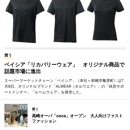
買う
ベイシア「リカバリーウェア」 オリジナル商品で
話題市場に進出
スーパーマーケットチェーン「ベイシア」（本社＝前橋市亀里町）は7
月8日、オリジナルブランド「ALWEAR（オルウエア）」の「休息サポ
ートインナー」「ルームウェア」を発売した。
買う
高崎オーパ「coca」オープン 大人向けファスト
ファッション