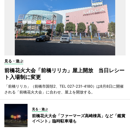
見る・遊ぶ
前橋花火大会「前橋リリカ」屋上開放 当日レシー
ト入場制に変更
「前橋リリカ」（前橋市国領2、TEL 027-231-4180）は8月8日に開催
される「前橋花火大会」に合わせ、屋上を開放する。
見る・遊ぶ
前橋花火大会「ファーマーズ高崎棟高」など「鑑賞
イベント」臨時駐車場も