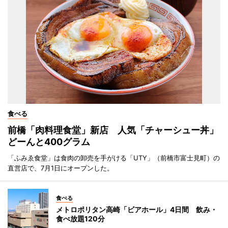
食べる
前橋「肉料理食堂」新店 人気「チャーシュー丼」
どーんと400グラム
「ふみゑ食堂」は食肉の卸売を手がける「UTY」（前橋市富士見町）の
直営店で、7月1日にオープンした。
食べる
メトロポリタン高崎「ビアホール」4日間 飲み・
食べ放題120分