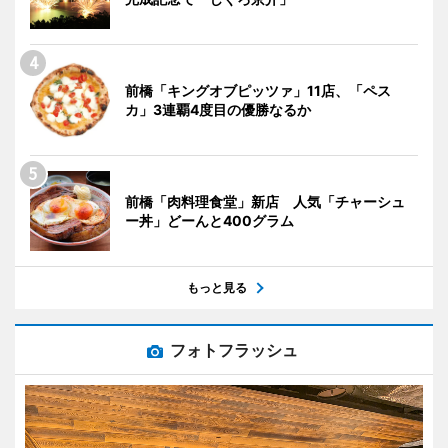
前橋「キングオブピッツァ」11店、「ペス
カ」3連覇4度目の優勝なるか
前橋「肉料理食堂」新店 人気「チャーシュ
ー丼」どーんと400グラム
もっと見る
フォトフラッシュ