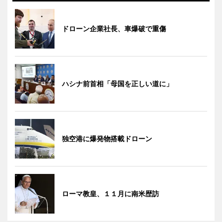
ドローン企業社長、車爆破で重傷
ハシナ前首相「母国を正しい道に」
独空港に爆発物搭載ドローン
ローマ教皇、１１月に南米歴訪