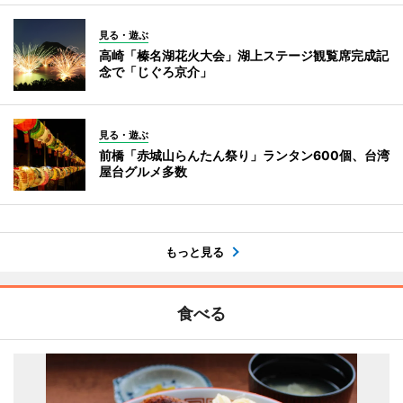
見る・遊ぶ
高崎「榛名湖花火大会」湖上ステージ観覧席完成記
念で「じぐろ京介」
見る・遊ぶ
前橋「赤城山らんたん祭り」ランタン600個、台湾
屋台グルメ多数
もっと見る
食べる