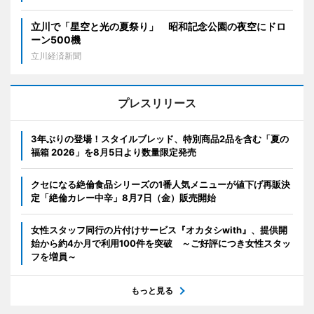
立川で「星空と光の夏祭り」 昭和記念公園の夜空にドロ
ーン500機
立川経済新聞
プレスリリース
3年ぶりの登場！スタイルブレッド、特別商品2品を含む「夏の
福箱 2026」を8月5日より数量限定発売
クセになる絶倫食品シリーズの1番人気メニューが値下げ再販決
定「絶倫カレー中辛」8月7日（金）販売開始
女性スタッフ同行の片付けサービス『オカタシwith』、提供開
始から約4か月で利用100件を突破 ～ご好評につき女性スタッ
フを増員～
もっと見る