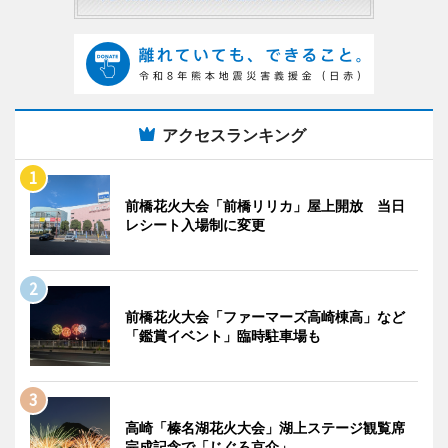
アクセスランキング
前橋花火大会「前橋リリカ」屋上開放 当日
レシート入場制に変更
前橋花火大会「ファーマーズ高崎棟高」など
「鑑賞イベント」臨時駐車場も
高崎「榛名湖花火大会」湖上ステージ観覧席
完成記念で「じぐろ京介」