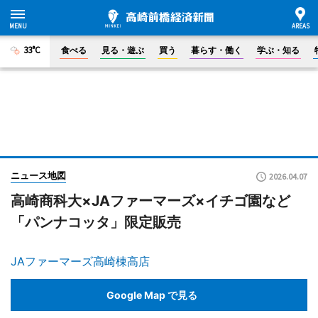
33°C
食べる
見る・遊ぶ
買う
暮らす・働く
学ぶ・知る
ニュース地図
2026.04.07
高崎商科大×JAファーマーズ×イチゴ園など
「パンナコッタ」限定販売
JAファーマーズ高崎棟高店
Google Map で見る