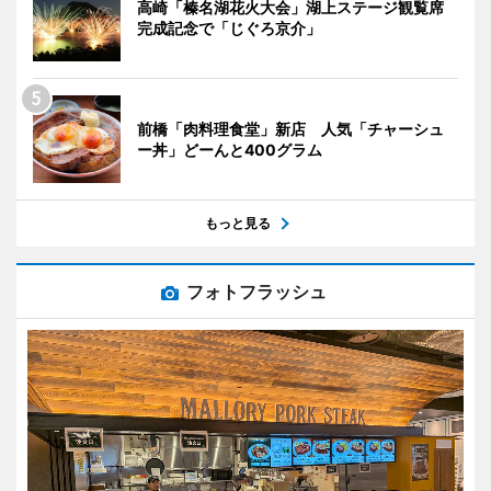
高崎「榛名湖花火大会」湖上ステージ観覧席
完成記念で「じぐろ京介」
前橋「肉料理食堂」新店 人気「チャーシュ
ー丼」どーんと400グラム
もっと見る
フォトフラッシュ