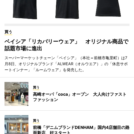
買う
ベイシア「リカバリーウェア」 オリジナル商品で
話題市場に進出
スーパーマーケットチェーン「ベイシア」（本社＝前橋市亀里町）は7
月8日、オリジナルブランド「ALWEAR（オルウエア）」の「休息サポ
ートインナー」「ルームウェア」を発売した。
買う
高崎オーパ「coca」オープン 大人向けファスト
ファッション
買う
前橋「デニムブランドDENHAM」国内4店舗目の路
面新店、好スタート