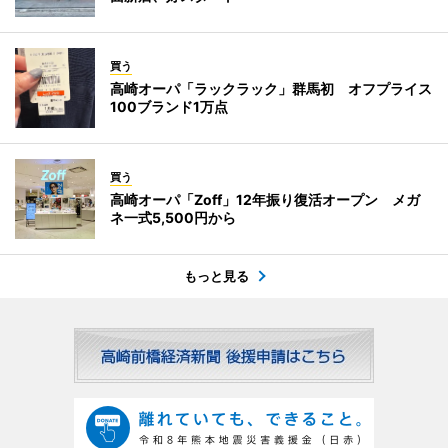
買う
高崎オーパ「ラックラック」群馬初 オフプライス
100ブランド1万点
買う
高崎オーパ「Zoff」12年振り復活オープン メガ
ネ一式5,500円から
もっと見る