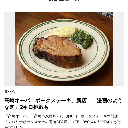
食べる
高崎オーパ「ポークステーキ」新店 「漫画のよう
な肉」2キロ挑戦も
「高崎オーパ」（高崎市八島町）に7月10日、ポークステーキ専門店
「マロリーポークステーキ高崎OPA店」（TEL 080-4415-9760）がオ
ープンした。