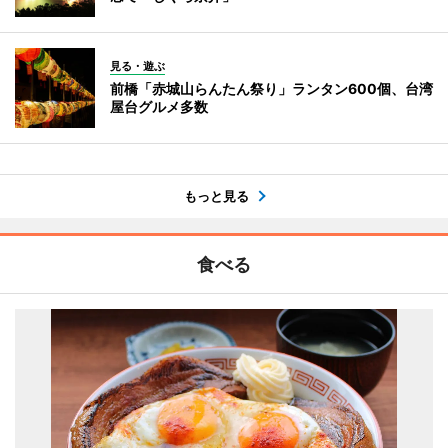
見る・遊ぶ
前橋「赤城山らんたん祭り」ランタン600個、台湾
屋台グルメ多数
もっと見る
食べる