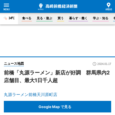
34°C
食べる
見る・遊ぶ
買う
暮らす・働く
学ぶ・知る
ニュース地図
2024.01.17
前橋「丸源ラーメン」新店が好調 群馬県内2
店舗目、最大1日千人超
丸源ラーメン前橋天川原町店
Google Map で見る