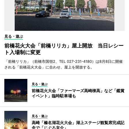
見る・遊ぶ
前橋花火大会「前橋リリカ」屋上開放 当日レシー
ト入場制に変更
「前橋リリカ」（前橋市国領2、TEL 027-231-4180）は8月8日に開催
される「前橋花火大会」に合わせ、屋上を開放する。
見る・遊ぶ
前橋花火大会「ファーマーズ高崎棟高」など「鑑賞
イベント」臨時駐車場も
見る・遊ぶ
高崎「榛名湖花火大会」湖上ステージ観覧席完成記
念で「じぐろ京介」