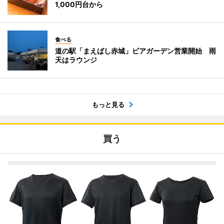
1,000円台から
食べる
道の駅「まえばし赤城」ビアガーデン営業開始 雨
天はラウンジ
もっと見る
買う