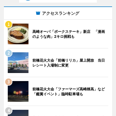
アクセスランキング
高崎オーパ「ポークステーキ」新店 「漫画
のような肉」2キロ挑戦も
前橋花火大会「前橋リリカ」屋上開放 当日
レシート入場制に変更
前橋花火大会「ファーマーズ高崎棟高」など
「鑑賞イベント」臨時駐車場も