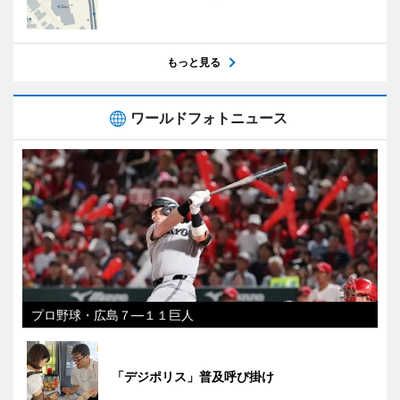
もっと見る
ワールドフォトニュース
プロ野球・広島７―１１巨人
「デジポリス」普及呼び掛け