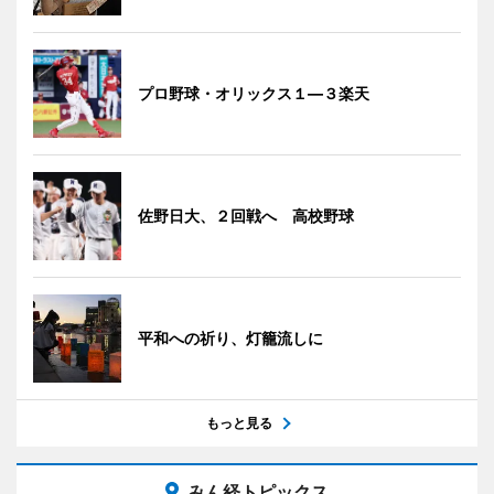
プロ野球・オリックス１―３楽天
佐野日大、２回戦へ 高校野球
平和への祈り、灯籠流しに
もっと見る
みん経トピックス