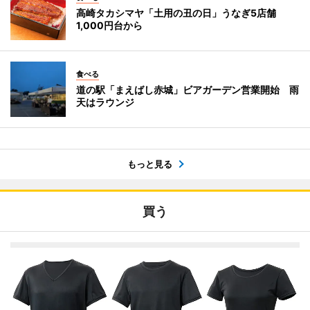
高崎タカシマヤ「土用の丑の日」うなぎ5店舗
1,000円台から
食べる
道の駅「まえばし赤城」ビアガーデン営業開始 雨
天はラウンジ
もっと見る
買う