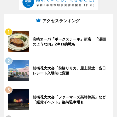
アクセスランキング
高崎オーパ「ポークステーキ」新店 「漫画
のような肉」2キロ挑戦も
前橋花火大会「前橋リリカ」屋上開放 当日
レシート入場制に変更
前橋花火大会「ファーマーズ高崎棟高」など
「鑑賞イベント」臨時駐車場も