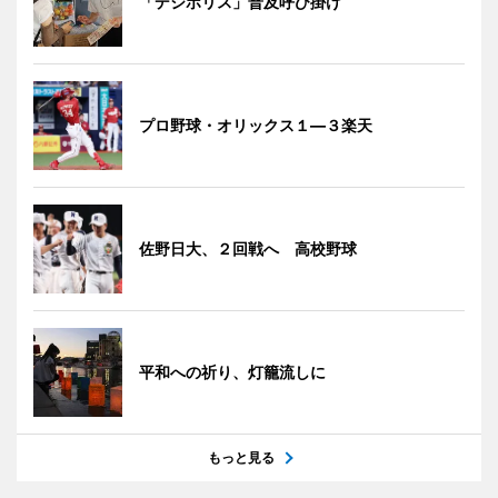
「デジポリス」普及呼び掛け
プロ野球・オリックス１―３楽天
佐野日大、２回戦へ 高校野球
平和への祈り、灯籠流しに
もっと見る