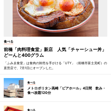
食べる
前橋「肉料理食堂」新店 人気「チャーシュー丼」
どーんと400グラム
「ふみゑ食堂」は食肉の卸売を手がける「UTY」（前橋市富士見町）の
直営店で、7月1日にオープンした。
食べる
メトロポリタン高崎「ビアホール」4日間 飲み・
食べ放題120分
食べる