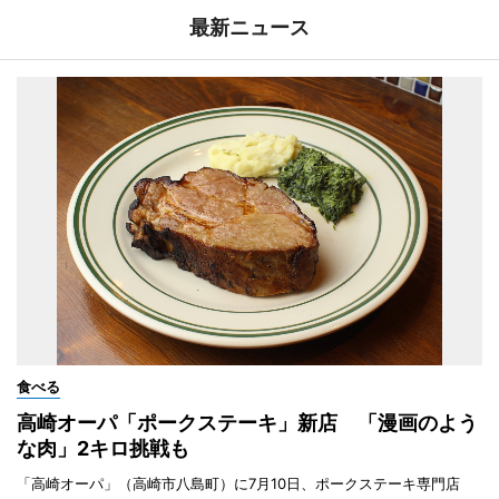
最新ニュース
食べる
高崎オーパ「ポークステーキ」新店 「漫画のよう
な肉」2キロ挑戦も
「高崎オーパ」（高崎市八島町）に7月10日、ポークステーキ専門店