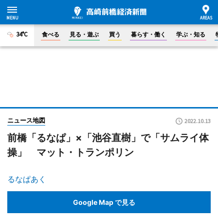
34°C
食べる
見る・遊ぶ
買う
暮らす・働く
学ぶ・知る
ニュース地図
2022.10.13
前橋「るなぱ」×「池谷直樹」で「サムライ体
操」 マット・トランポリン
るなぱあく
Google Map で見る