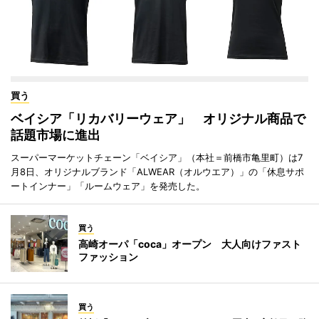
買う
ベイシア「リカバリーウェア」 オリジナル商品で
話題市場に進出
スーパーマーケットチェーン「ベイシア」（本社＝前橋市亀里町）は7
月8日、オリジナルブランド「ALWEAR（オルウエア）」の「休息サポ
ートインナー」「ルームウェア」を発売した。
買う
高崎オーパ「coca」オープン 大人向けファスト
ファッション
買う