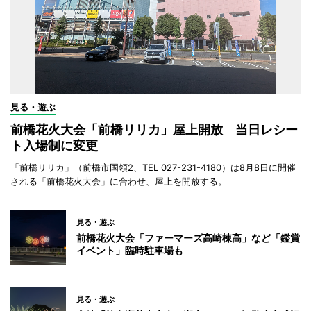
見る・遊ぶ
前橋花火大会「前橋リリカ」屋上開放 当日レシー
ト入場制に変更
「前橋リリカ」（前橋市国領2、TEL 027-231-4180）は8月8日に開催
される「前橋花火大会」に合わせ、屋上を開放する。
見る・遊ぶ
前橋花火大会「ファーマーズ高崎棟高」など「鑑賞
イベント」臨時駐車場も
見る・遊ぶ