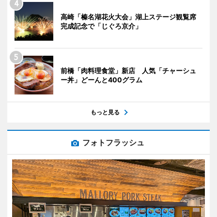
高崎「榛名湖花火大会」湖上ステージ観覧席
完成記念で「じぐろ京介」
前橋「肉料理食堂」新店 人気「チャーシュ
ー丼」どーんと400グラム
もっと見る
フォトフラッシュ