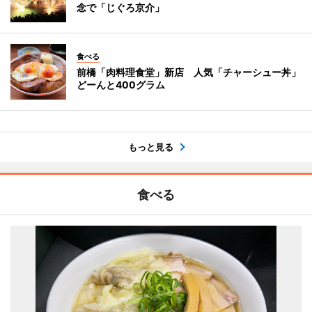
念で「じぐろ京介」
食べる
前橋「肉料理食堂」新店 人気「チャーシュー丼」
どーんと400グラム
もっと見る
食べる