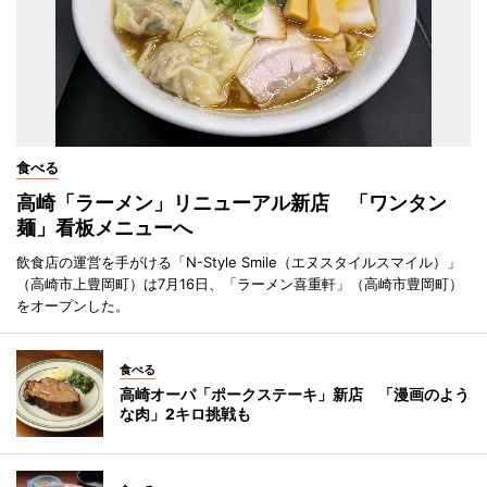
食べる
高崎「ラーメン」リニューアル新店 「ワンタン
麺」看板メニューへ
飲食店の運営を手がける「N-Style Smile（エヌスタイルスマイル）」
（高崎市上豊岡町）は7月16日、「ラーメン喜重軒」（高崎市豊岡町）
をオープンした。
食べる
高崎オーパ「ポークステーキ」新店 「漫画のよう
な肉」2キロ挑戦も