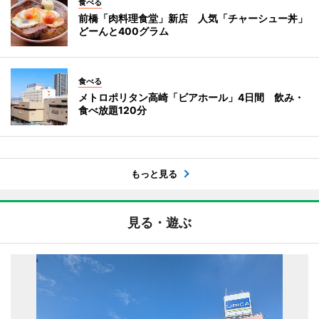
食べる
前橋「肉料理食堂」新店 人気「チャーシュー丼」
どーんと400グラム
食べる
メトロポリタン高崎「ビアホール」4日間 飲み・
食べ放題120分
もっと見る
見る・遊ぶ