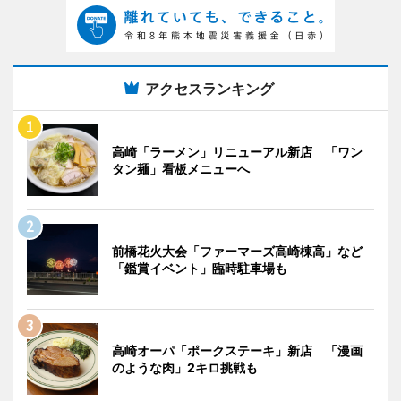
アクセスランキング
高崎「ラーメン」リニューアル新店 「ワン
タン麺」看板メニューへ
前橋花火大会「ファーマーズ高崎棟高」など
「鑑賞イベント」臨時駐車場も
高崎オーパ「ポークステーキ」新店 「漫画
のような肉」2キロ挑戦も