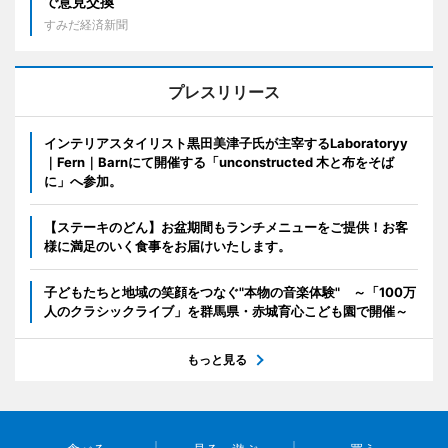
で意見交換
すみだ経済新聞
プレスリリース
インテリアスタイリスト黒田美津子氏が主宰するLaboratoryy
｜Fern｜Barnにて開催する「unconstructed 木と布をそば
に」へ参加。
【ステーキのどん】お盆期間もランチメニューをご提供！お客
様に満足のいく食事をお届けいたします。
子どもたちと地域の笑顔をつなぐ"本物の音楽体験" ～「100万
人のクラシックライブ」を群馬県・赤城育心こども園で開催～
もっと見る