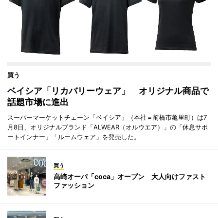
買う
ベイシア「リカバリーウェア」 オリジナル商品で
話題市場に進出
スーパーマーケットチェーン「ベイシア」（本社＝前橋市亀里町）は7
月8日、オリジナルブランド「ALWEAR（オルウエア）」の「休息サポ
ートインナー」「ルームウェア」を発売した。
買う
高崎オーパ「coca」オープン 大人向けファスト
ファッション