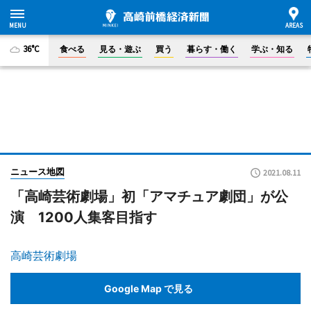
36°C
食べる
見る・遊ぶ
買う
暮らす・働く
学ぶ・知る
ニュース地図
2021.08.11
「高崎芸術劇場」初「アマチュア劇団」が公
演 1200人集客目指す
高崎芸術劇場
Google Map で見る