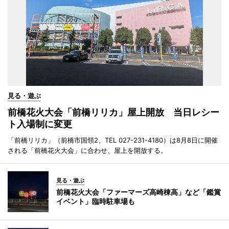
見る・遊ぶ
前橋花火大会「前橋リリカ」屋上開放 当日レシー
ト入場制に変更
「前橋リリカ」（前橋市国領2、TEL 027-231-4180）は8月8日に開催
される「前橋花火大会」に合わせ、屋上を開放する。
見る・遊ぶ
前橋花火大会「ファーマーズ高崎棟高」など「鑑賞
イベント」臨時駐車場も