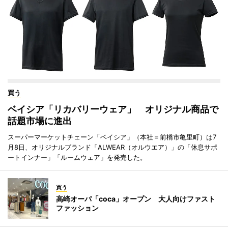
買う
ベイシア「リカバリーウェア」 オリジナル商品で
話題市場に進出
スーパーマーケットチェーン「ベイシア」（本社＝前橋市亀里町）は7
月8日、オリジナルブランド「ALWEAR（オルウエア）」の「休息サポ
ートインナー」「ルームウェア」を発売した。
買う
高崎オーパ「coca」オープン 大人向けファスト
ファッション