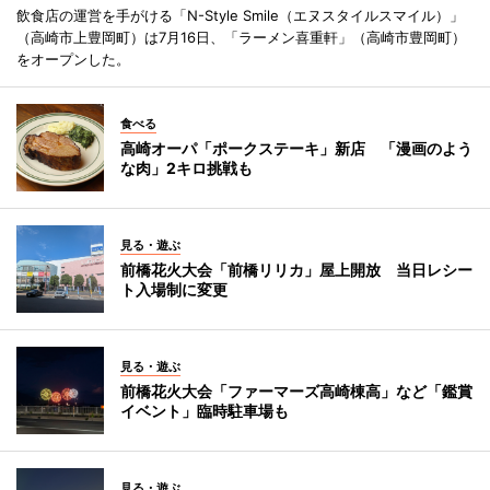
飲食店の運営を手がける「N-Style Smile（エヌスタイルスマイル）」
（高崎市上豊岡町）は7月16日、「ラーメン喜重軒」（高崎市豊岡町）
をオープンした。
食べる
高崎オーパ「ポークステーキ」新店 「漫画のよう
な肉」2キロ挑戦も
見る・遊ぶ
前橋花火大会「前橋リリカ」屋上開放 当日レシー
ト入場制に変更
見る・遊ぶ
前橋花火大会「ファーマーズ高崎棟高」など「鑑賞
イベント」臨時駐車場も
見る・遊ぶ