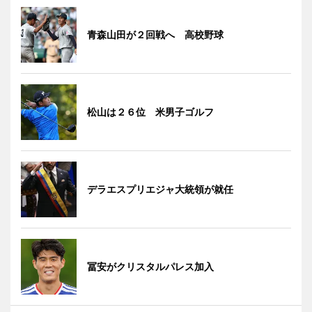
青森山田が２回戦へ 高校野球
松山は２６位 米男子ゴルフ
デラエスプリエジャ大統領が就任
冨安がクリスタルパレス加入