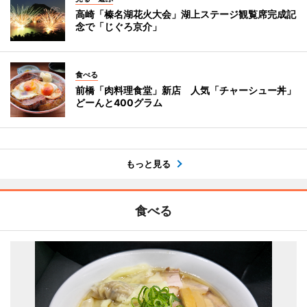
高崎「榛名湖花火大会」湖上ステージ観覧席完成記
念で「じぐろ京介」
食べる
前橋「肉料理食堂」新店 人気「チャーシュー丼」
どーんと400グラム
もっと見る
食べる