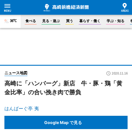
36°C
食べる
見る・遊ぶ
買う
暮らす・働く
学ぶ・知る
ニュース地図
2020.11.16
高崎に「ハンバーグ」新店 牛・豚・鶏「黄
金比率」の合い挽き肉で勝負
はんばーぐ亭 夷
Google Map で見る