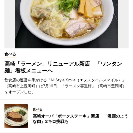
食べる
高崎「ラーメン」リニューアル新店 「ワンタン
麺」看板メニューへ
飲食店の運営を手がける「N-Style Smile（エヌスタイルスマイル）」
（高崎市上豊岡町）は7月16日、「ラーメン喜重軒」（高崎市豊岡町）
をオープンした。
食べる
高崎オーパ「ポークステーキ」新店 「漫画のよう
な肉」2キロ挑戦も