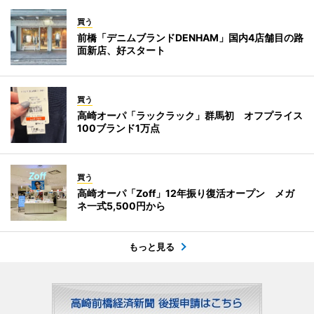
買う
前橋「デニムブランドDENHAM」国内4店舗目の路
面新店、好スタート
買う
高崎オーパ「ラックラック」群馬初 オフプライス
100ブランド1万点
買う
高崎オーパ「Zoff」12年振り復活オープン メガ
ネ一式5,500円から
もっと見る