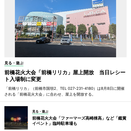
見る・遊ぶ
前橋花火大会「前橋リリカ」屋上開放 当日レシー
ト入場制に変更
「前橋リリカ」（前橋市国領2、TEL 027-231-4180）は8月8日に開催
される「前橋花火大会」に合わせ、屋上を開放する。
見る・遊ぶ
前橋花火大会「ファーマーズ高崎棟高」など「鑑賞
イベント」臨時駐車場も