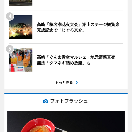
高崎「榛名湖花火大会」湖上ステージ観覧席
完成記念で「じぐろ京介」
高崎「ぐんま青空マルシェ」地元野菜直売
無法「タマネギ詰め放題」も
もっと見る
フォトフラッシュ