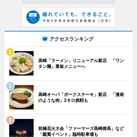
アクセスランキング
高崎「ラーメン」リニューアル新店 「ワン
タン麺」看板メニューへ
高崎オーパ「ポークステーキ」新店 「漫画
のような肉」2キロ挑戦も
前橋花火大会「ファーマーズ高崎棟高」など
「鑑賞イベント」臨時駐車場も