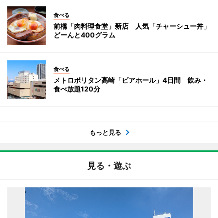
食べる
前橋「肉料理食堂」新店 人気「チャーシュー丼」
どーんと400グラム
食べる
メトロポリタン高崎「ビアホール」4日間 飲み・
食べ放題120分
もっと見る
見る・遊ぶ