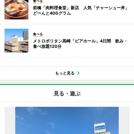
食べる
前橋「肉料理食堂」新店 人気「チャーシュー丼」
どーんと400グラム
食べる
メトロポリタン高崎「ビアホール」4日間 飲み・
食べ放題120分
もっと見る
見る・遊ぶ