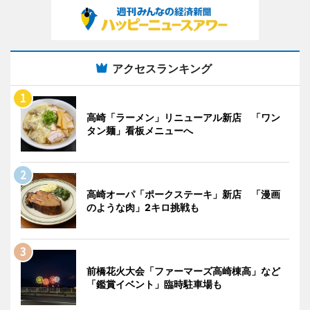
アクセスランキング
高崎「ラーメン」リニューアル新店 「ワン
タン麺」看板メニューへ
高崎オーパ「ポークステーキ」新店 「漫画
のような肉」2キロ挑戦も
前橋花火大会「ファーマーズ高崎棟高」など
「鑑賞イベント」臨時駐車場も