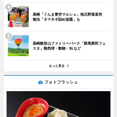
高崎「ぐんま青空マルシェ」地元野菜直売
無法「タマネギ詰め放題」も
高崎観音山ファミリーパーク「群馬県民フェ
スタ」熱気球・動物・SLなど
もっと見る
フォトフラッシュ