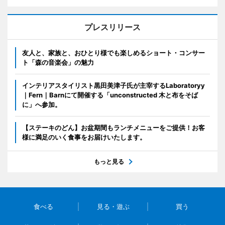
プレスリリース
友人と、家族と、おひとり様でも楽しめるショート・コンサー
ト「森の音楽会」の魅力
インテリアスタイリスト黒田美津子氏が主宰するLaboratoryy
｜Fern｜Barnにて開催する「unconstructed 木と布をそば
に」へ参加。
【ステーキのどん】お盆期間もランチメニューをご提供！お客
様に満足のいく食事をお届けいたします。
もっと見る
食べる
見る・遊ぶ
買う