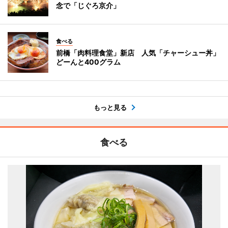
念で「じぐろ京介」
食べる
前橋「肉料理食堂」新店 人気「チャーシュー丼」
どーんと400グラム
もっと見る
食べる