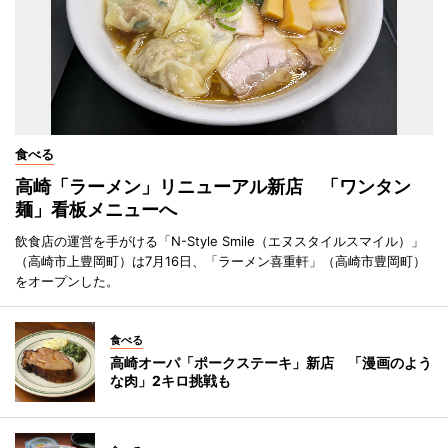
食べる
高崎「ラーメン」リニューアル新店 「ワンタン
麺」看板メニューへ
飲食店の運営を手がける「N-Style Smile（エヌスタイルスマイル）」
（高崎市上豊岡町）は7月16日、「ラーメン喜重軒」（高崎市豊岡町）
をオープンした。
食べる
高崎オーパ「ポークステーキ」新店 「漫画のよう
な肉」2キロ挑戦も