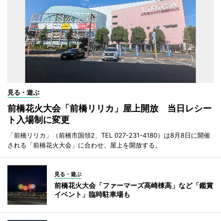
見る・遊ぶ
前橋花火大会「前橋リリカ」屋上開放 当日レシー
ト入場制に変更
「前橋リリカ」（前橋市国領2、TEL 027-231-4180）は8月8日に開催
される「前橋花火大会」に合わせ、屋上を開放する。
見る・遊ぶ
前橋花火大会「ファーマーズ高崎棟高」など「鑑賞
イベント」臨時駐車場も