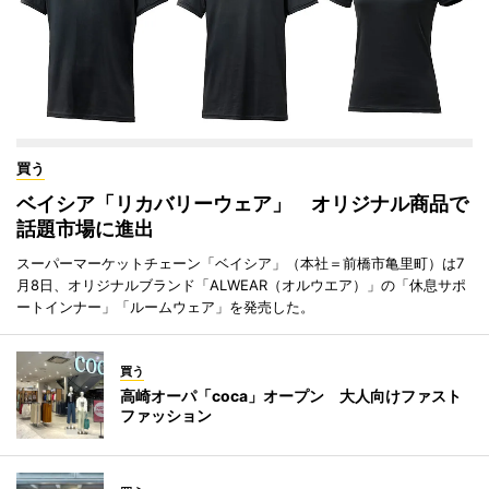
買う
ベイシア「リカバリーウェア」 オリジナル商品で
話題市場に進出
スーパーマーケットチェーン「ベイシア」（本社＝前橋市亀里町）は7
月8日、オリジナルブランド「ALWEAR（オルウエア）」の「休息サポ
ートインナー」「ルームウェア」を発売した。
買う
高崎オーパ「coca」オープン 大人向けファスト
ファッション