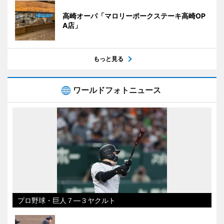
高崎オーパ「マロリーポークステーキ高崎OP
A店」
もっと見る
ワールドフォトニュース
プロ野球・巨人７―３ヤクルト