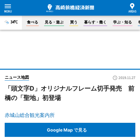
34°C
食べる
見る・遊ぶ
買う
暮らす・働く
学ぶ・知る
ニュース地図
2019.11.27
「頭文字D」オリジナルフレーム切手発売 前
橋の「聖地」初登場
赤城山総合観光案内所
Google Map で見る