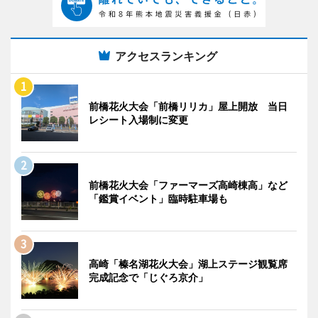
アクセスランキング
前橋花火大会「前橋リリカ」屋上開放 当日
レシート入場制に変更
前橋花火大会「ファーマーズ高崎棟高」など
「鑑賞イベント」臨時駐車場も
高崎「榛名湖花火大会」湖上ステージ観覧席
完成記念で「じぐろ京介」