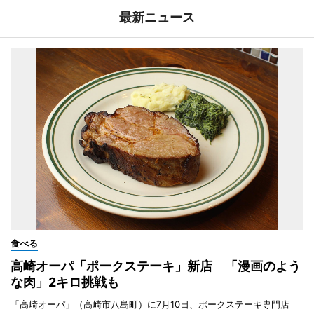
最新ニュース
食べる
高崎オーパ「ポークステーキ」新店 「漫画のよう
な肉」2キロ挑戦も
「高崎オーパ」（高崎市八島町）に7月10日、ポークステーキ専門店