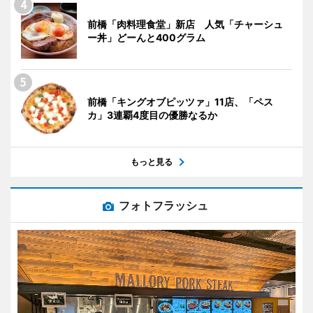
前橋「肉料理食堂」新店 人気「チャーシュ
ー丼」どーんと400グラム
前橋「キングオブピッツァ」11店、「ペス
カ」3連覇4度目の優勝なるか
もっと見る
フォトフラッシュ