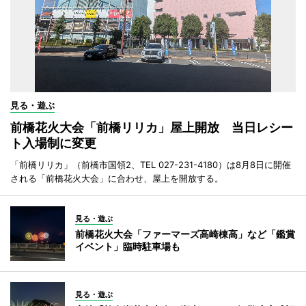
見る・遊ぶ
前橋花火大会「前橋リリカ」屋上開放 当日レシー
ト入場制に変更
「前橋リリカ」（前橋市国領2、TEL 027-231-4180）は8月8日に開催
される「前橋花火大会」に合わせ、屋上を開放する。
見る・遊ぶ
前橋花火大会「ファーマーズ高崎棟高」など「鑑賞
イベント」臨時駐車場も
見る・遊ぶ