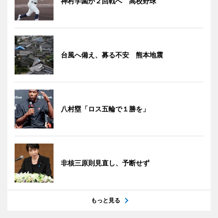
神村学園が２回戦へ 高校野球
台風へ備え、募る不安 熊本地震
八村塁「ロス五輪で１勝を」
非核三原則見直し、予断せず
もっと見る