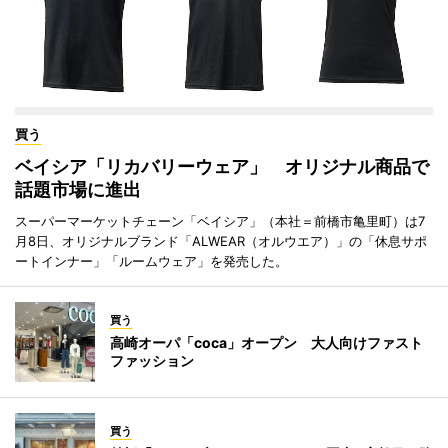
買う
ベイシア「リカバリーウェア」 オリジナル商品で
話題市場に進出
スーパーマーケットチェーン「ベイシア」（本社＝前橋市亀里町）は7
月8日、オリジナルブランド「ALWEAR（オルウエア）」の「休息サポ
ートインナー」「ルームウェア」を発売した。
買う
高崎オーパ「coca」オープン 大人向けファスト
ファッション
買う