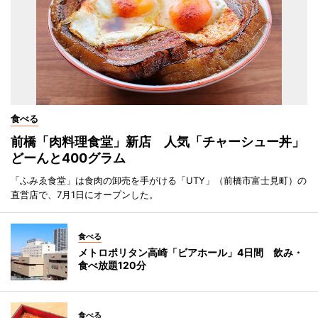
食べる
前橋「肉料理食堂」新店 人気「チャーシュー丼」
どーんと400グラム
「ふみゑ食堂」は食肉の卸売を手がける「UTY」（前橋市富士見町）の
直営店で、7月1日にオープンした。
食べる
メトロポリタン高崎「ビアホール」4日間 飲み・
食べ放題120分
食べる