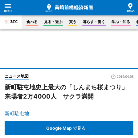
34°C
食べる
見る・遊ぶ
買う
暮らす・働く
学ぶ・知る
ニュース地図
2019.04.08
新町駐屯地史上最大の「しんまち桜まつり」
来場者2万4000人 サクラ満開
新町駐屯地
Google Map で見る