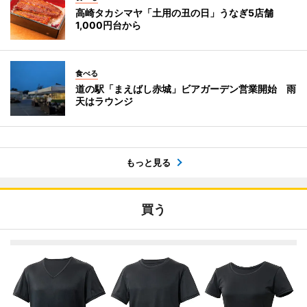
高崎タカシマヤ「土用の丑の日」うなぎ5店舗
1,000円台から
食べる
道の駅「まえばし赤城」ビアガーデン営業開始 雨
天はラウンジ
もっと見る
買う