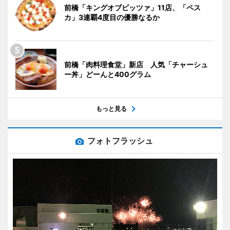
前橋「キングオブピッツァ」11店、「ペス
カ」3連覇4度目の優勝なるか
前橋「肉料理食堂」新店 人気「チャーシュ
ー丼」どーんと400グラム
もっと見る
フォトフラッシュ