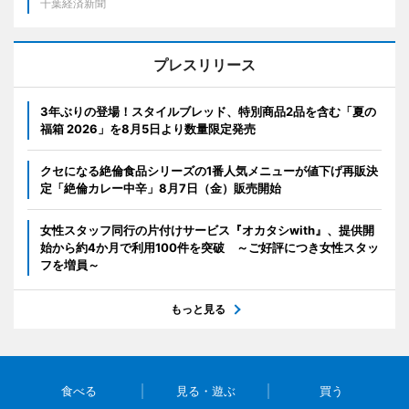
千葉経済新聞
プレスリリース
3年ぶりの登場！スタイルブレッド、特別商品2品を含む「夏の
福箱 2026」を8月5日より数量限定発売
クセになる絶倫食品シリーズの1番人気メニューが値下げ再販決
定「絶倫カレー中辛」8月7日（金）販売開始
女性スタッフ同行の片付けサービス『オカタシwith』、提供開
始から約4か月で利用100件を突破 ～ご好評につき女性スタッ
フを増員～
もっと見る
食べる
見る・遊ぶ
買う