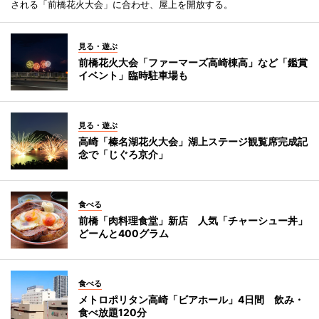
される「前橋花火大会」に合わせ、屋上を開放する。
見る・遊ぶ
前橋花火大会「ファーマーズ高崎棟高」など「鑑賞
イベント」臨時駐車場も
見る・遊ぶ
高崎「榛名湖花火大会」湖上ステージ観覧席完成記
念で「じぐろ京介」
食べる
前橋「肉料理食堂」新店 人気「チャーシュー丼」
どーんと400グラム
食べる
メトロポリタン高崎「ビアホール」4日間 飲み・
食べ放題120分