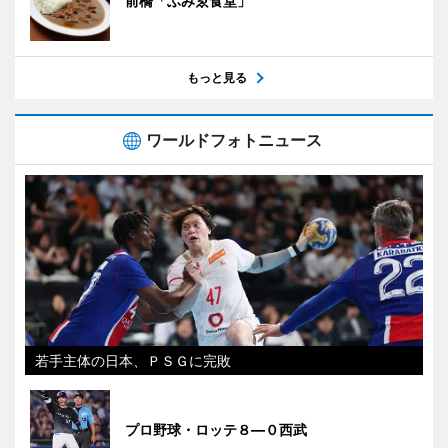
前橋「ふみゑ食堂」
もっと見る
ワールドフォトニュース
若手主体の日本、ＰＳＧに完敗
プロ野球・ロッテ８―０西武