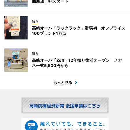
面新店、好スタート
買う
高崎オーパ「ラックラック」群馬初 オフプライス
100ブランド1万点
買う
高崎オーパ「Zoff」12年振り復活オープン メガ
ネ一式5,500円から
もっと見る