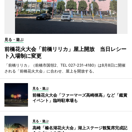
見る・遊ぶ
前橋花火大会「前橋リリカ」屋上開放 当日レシー
ト入場制に変更
「前橋リリカ」（前橋市国領2、TEL 027-231-4180）は8月8日に開催
される「前橋花火大会」に合わせ、屋上を開放する。
見る・遊ぶ
前橋花火大会「ファーマーズ高崎棟高」など「鑑賞
イベント」臨時駐車場も
見る・遊ぶ
高崎「榛名湖花火大会」湖上ステージ観覧席完成記