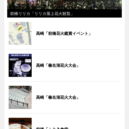
前橋リリカ「リリカ屋上花火観覧」
高崎「前橋花火鑑賞イベント」
高崎「榛名湖花火大会」
高崎「榛名湖花火大会」