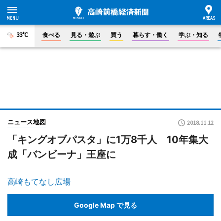
33°C
食べる
見る・遊ぶ
買う
暮らす・働く
学ぶ・知る
ニュース地図
2018.11.12
「キングオブパスタ」に1万8千人 10年集大
成「バンビーナ」王座に
高崎もてなし広場
Google Map で見る