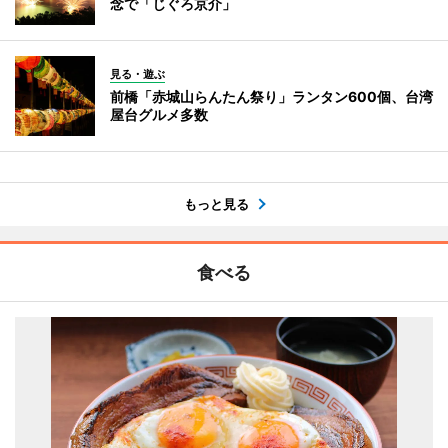
念で「じぐろ京介」
見る・遊ぶ
前橋「赤城山らんたん祭り」ランタン600個、台湾
屋台グルメ多数
もっと見る
食べる