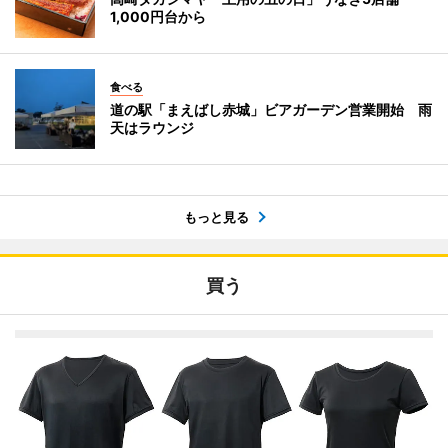
1,000円台から
食べる
道の駅「まえばし赤城」ビアガーデン営業開始 雨
天はラウンジ
もっと見る
買う