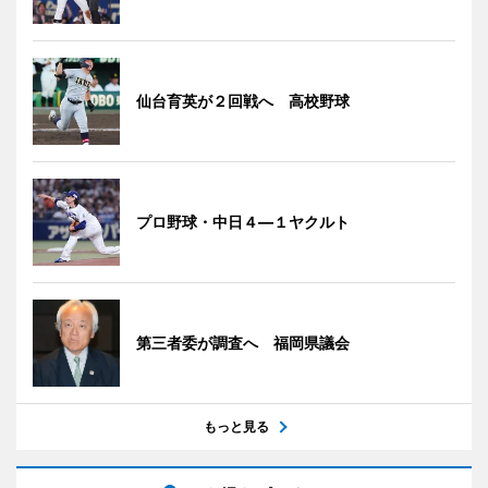
仙台育英が２回戦へ 高校野球
プロ野球・中日４―１ヤクルト
第三者委が調査へ 福岡県議会
もっと見る