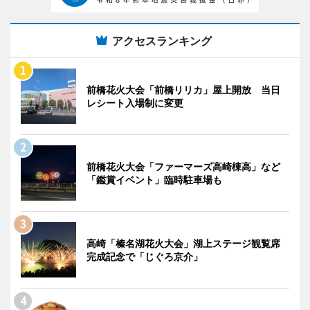
アクセスランキング
前橋花火大会「前橋リリカ」屋上開放 当日
レシート入場制に変更
前橋花火大会「ファーマーズ高崎棟高」など
「鑑賞イベント」臨時駐車場も
高崎「榛名湖花火大会」湖上ステージ観覧席
完成記念で「じぐろ京介」