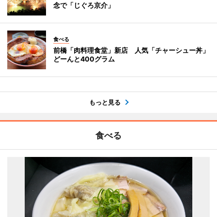
念で「じぐろ京介」
食べる
前橋「肉料理食堂」新店 人気「チャーシュー丼」
どーんと400グラム
もっと見る
食べる