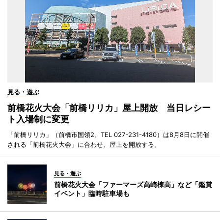
見る・遊ぶ
前橋花火大会「前橋リリカ」屋上開放 当日レシー
ト入場制に変更
「前橋リリカ」（前橋市国領2、TEL 027-231-4180）は8月8日に開催
される「前橋花火大会」に合わせ、屋上を開放する。
見る・遊ぶ
前橋花火大会「ファーマーズ高崎棟高」など「鑑賞
イベント」臨時駐車場も