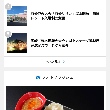
前橋花火大会「前橋リリカ」屋上開放 当日
レシート入場制に変更
高崎「榛名湖花火大会」湖上ステージ観覧席
完成記念で「じぐろ京介」
もっと見る
フォトフラッシュ