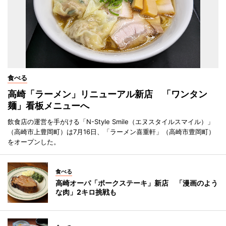
食べる
高崎「ラーメン」リニューアル新店 「ワンタン
麺」看板メニューへ
飲食店の運営を手がける「N-Style Smile（エヌスタイルスマイル）」
（高崎市上豊岡町）は7月16日、「ラーメン喜重軒」（高崎市豊岡町）
をオープンした。
食べる
高崎オーパ「ポークステーキ」新店 「漫画のよう
な肉」2キロ挑戦も