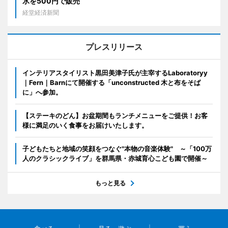
氷を500円で販売
経堂経済新聞
プレスリリース
インテリアスタイリスト黒田美津子氏が主宰するLaboratoryy
｜Fern｜Barnにて開催する「unconstructed 木と布をそば
に」へ参加。
【ステーキのどん】お盆期間もランチメニューをご提供！お客
様に満足のいく食事をお届けいたします。
子どもたちと地域の笑顔をつなぐ"本物の音楽体験" ～「100万
人のクラシックライブ」を群馬県・赤城育心こども園で開催～
もっと見る