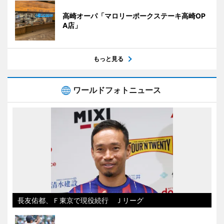
高崎オーパ「マロリーポークステーキ高崎OP
A店」
もっと見る
ワールドフォトニュース
長友佑都、Ｆ東京で現役続行 Ｊリーグ