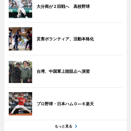
大分商が２回戦へ 高校野球
災害ボランティア、活動本格化
台湾、中国軍上陸阻止へ演習
プロ野球・日本ハム０―６楽天
もっと見る