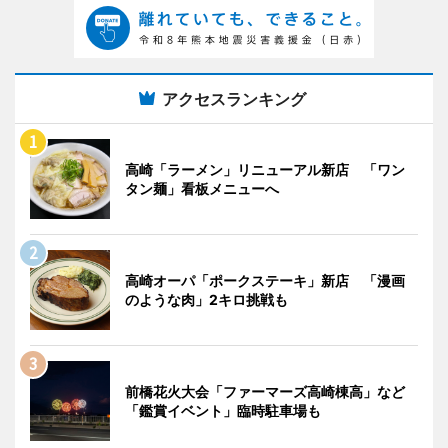
アクセスランキング
高崎「ラーメン」リニューアル新店 「ワン
タン麺」看板メニューへ
高崎オーパ「ポークステーキ」新店 「漫画
のような肉」2キロ挑戦も
前橋花火大会「ファーマーズ高崎棟高」など
「鑑賞イベント」臨時駐車場も