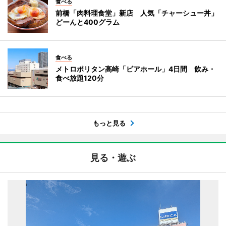
食べる
前橋「肉料理食堂」新店 人気「チャーシュー丼」
どーんと400グラム
食べる
メトロポリタン高崎「ビアホール」4日間 飲み・
食べ放題120分
もっと見る
見る・遊ぶ