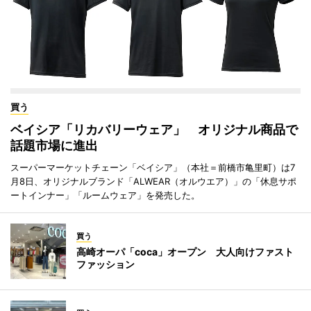
買う
ベイシア「リカバリーウェア」 オリジナル商品で
話題市場に進出
スーパーマーケットチェーン「ベイシア」（本社＝前橋市亀里町）は7
月8日、オリジナルブランド「ALWEAR（オルウエア）」の「休息サポ
ートインナー」「ルームウェア」を発売した。
買う
高崎オーパ「coca」オープン 大人向けファスト
ファッション