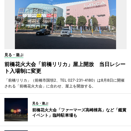
見る・遊ぶ
前橋花火大会「前橋リリカ」屋上開放 当日レシー
ト入場制に変更
「前橋リリカ」（前橋市国領2、TEL 027-231-4180）は8月8日に開催
される「前橋花火大会」に合わせ、屋上を開放する。
見る・遊ぶ
前橋花火大会「ファーマーズ高崎棟高」など「鑑賞
イベント」臨時駐車場も