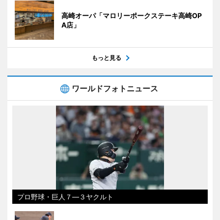
高崎オーパ「マロリーポークステーキ高崎OP
A店」
もっと見る
ワールドフォトニュース
プロ野球・巨人７―３ヤクルト