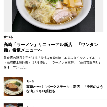
食べる
高崎「ラーメン」リニューアル新店 「ワンタン
麺」看板メニューへ
飲食店の運営を手がける「N-Style Smile（エヌスタイルスマイル）」
（高崎市上豊岡町）は7月16日、「ラーメン喜重軒」（高崎市豊岡町）
をオープンした。
食べる
高崎オーパ「ポークステーキ」新店 「漫画のよう
な肉」2キロ挑戦も