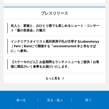
プレスリリース
友人と、家族と、おひとり様でも楽しめるショート・コンサー
ト「森の音楽会」の魅力
インテリアスタイリスト黒田美津子氏が主宰するLaboratoryy
｜Fern｜Barnにて開催する「unconstructed 木と布をそば
に」へ参加。
【ステーキのどん】お盆期間もランチメニューをご提供！お客
様に満足のいく食事をお届けいたします。
もっと見る
食べる
見る・遊ぶ
買う