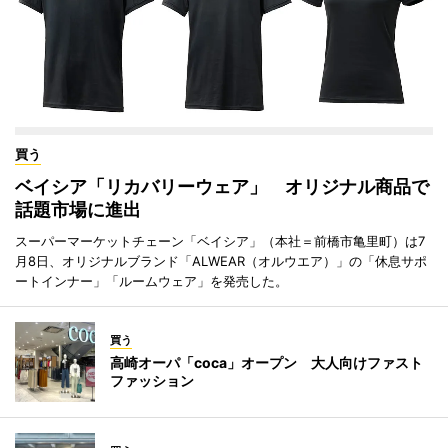
買う
ベイシア「リカバリーウェア」 オリジナル商品で
話題市場に進出
スーパーマーケットチェーン「ベイシア」（本社＝前橋市亀里町）は7
月8日、オリジナルブランド「ALWEAR（オルウエア）」の「休息サポ
ートインナー」「ルームウェア」を発売した。
買う
高崎オーパ「coca」オープン 大人向けファスト
ファッション