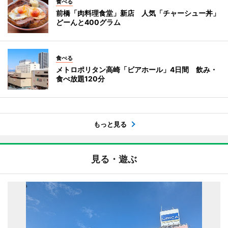
食べる
前橋「肉料理食堂」新店 人気「チャーシュー丼」
どーんと400グラム
食べる
メトロポリタン高崎「ビアホール」4日間 飲み・
食べ放題120分
もっと見る
見る・遊ぶ