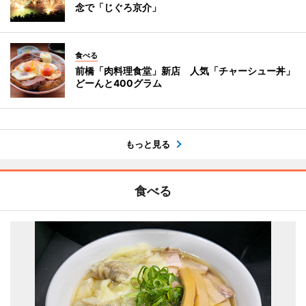
念で「じぐろ京介」
食べる
前橋「肉料理食堂」新店 人気「チャーシュー丼」
どーんと400グラム
もっと見る
食べる