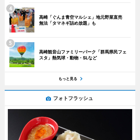
高崎「ぐんま青空マルシェ」地元野菜直売
無法「タマネギ詰め放題」も
高崎観音山ファミリーパーク「群馬県民フェ
スタ」熱気球・動物・SLなど
もっと見る
フォトフラッシュ