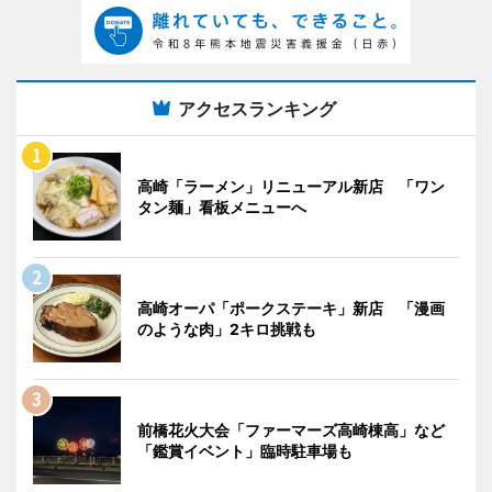
アクセスランキング
高崎「ラーメン」リニューアル新店 「ワン
タン麺」看板メニューへ
高崎オーパ「ポークステーキ」新店 「漫画
のような肉」2キロ挑戦も
前橋花火大会「ファーマーズ高崎棟高」など
「鑑賞イベント」臨時駐車場も