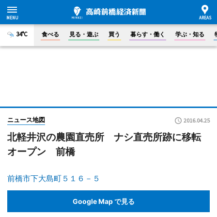
34°C
食べる
見る・遊ぶ
買う
暮らす・働く
学ぶ・知る
ニュース地図
2016.04.25
北軽井沢の農園直売所 ナシ直売所跡に移転
オープン 前橋
前橋市下大島町５１６－５
Google Map で見る