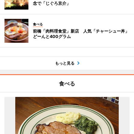
念で「じぐろ京介」
食べる
前橋「肉料理食堂」新店 人気「チャーシュー丼」
どーんと400グラム
もっと見る
食べる