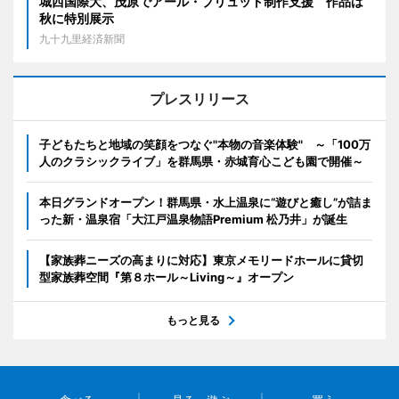
城西国際大、茂原でアール・ブリュット制作支援 作品は
秋に特別展示
九十九里経済新聞
プレスリリース
子どもたちと地域の笑顔をつなぐ"本物の音楽体験" ～「100万
人のクラシックライブ」を群馬県・赤城育心こども園で開催～
本日グランドオープン！群馬県・水上温泉に“遊びと癒し”が詰ま
った新・温泉宿「大江戸温泉物語Premium 松乃井」が誕生
【家族葬ニーズの高まりに対応】東京メモリードホールに貸切
型家族葬空間『第８ホール～Living～』オープン
もっと見る