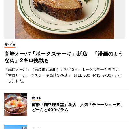
食べる
高崎オーパ「ポークステーキ」新店 「漫画のよう
な肉」2キロ挑戦も
「高崎オーパ」（高崎市八島町）に7月10日、ポークステーキ専門店
「マロリーポークステーキ高崎OPA店」（TEL 080-4415-9760）がオ
ープンした。
食べる
前橋「肉料理食堂」新店 人気「チャーシュー丼」
どーんと400グラム