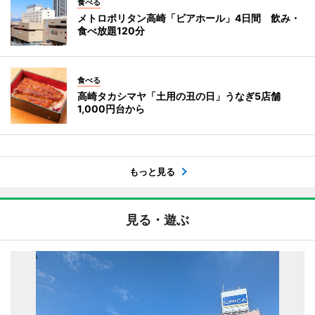
食べる
メトロポリタン高崎「ビアホール」4日間 飲み・
食べ放題120分
食べる
高崎タカシマヤ「土用の丑の日」うなぎ5店舗
1,000円台から
もっと見る
見る・遊ぶ