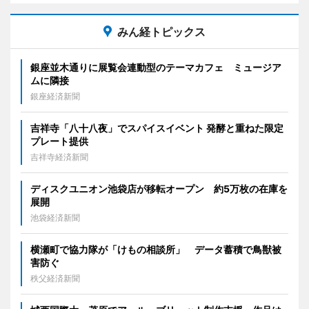
みん経トピックス
銀座並木通りに展覧会連動型のテーマカフェ ミュージア
ムに隣接
銀座経済新聞
吉祥寺「八十八夜」でスパイスイベント 発酵と重ねた限定
プレート提供
吉祥寺経済新聞
ディスクユニオン池袋店が移転オープン 約5万枚の在庫を
展開
池袋経済新聞
横瀬町で協力隊が「けもの相談所」 データ蓄積で鳥獣被
害防ぐ
秩父経済新聞