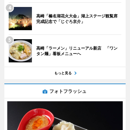
高崎「榛名湖花火大会」湖上ステージ観覧席
完成記念で「じぐろ京介」
高崎「ラーメン」リニューアル新店 「ワン
タン麺」看板メニューへ
もっと見る
フォトフラッシュ