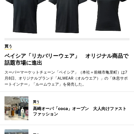
買う
ベイシア「リカバリーウェア」 オリジナル商品で
話題市場に進出
スーパーマーケットチェーン「ベイシア」（本社＝前橋市亀里町）は7
月8日、オリジナルブランド「ALWEAR（オルウエア）」の「休息サポ
ートインナー」「ルームウェア」を発売した。
買う
高崎オーパ「coca」オープン 大人向けファスト
ファッション