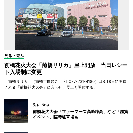
見る・遊ぶ
前橋花火大会「前橋リリカ」屋上開放 当日レシー
ト入場制に変更
「前橋リリカ」（前橋市国領2、TEL 027-231-4180）は8月8日に開催
される「前橋花火大会」に合わせ、屋上を開放する。
見る・遊ぶ
前橋花火大会「ファーマーズ高崎棟高」など「鑑賞
イベント」臨時駐車場も